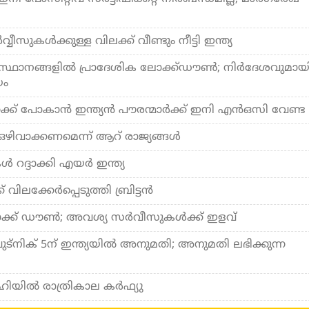
വീസുകള്‍ക്കുള്ള വിലക്ക് വീണ്ടും നീട്ടി ഇന്ത്യ
ഥാനങ്ങളില്‍ പ്രാദേശിക ലോക്ക്ഡൗണ്‍; നിര്‍ദേശവുമായ
യം
ക്ക് പോകാന്‍ ഇന്ത്യന്‍ പൗരന്മാര്‍ക്ക് ഇനി എന്‍ഒസി വേണ്ട
 ഒഴിവാക്കണമെന്ന് ആറ് രാജ്യങ്ങള്‍
‍ റദ്ദാക്കി എയര്‍ ഇന്ത്യ
് വിലക്കേര്‍പ്പെടുത്തി ബ്രിട്ടന്‍
ക്ക് ഡൗണ്‍; അവശ്യ സര്‍വീസുകള്‍ക്ക് ഇളവ്
്നിക് 5ന് ഇന്ത്യയില്‍ അനുമതി; അനുമതി ലഭിക്കുന്ന
യില്‍ രാത്രികാല കര്‍ഫ്യു