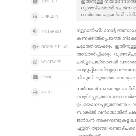
ഇതിനുള്ള നിയമഭേദഗതി പാ
TWITTER
വ്യാഴാഴ്ചരാത്രി ചേര്‍ന
വാര്‍ത്താ ഏജന്‍സി പി.ടി.
LINKEDIN
ന്യൂഡല്‍ഹി: നോട്ട് അസാധ
PINTEREST
കണക്കില്‍പ്പെടാത്ത നിക
ചുമത്തിയേക്കും. ഇതിനുള്ള
GOOGLE PLUS
അവതരിപ്പിക്കും. വ്യാഴാഴ്
ചര്‍ച്ചചെയ്തതായി വാര്‍ത്ത
WHATSAPP
വെളുപ്പിക്കലിനുള്ള അവസ
EMAIL
നികുതി ചുമത്താനൊരുങ്ങു
സര്‍ക്കാര്‍ ഇക്കാര്യം സ്ഥ
PRINT
വെളിപ്പെടുത്താനുള്ള സര്‍ക
ഉപയോഗപ്പെടുത്താത്ത പലര
ബാങ്കില്‍ വന്‍തോതില്‍ പണം
ജന്‍ധന്‍ അക്കൗണ്ടുകളില
എട്ടിന് തുടങ്ങി രണ്ടാഴ്ച