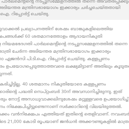
ര്‍ലമെന്റിന്റെ നടപ്പുസമ്മേളനത്തില്‍ തന്നെ അവതരിപ്പിക്കും
്ന അടിയന്തര മന്ത്രിസഭായോഗം ഇക്കാര്യം ചര്‍ച്ചചെയ്തതായി
ഐ. റിപ്പോര്‍ട്ട് ചെയ്തു.
ുവാക്കല്‍ പ്രഖ്യാപനത്തിന് ശേഷം ബാങ്കുകളിലെത്തിയ
്ഷേപങ്ങള്‍ക്ക് 60 ശതമാനത്തോളം ആദായനികുതി
 നിയമഭേദഗതി പാര്‍ലമെന്റിന്റെ നടപ്പുസമ്മേളനത്തില്‍ തന്നെ
ചരാത്രി ചേര്‍ന്ന അടിയന്തര മന്ത്രിസഭായോഗം ഇക്കാര്യം
ാ ഏജന്‍സി പി.ടി.ഐ. റിപ്പോര്‍ട്ട് ചെയ്തു. കള്ളപ്പണം
രം ഉപയോഗപ്പെടുത്താത്തവരെ ലക്ഷ്യമിട്ടാണ് അതിലും കൂടുതല
ന്നത്.
ിരീകരിച്ചിട്ടില്ല. 40 ശതമാനം നികുതിയോടെ കള്ളപ്പണം
്കാരിന്റെ പദ്ധതി സെപ്റ്റംബര്‍ 30ന് അവസാനിച്ചിരുന്നു. ഇത്
ും നോട്ട് അസാധുവാക്കലിനുശേഷം മറ്റുള്ളവരെ ഉപയോഗിച്ച്
 നിക്ഷേപിച്ചിട്ടുണ്ടെന്നാണ് സര്‍ക്കാറിന്റെ വിലയിരുത്തല്‍.
ടക്കം വന്‍നിക്ഷേപം എത്തിയത് ഇതിന്റെ തെളിവാണ്. നവംബര്
ക്കിടെ 21,000 കോടി രൂപയാണ് ജന്‍ധന്‍ അക്കൗണ്ടുകളില്‍ മാത്ര