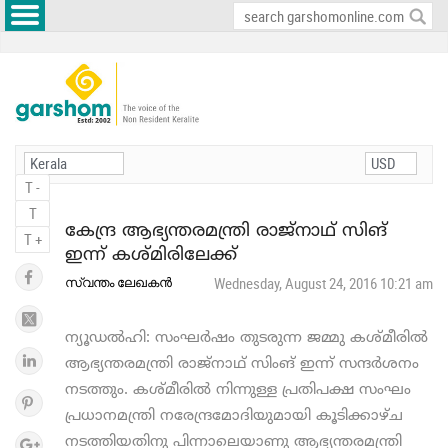
T -
T
കേന്ദ്ര ആഭ്യന്തരമന്ത്രി രാജ്നാഥ് സിങ്
T +
ഇന്ന് കശ്മിരിലേക്ക്
സ്വന്തം ലേഖകൻ
Wednesday, August 24, 2016 10:21 am
ന്യൂഡല്‍ഹി: സംഘര്‍ഷം തുടരുന്ന ജമ്മു കശ്മീരില്‍
ആഭ്യന്തരമന്ത്രി രാജ്നാഥ് സിംങ് ഇന്ന് സന്ദര്‍ശനം
നടത്തും. കശ്മീരില്‍ നിന്നുള്ള പ്രതിപക്ഷ സംഘം
പ്രധാനമന്ത്രി നരേന്ദ്രമോദിയുമായി കൂടിക്കാഴ്ച
നടത്തിയതിനു പിന്നാലെയാണു ആഭ്യന്തരമന്ത്രി