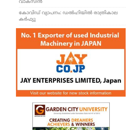
വാക്സിന്‍
കോവിഡ് വ്യാപനം: ഡല്‍ഹിയില്‍ രാത്രികാല
കര്‍ഫ്യു