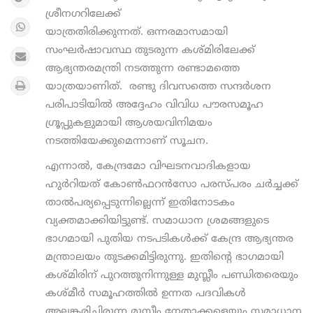
ശ്രീനഗറിലേക്ക്
യാത്രതിരിക്കുന്നത്. ഒന്നരമാസമായി
സംഘര്‍ഷാവസ്ഥ തുടരുന്ന കശ്മിരിലേക്ക്
ആഭ്യന്തരമന്ത്രി നടത്തുന്ന രണ്ടാമത്തെ
യാത്രയാണിത്. രണ്ടു ദിവസത്തെ സന്ദര്‍ശന
പരിപാടിയില്‍ അദ്ദേഹം വിവിധ പൗരസമൂഹ
ഗ്രൂപ്പുകളുമായി ആശയവിനിമയം
നടത്തിയേക്കുമെന്നാണ് സൂചന.
എന്നാല്‍, കേന്ദ്രമോ വിഘടനവാദികളായ
ഹുര്‍റിയത് കോണ്‍ഫറന്‍സോ പരസ്പരം ചര്‍ച്ചക്ക്
താല്‍പര്യപ്പെടുന്നില്ലെന്ന് ഇതിനോടകം
വ്യക്തമാക്കിയിട്ടുണ്ട്. സമാധാന ശ്രമങ്ങളുടെ
ഭാഗമായി പുതിയ നടപടികള്‍ക്ക് കേന്ദ്ര ആഭ്യന്തര
മന്ത്രാലയം തുടക്കമിട്ടിരുന്നു. ഇതിന്റെ ഭാഗമായി
കശ്മിരിന് പുറത്തുനിന്നുള്ള മുസ്ലീം പണ്ഡിതരെയും
കശ്മീര്‍ സമൂഹത്തില്‍ ഉന്നത പദവികള്‍
അലങ്കരിച്ചിരുന്ന മുസ്ലീം നേതാക്കളെയും സമാധാന