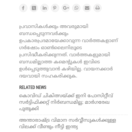
പ്രവാസികൾക്കും അവരുമായി
ബന്ധപ്പെടുന്നവർക്കും
ഉപകാരപ്രദമായേക്കാവുന്ന വാർത്തകളാണ്
ഗർഷോം ഓൺലൈനിലൂടെ
പ്രസിദ്ധീകരിക്കുന്നത്. വാർത്തകളുമായി
ബന്ധമില്ലാത്ത കമെന്റുകൾ ഇവിടെ
ഉൾപ്പെടുത്തുവാൻ കഴിയില്ല. വായനക്കാർ
ദയവായി സഹകരിക്കുക.
RELATED NEWS
കൊവിഡ് ചികിത്സയ്ക്ക് ഇനി പോസിറ്റീവ്
സര്‍ട്ടിഫിക്കറ്റ് നിര്‍ബന്ധമില്ല; മാര്‍ഗരേഖ
പുതുക്കി
അന്താരാഷ്ട്ര വിമാന സര്‍വ്വീസുകള്‍ക്കുള്ള
വിലക്ക് വീണ്ടും നീട്ടി ഇന്ത്യ