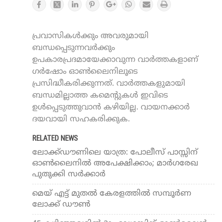
പ്രവാസികൾക്കും അവരുമായി
ബന്ധപ്പെടുന്നവർക്കും
ഉപകാരപ്രദമായേക്കാവുന്ന വാർത്തകളാണ്
ഗർഷോം ഓൺലൈനിലൂടെ
പ്രസിദ്ധീകരിക്കുന്നത്. വാർത്തകളുമായി
ബന്ധമില്ലാത്ത കമെന്റുകൾ ഇവിടെ
ഉൾപ്പെടുത്തുവാൻ കഴിയില്ല. വായനക്കാർ
ദയവായി സഹകരിക്കുക.
RELATED NEWS
ലോക്ക്ഡൗണിലെ യാത്ര: പോലീസ് പാസ്സിന്
ഓണ്‍ലൈനില്‍ അപേക്ഷിക്കാം; മാര്‍ഗരേഖ
പുതുക്കി സര്‍ക്കാര്‍
മെയ് എട്ട് മുതല്‍ കേരളത്തില്‍ സമ്പൂര്‍ണ
ലോക്ക് ഡൗണ്‍