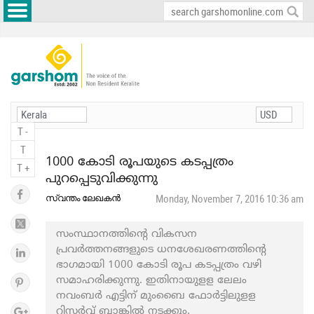
T -
T
1000 കോടി രൂപയുടെ കടപ്പത്രം
T +
പുറപ്പെടുവിക്കുന്നു
സ്വന്തം ലേഖകൻ
Monday, November 7, 2016 10:36 am
സംസ്ഥാനത്തിന്റെ വികസന
പ്രവര്‍ത്തനങ്ങളുടെ ധനശേഖരണത്തിന്റെ
ഭാഗമായി 1000 കോടി രൂപ കടപ്പത്രം വഴി
സമാഹരിക്കുന്നു. ഇതിനായുളള ലേലം
നവംബര്‍ എട്ടിന് മുംബൈ ഫോര്‍ട്ടിലുളള
റിസര്‍വ് ബാങ്കില്‍ നടക്കും.