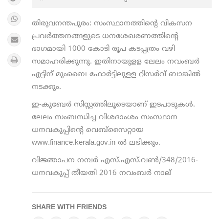
തിരുവനന്തപുരം: സംസ്ഥാനത്തിന്റെ വികസന
പ്രവര്‍ത്തനങ്ങളുടെ ധനശേഖരണത്തിന്റെ
ഭാഗമായി 1000 കോടി രൂപ കടപ്പത്രം വഴി
സമാഹരിക്കുന്നു. ഇതിനായുളള ലേലം നവംബര്‍
എട്ടിന് മുംബൈ ഫോര്‍ട്ടിലുളള റിസര്‍വ് ബാങ്കില്‍
നടക്കും.
ഇ-കുബേര്‍ സിസ്റ്റത്തിലൂടെയാണ് ഇടപാടുകള്‍.
ലേലം സംബന്ധിച്ച വിശദാംശം സംസ്ഥാന
ധനവകുപ്പിന്റെ വെബ്‌സൈറ്റായ
www.finance.kerala.gov.in ല്‍ ലഭിക്കും.
വിജ്ഞാപന നമ്പര്‍ എസ്.എസ്.വണ്‍/348/2016-
ധനവകുപ്പ് തീയതി 2016 നവംബര്‍ നാല്
SHARE WITH FRIENDS