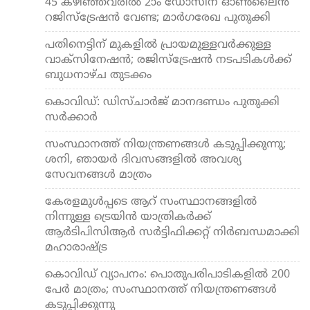
45 കഴിഞ്ഞവരില്‍ 2ാം ഡോസിന് ഓണ്‍ലൈന്‍
റജിസ്‌ട്രേഷന്‍ വേണ്ട; മാര്‍ഗരേഖ പുതുക്കി
പതിനെട്ടിന് മുകളില്‍ പ്രായമുള്ളവര്‍ക്കുള്ള
വാക്സിനേഷന്‍; രജിസ്ട്രേഷന്‍ നടപടികള്‍ക്ക്
ബുധനാഴ്ച തുടക്കം
കൊവിഡ്: ഡിസ്ചാര്‍ജ് മാനദണ്ഡം പുതുക്കി
സര്‍ക്കാര്‍
സംസ്ഥാനത്ത് നിയന്ത്രണങ്ങള്‍ കടുപ്പിക്കുന്നു;
ശനി, ഞായര്‍ ദിവസങ്ങളില്‍ അവശ്യ
സേവനങ്ങള്‍ മാത്രം
കേരളമുള്‍പ്പടെ ആറ് സംസ്ഥാനങ്ങളില്‍
നിന്നുള്ള ട്രെയിന്‍ യാത്രികര്‍ക്ക്
ആര്‍ടിപിസിആര്‍ സര്‍ട്ടിഫിക്കറ്റ് നിര്‍ബന്ധമാക്കി
മഹാരാഷ്ട്ര
കൊവിഡ് വ്യാപനം: പൊതുപരിപാടികളില്‍ 200
പേര്‍ മാത്രം; സംസ്ഥാനത്ത് നിയന്ത്രണങ്ങള്‍
കടുപ്പിക്കുന്നു