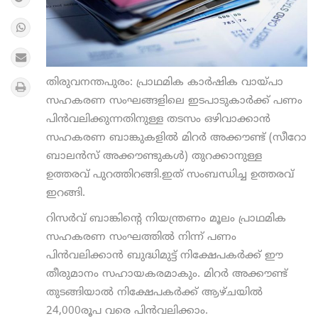
തിരുവനന്തപുരം: പ്രാഥമിക കാര്‍ഷിക വായ്പാ
സഹകരണ സംഘങ്ങളിലെ ഇടപാടുകാര്‍ക്ക് പണം
പിന്‍വലിക്കുന്നതിനുള്ള തടസം ഒഴിവാക്കാന്‍
സഹകരണ ബാങ്കുകളില്‍ മിറര്‍ അക്കൗണ്ട് (സീറോ
ബാലന്‍സ് അക്കൗണ്ടുകള്‍) തുറക്കാനുള്ള
ഉത്തരവ് പുറത്തിറങ്ങി.ഇത് സംബന്ധിച്ച ഉത്തരവ്
ഇറങ്ങി.
റിസര്‍വ് ബാങ്കിന്റെ നിയന്ത്രണം മൂലം പ്രാഥമിക
സഹകരണ സംഘത്തില്‍ നിന്ന് പണം
പിന്‍വലിക്കാന്‍ ബുദ്ധിമുട്ട് നിക്ഷേപകര്‍ക്ക് ഈ
തീരുമാനം സഹായകരമാകും. മിറര്‍ അക്കൗണ്ട്
തുടങ്ങിയാല്‍ നിക്ഷേപകര്‍ക്ക് ആഴ്ചയില്‍
24,000രൂപ വരെ പിന്‍വലിക്കാം.