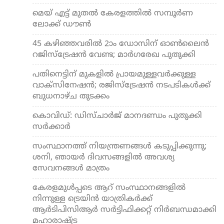
മെയ് എട്ട് മുതല്‍ കേരളത്തില്‍ സമ്പൂര്‍ണ
ലോക്ക് ഡൗണ്‍
45 കഴിഞ്ഞവരില്‍ 2ാം ഡോസിന് ഓണ്‍ലൈന്‍
റജിസ്‌ട്രേഷന്‍ വേണ്ട; മാര്‍ഗരേഖ പുതുക്കി
പതിനെട്ടിന് മുകളില്‍ പ്രായമുള്ളവര്‍ക്കുള്ള
വാക്സിനേഷന്‍; രജിസ്ട്രേഷന്‍ നടപടികള്‍ക്ക്
ബുധനാഴ്ച തുടക്കം
കൊവിഡ്: ഡിസ്ചാര്‍ജ് മാനദണ്ഡം പുതുക്കി
സര്‍ക്കാര്‍
സംസ്ഥാനത്ത് നിയന്ത്രണങ്ങള്‍ കടുപ്പിക്കുന്നു;
ശനി, ഞായര്‍ ദിവസങ്ങളില്‍ അവശ്യ
സേവനങ്ങള്‍ മാത്രം
കേരളമുള്‍പ്പടെ ആറ് സംസ്ഥാനങ്ങളില്‍
നിന്നുള്ള ട്രെയിന്‍ യാത്രികര്‍ക്ക്
ആര്‍ടിപിസിആര്‍ സര്‍ട്ടിഫിക്കറ്റ് നിര്‍ബന്ധമാക്കി
മഹാരാഷ്ട്ര