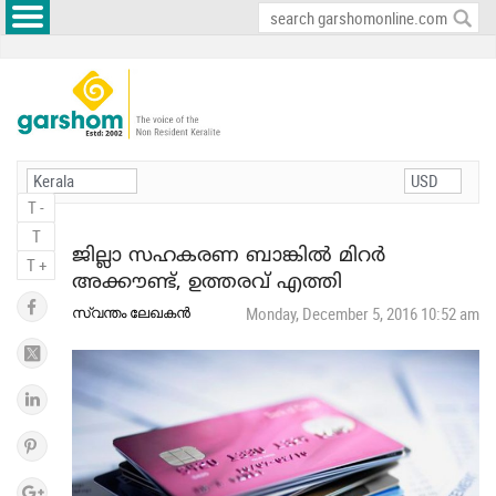
T -
T
ജില്ലാ സഹകരണ ബാങ്കില്‍ മിറര്‍
T +
അക്കൗണ്ട്, ഉത്തരവ് എത്തി
സ്വന്തം ലേഖകന്‍
Monday, December 5, 2016 10:52 am