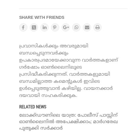
SHARE WITH FRIENDS
പ്രവാസികൾക്കും അവരുമായി
ബന്ധപ്പെടുന്നവർക്കും
ഉപകാരപ്രദമായേക്കാവുന്ന വാർത്തകളാണ്
ഗർഷോം ഓൺലൈനിലൂടെ
പ്രസിദ്ധീകരിക്കുന്നത്. വാർത്തകളുമായി
ബന്ധമില്ലാത്ത കമെന്റുകൾ ഇവിടെ
ഉൾപ്പെടുത്തുവാൻ കഴിയില്ല. വായനക്കാർ
ദയവായി സഹകരിക്കുക.
RELATED NEWS
ലോക്ക്ഡൗണിലെ യാത്ര: പോലീസ് പാസ്സിന്
ഓണ്‍ലൈനില്‍ അപേക്ഷിക്കാം; മാര്‍ഗരേഖ
പുതുക്കി സര്‍ക്കാര്‍