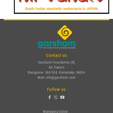
Contact us
Garshom Foundation (R)
AA Towers
Bangalore- 560 054, Karnataka, INDIA
Mail: info@garshom.com
Follow us
Managing Editor :