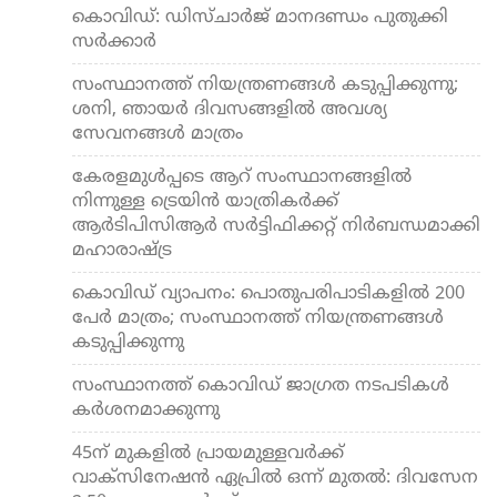
കൊവിഡ്: ഡിസ്ചാര്‍ജ് മാനദണ്ഡം പുതുക്കി
സര്‍ക്കാര്‍
സംസ്ഥാനത്ത് നിയന്ത്രണങ്ങള്‍ കടുപ്പിക്കുന്നു;
ശനി, ഞായര്‍ ദിവസങ്ങളില്‍ അവശ്യ
സേവനങ്ങള്‍ മാത്രം
കേരളമുള്‍പ്പടെ ആറ് സംസ്ഥാനങ്ങളില്‍
നിന്നുള്ള ട്രെയിന്‍ യാത്രികര്‍ക്ക്
ആര്‍ടിപിസിആര്‍ സര്‍ട്ടിഫിക്കറ്റ് നിര്‍ബന്ധമാക്കി
മഹാരാഷ്ട്ര
കൊവിഡ് വ്യാപനം: പൊതുപരിപാടികളില്‍ 200
പേര്‍ മാത്രം; സംസ്ഥാനത്ത് നിയന്ത്രണങ്ങള്‍
കടുപ്പിക്കുന്നു
സംസ്ഥാനത്ത് കൊവിഡ് ജാഗ്രത നടപടികള്‍
കര്‍ശനമാക്കുന്നു
45ന് മുകളില്‍ പ്രായമുള്ളവര്‍ക്ക്
വാക്‌സിനേഷന്‍ ഏപ്രില്‍ ഒന്ന് മുതല്‍: ദിവസേന