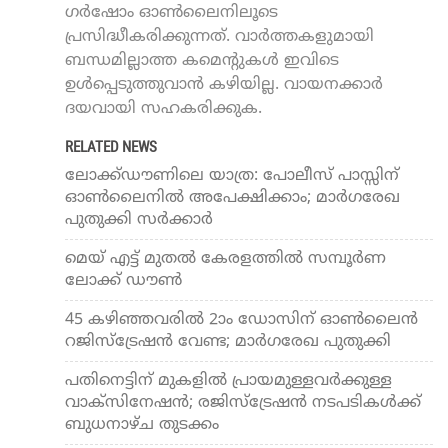
ഗർഷോം ഓൺലൈനിലൂടെ
പ്രസിദ്ധീകരിക്കുന്നത്. വാർത്തകളുമായി
ബന്ധമില്ലാത്ത കമെന്റുകൾ ഇവിടെ
ഉൾപ്പെടുത്തുവാൻ കഴിയില്ല. വായനക്കാർ
ദയവായി സഹകരിക്കുക.
RELATED NEWS
ലോക്ക്ഡൗണിലെ യാത്ര: പോലീസ് പാസ്സിന്
ഓണ്‍ലൈനില്‍ അപേക്ഷിക്കാം; മാര്‍ഗരേഖ
പുതുക്കി സര്‍ക്കാര്‍
മെയ് എട്ട് മുതല്‍ കേരളത്തില്‍ സമ്പൂര്‍ണ
ലോക്ക് ഡൗണ്‍
45 കഴിഞ്ഞവരില്‍ 2ാം ഡോസിന് ഓണ്‍ലൈന്‍
റജിസ്‌ട്രേഷന്‍ വേണ്ട; മാര്‍ഗരേഖ പുതുക്കി
പതിനെട്ടിന് മുകളില്‍ പ്രായമുള്ളവര്‍ക്കുള്ള
വാക്സിനേഷന്‍; രജിസ്ട്രേഷന്‍ നടപടികള്‍ക്ക്
ബുധനാഴ്ച തുടക്കം