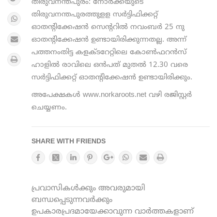
തിരുവനന്തപുരം: നോര്‍ക്കയുടെ
തിരുവനന്തപുരത്തുളള സര്‍ട്ടിഫിക്കറ്റ്
ഓതന്റിക്കേഷന്‍ സെന്ററില്‍ നവംബര്‍ 25 നു
ഓതന്റിക്കേഷന്‍ ഉണ്ടായിരിക്കുന്നതല്ല. അന്ന്
പത്തനംതിട്ട കളക്ടറേറ്റിലെ കോണ്‍ഫറന്‍സ്
ഹാളില്‍ രാവിലെ ഒന്‍പത് മുതല്‍ 12.30 വരെ
സര്‍ട്ടിഫിക്കറ്റ് ഓതന്റിക്കേഷന്‍ ഉണ്ടായിരിക്കും.
അപേക്ഷകള്‍ www.norkaroots.net വഴി രജിസ്റ്റര്‍
ചെയ്യണം.
SHARE WITH FRIENDS
പ്രവാസികൾക്കും അവരുമായി
ബന്ധപ്പെടുന്നവർക്കും
ഉപകാരപ്രദമായേക്കാവുന്ന വാർത്തകളാണ്