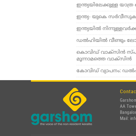
ഇന്ത്യയിലേക്കുള്ള യാത്ര
ഇന്ത്യ- യുകെ സര്‍വീസുകള്
ഇന്ത്യയില്‍ നിന്നുള്ളവര്‍ക്ക
ഡല്‍ഹിയില്‍ വീണ്ടും ലോ
കൊവിഡ് വാക്സിന്‍ സ്പുട
മൂന്നാമത്തെ വാക്സിന്‍
കോവിഡ് വ്യാപനം: ഡല്‍ഹി
Contac
Garshom
AA Tow
Bangalor
Mail: i