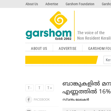
search garshom.com
About Us
Advertise
Garshom Foundation
Garsho
ABOUT US
ADVERTISE
GARSHOM FO
ബാങ്കുകളില്‍ മന
T -
T
T +
എണ്ണത്തില്‍ 16%
സ്വന്തം ലേഖകന്‍
FACEBOOK