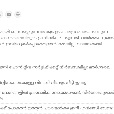
യി ബന്ധപ്പെടുന്നവർക്കും ഉപകാരപ്രദമായേക്കാവുന്ന
ൺലൈനിലൂടെ പ്രസിദ്ധീകരിക്കുന്നത്. വാർത്തകളുമായ
കൾ ഇവിടെ ഉൾപ്പെടുത്തുവാൻ കഴിയില്ല. വായനക്കാർ
.
 പോസിറ്റീവ് സര്‍ട്ടിഫിക്കറ്റ് നിര്‍ബന്ധമില്ല; മാര്‍ഗരേഖ
വീസുകള്‍ക്കുള്ള വിലക്ക് വീണ്ടും നീട്ടി ഇന്ത്യ
ഥാനങ്ങളില്‍ പ്രാദേശിക ലോക്ക്ഡൗണ്‍; നിര്‍ദേശവുമായ
യം
ക്ക് പോകാന്‍ ഇന്ത്യന്‍ പൗരന്മാര്‍ക്ക് ഇനി എന്‍ഒസി വേണ്ട