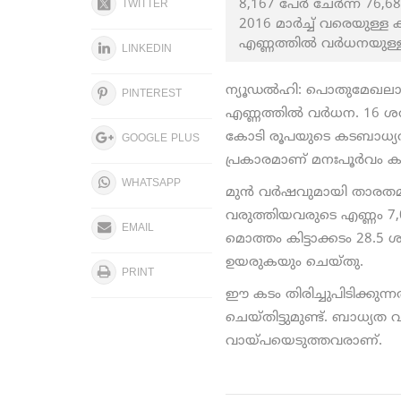
8,167 പേര്‍ ചേര്‍ന്ന് 
TWITTER
2016 മാര്‍ച്ച് വരെയുള്
എണ്ണത്തില്‍ വര്‍ധനയുള്
LINKEDIN
ന്യൂഡല്‍ഹി: പൊതുമേഖലാ ബ
PINTEREST
എണ്ണത്തില്‍ വര്‍ധന. 16 ശത
കോടി രൂപയുടെ കടബാധ്യതയാ
GOOGLE PLUS
പ്രകാരമാണ് മനഃപൂര്‍വം കട
WHATSAPP
മുന്‍ വര്‍ഷവുമായി താരതമ്
വരുത്തിയവരുടെ എണ്ണം 7,031
EMAIL
മൊത്തം കിട്ടാക്കടം 28.5 
ഉയരുകയും ചെയ്തു.
PRINT
ഈ കടം തിരിച്ചുപിടിക്കുന്ന
ചെയ്തിട്ടുമുണ്ട്. ബാധ്യത
വായ്പയെടുത്തവരാണ്.