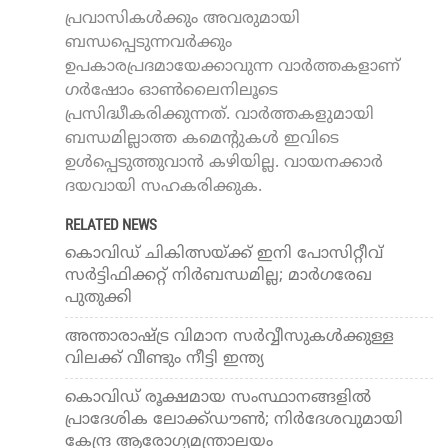
പ്രവാസികൾക്കും അവരുമായി
ബന്ധപ്പെടുന്നവർക്കും
ഉപകാരപ്രദമായേക്കാവുന്ന വാർത്തകളാണ്
ഗർഷോം ഓൺലൈനിലൂടെ
പ്രസിദ്ധീകരിക്കുന്നത്. വാർത്തകളുമായി
ബന്ധമില്ലാത്ത കമെന്റുകൾ ഇവിടെ
ഉൾപ്പെടുത്തുവാൻ കഴിയില്ല. വായനക്കാർ
ദയവായി സഹകരിക്കുക.
RELATED NEWS
കൊവിഡ് ചികിത്സയ്ക്ക് ഇനി പോസിറ്റീവ്
സര്‍ട്ടിഫിക്കറ്റ് നിര്‍ബന്ധമില്ല; മാര്‍ഗരേഖ
പുതുക്കി
അന്താരാഷ്ട്ര വിമാന സര്‍വ്വീസുകള്‍ക്കുള്ള
വിലക്ക് വീണ്ടും നീട്ടി ഇന്ത്യ
കൊവിഡ് രൂക്ഷമായ സംസ്ഥാനങ്ങളില്‍
പ്രാദേശിക ലോക്ക്ഡൗണ്‍; നിര്‍ദേശവുമായി
കേന്ദ്ര ആരോഗ്യമന്ത്രാലയം