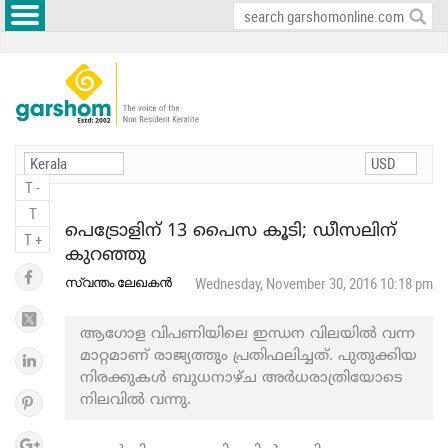
T -
T
പെട്രോളിന് 13 പൈസ കൂടി; ഡീസലിന്
T +
കുറഞ്ഞു
സ്വന്തം ലേഖകന്‍
Wednesday, November 30, 2016 10:18 pm
ആഗോള വിപണിയിലെ ഇന്ധന വിലയില്‍ വന്ന
മാറ്റമാണ് രാജ്യത്തും പ്രതിഫലിച്ചത്. പുതുക്കിയ
നിരക്കുകള്‍ ബുധനാഴ്ച അര്‍ധരാത്രിയോടെ
നിലവില്‍ വന്നു.