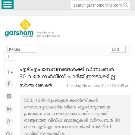
T -
T
എടിഎം സേവനങ്ങള്‍ക്ക് ഡിസംബര്‍
T +
30 വരെ സർവീസ് ചാർജ് ഈടാക്കില്ല
സ്വന്തം ലേഖകൻ
Tuesday, November 15, 2016 9:39 am
500, 1000 രൂപയുടെ കറൻസികൾ
അസാധുവാക്കിയതിനെ തുടർന്നുണ്ടായ
പ്രത്യേക സാഹചര്യം കണക്കിലെടുത്ത്
രാജ്യത്തെ വിവിധ ബാങ്കുകൾ ഡിസംബര്‍ 30
വരെ എടിഎം സേവനങ്ങള്‍ക്ക് സര്‍വീസ്
ചാര്‍ജ് ഈടാക്കില്ല.