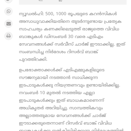
ന്യൂഡൽഹി: 500, 1000 രൂപയുടെ കറൻസികൾ
അസാധുവാക്കിയതിനെ തുടർന്നുണ്ടായ പ്രത്യേക
സാഹചര്യം കണക്കിലെടുത്ത് രാജ്യത്തെ വിവിധ
ബാങ്കുകൾ ഡിസംബര്‍ 30 വരെ എടിഎം
സേവനങ്ങള്‍ക്ക് സര്‍വീസ് ചാര്‍ജ് ഈടാക്കില്ല. ഇത്
സംബന്ധിച്ച നിർദേശം റിസര്‍വ് ബാങ്ക്
പുറത്തിറക്കി.
ഉപഭോക്താക്കള്‍ക്ക് എടിഎമ്മുകളിലൂടെ
സൗജന്യമായി നടത്താന്‍ സാധിക്കുന്ന
ഇടപാടുകള്‍ക്കു നിയന്ത്രണവും ഉണ്ടായിരിക്കില്ല.
നവംബര്‍ 10 മുതല്‍ നടത്തിയ എല്ലാ
ഇടപാടുകള്‍ക്കും ഇത് ബാധകമാണെന്ന്
അധികൃതർ അറിയിച്ചു. സാമ്പത്തികവും
അല്ലാത്തതുമായ സേവനങ്ങള്‍ക്ക് ചാര്‍ജ്
ഈടാക്കരുതെന്നാണ് റിസര്‍വ് ബാങ്ക് വിവിധ