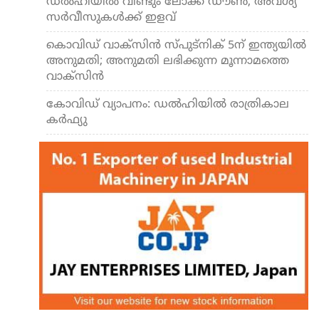
ഡല്‍ഹിയില്‍ വീണ്ടും ലോക്ക് ഡൗണ്‍; അവശ്യ
സര്‍വീസുകള്‍ക്ക് ഇളവ്
കൊവിഡ് വാക്സിന്‍ സ്പുട്നിക് 5ന് ഇന്ത്യയില്‍
അനുമതി; അനുമതി ലഭിക്കുന്ന മൂന്നാമത്തെ
വാക്സിന്‍
കോവിഡ് വ്യാപനം: ഡല്‍ഹിയില്‍ രാത്രികാല
കര്‍ഫ്യു