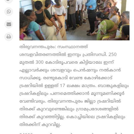
തിരുവനന്തപുരം: സംസ്ഥാനത്ത്
ശമ്പളവിതരണത്തില്‍ ഇന്നും പ്രതിസന്ധി. 250
മുതല്‍ 300 കോടിരൂപവരെ കിട്ടിയാലേ ഇന്ന്
എല്ലാവര്‍ക്കും ശമ്പളവും പെന്‍ഷനും നല്‍കാന്‍
സാധിക്കൂ. രണ്ടുകോടി വേണ്ട കോഴിക്കോട്
ട്രഷറിയില്‍ ഉള്ളത് 17 ലക്ഷം മാത്രം. ബാങ്കുകളിലും
ട്രഷറികളിലും പണമെത്തിക്കാന്‍ മൂന്നുമണിക്കൂര്‍
വേണ്ടിവരും. തിരുവനന്തപുരം ജില്ലാ ട്രഷറിയില്‍
തിരക്ക് കുറവുണ്ടെങ്കിലും ഗ്രാമപ്രദേശങ്ങളില്‍
തിരക്ക് കുറഞ്ഞിട്ടില്ല. കൊച്ചിയിലെ ട്രഷറികളിലും
തിരക്കിന് കുറവില്ല.