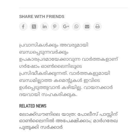
SHARE WITH FRIENDS
പ്രവാസികൾക്കും അവരുമായി
ബന്ധപ്പെടുന്നവർക്കും
ഉപകാരപ്രദമായേക്കാവുന്ന വാർത്തകളാണ്
ഗർഷോം ഓൺലൈനിലൂടെ
പ്രസിദ്ധീകരിക്കുന്നത്. വാർത്തകളുമായി
ബന്ധമില്ലാത്ത കമെന്റുകൾ ഇവിടെ
ഉൾപ്പെടുത്തുവാൻ കഴിയില്ല. വായനക്കാർ
ദയവായി സഹകരിക്കുക.
RELATED NEWS
ലോക്ക്ഡൗണിലെ യാത്ര: പോലീസ് പാസ്സിന്
ഓണ്‍ലൈനില്‍ അപേക്ഷിക്കാം; മാര്‍ഗരേഖ
പുതുക്കി സര്‍ക്കാര്‍