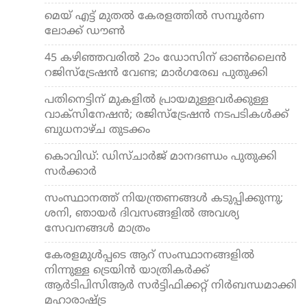
മെയ് എട്ട് മുതല്‍ കേരളത്തില്‍ സമ്പൂര്‍ണ
ലോക്ക് ഡൗണ്‍
45 കഴിഞ്ഞവരില്‍ 2ാം ഡോസിന് ഓണ്‍ലൈന്‍
റജിസ്‌ട്രേഷന്‍ വേണ്ട; മാര്‍ഗരേഖ പുതുക്കി
പതിനെട്ടിന് മുകളില്‍ പ്രായമുള്ളവര്‍ക്കുള്ള
വാക്സിനേഷന്‍; രജിസ്ട്രേഷന്‍ നടപടികള്‍ക്ക്
ബുധനാഴ്ച തുടക്കം
കൊവിഡ്: ഡിസ്ചാര്‍ജ് മാനദണ്ഡം പുതുക്കി
സര്‍ക്കാര്‍
സംസ്ഥാനത്ത് നിയന്ത്രണങ്ങള്‍ കടുപ്പിക്കുന്നു;
ശനി, ഞായര്‍ ദിവസങ്ങളില്‍ അവശ്യ
സേവനങ്ങള്‍ മാത്രം
കേരളമുള്‍പ്പടെ ആറ് സംസ്ഥാനങ്ങളില്‍
നിന്നുള്ള ട്രെയിന്‍ യാത്രികര്‍ക്ക്
ആര്‍ടിപിസിആര്‍ സര്‍ട്ടിഫിക്കറ്റ് നിര്‍ബന്ധമാക്കി
മഹാരാഷ്ട്ര