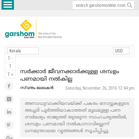
T -
T
സര്‍ക്കാര്‍ ജീവനക്കാര്‍ക്കുള്ള ശമ്പളം
T +
പണമായി നല്‍കില്ല
സ്വന്തം ലേഖകന്‍
Saturday, November 26, 2016 12:44 pm
അസാധുവാക്കിയവയ്ക്ക് പകരം നോട്ടുകളുടെ
അച്ചടി പൂര്‍ത്തിയാകാത്തത് മൂലമുള്ള പണ
ദൗര്‍ലഭ്യം രാജ്യത്ത് തുടരുന്ന സാഹചര്യത്തില്‍,
ശമ്പളം പണമായി നല്‍കാനാവില്ലെന്ന്
ധനമന്ത്രാലയ വൃത്തങ്ങള്‍ സൂചിപ്പിച്ചു.