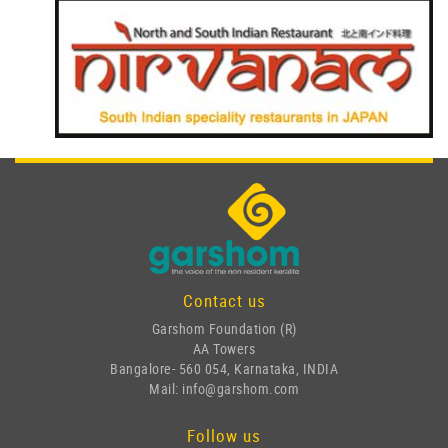
Contact us
Garshom Foundation (R)
AA Towers
Bangalore- 560 054, Karnataka, INDIA
Mail: info@garshom.com
Follow us