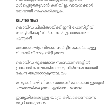
ഉൾപ്പെടുത്തുവാൻ കഴിയില്ല. വായനക്കാർ
ദയവായി സഹകരിക്കുക.
RELATED NEWS
കൊവിഡ് ചികിത്സയ്ക്ക് ഇനി പോസിറ്റീവ്
സര്‍ട്ടിഫിക്കറ്റ് നിര്‍ബന്ധമില്ല; മാര്‍ഗരേഖ
പുതുക്കി
അന്താരാഷ്ട്ര വിമാന സര്‍വ്വീസുകള്‍ക്കുള്ള
വിലക്ക് വീണ്ടും നീട്ടി ഇന്ത്യ
കൊവിഡ് രൂക്ഷമായ സംസ്ഥാനങ്ങളില്‍
പ്രാദേശിക ലോക്ക്ഡൗണ്‍; നിര്‍ദേശവുമായി
കേന്ദ്ര ആരോഗ്യമന്ത്രാലയം
നേപ്പാള്‍ വഴി വിദേശത്തേക്ക് പോകാന്‍ ഇന്ത്യന്‍
പൗരന്മാര്‍ക്ക് ഇനി എന്‍ഒസി വേണ്ട
ഇന്ത്യയിലേക്കുള്ള യാത്ര ഒഴിവാക്കണമെന്ന്
ആറ് രാജ്യങ്ങള്‍