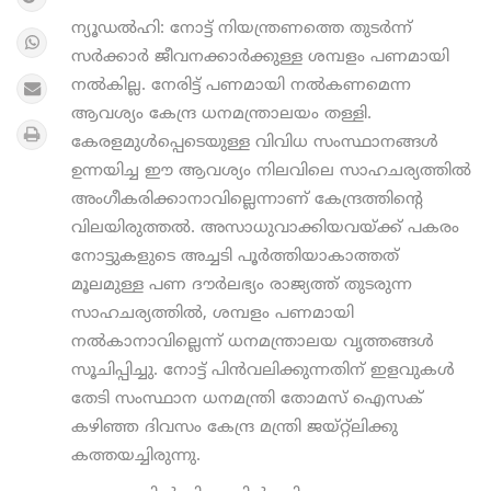
ന്യൂഡല്‍ഹി: നോട്ട് നിയന്ത്രണത്തെ തുടര്‍ന്ന്
സര്‍ക്കാര്‍ ജീവനക്കാര്‍ക്കുള്ള ശമ്പളം പണമായി
നല്‍കില്ല. നേരിട്ട് പണമായി നല്‍കണമെന്ന
ആവശ്യം കേന്ദ്ര ധനമന്ത്രാലയം തള്ളി.
കേരളമുള്‍പ്പെടെയുള്ള വിവിധ സംസ്ഥാനങ്ങള്‍
ഉന്നയിച്ച ഈ ആവശ്യം നിലവിലെ സാഹചര്യത്തില്‍
അംഗീകരിക്കാനാവില്ലെന്നാണ് കേന്ദ്രത്തിന്റെ
വിലയിരുത്തല്‍. അസാധുവാക്കിയവയ്ക്ക് പകരം
നോട്ടുകളുടെ അച്ചടി പൂര്‍ത്തിയാകാത്തത്
മൂലമുള്ള പണ ദൗര്‍ലഭ്യം രാജ്യത്ത് തുടരുന്ന
സാഹചര്യത്തില്‍, ശമ്പളം പണമായി
നല്‍കാനാവില്ലെന്ന് ധനമന്ത്രാലയ വൃത്തങ്ങള്‍
സൂചിപ്പിച്ചു. നോട്ട് പിന്‍വലിക്കുന്നതിന് ഇളവുകള്‍
തേടി സംസ്ഥാന ധനമന്ത്രി തോമസ് ഐസക്
കഴിഞ്ഞ ദിവസം കേന്ദ്ര മന്ത്രി ജയ്റ്റ്‌ലിക്കു
കത്തയച്ചിരുന്നു.