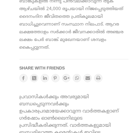
ബാങ്കുകളില്‍ നിന്നു പിന്‍വലിക്കാവുന്ന തുക
ആഴ്ചയില്‍ 24,000 രൂപയായി നിജപ്പെടുത്തിയത്
ദൈനംദിന ജീവിതത്തെ പ്രതികൂലമായി
ബാധിച്ചുവെന്നാണ് സംസ്ഥാന നിലപാട്. ആറര
ലക്ഷത്തോളം സര്‍ക്കാര്‍ ജീവനക്കാരില്‍ അഞ്ചര
ലക്ഷം പേര്‍ ബാങ്ക് മുഖേനയാണ് ശമ്പളം
കൈപ്പറ്റുന്നത്.
SHARE WITH FRIENDS
പ്രവാസികൾക്കും അവരുമായി
ബന്ധപ്പെടുന്നവർക്കും
ഉപകാരപ്രദമായേക്കാവുന്ന വാർത്തകളാണ്
ഗർഷോം ഓൺലൈനിലൂടെ
പ്രസിദ്ധീകരിക്കുന്നത്. വാർത്തകളുമായി
ബന്ധമില്ലാത്ത കമെന്റുകൾ ഇവിടെ