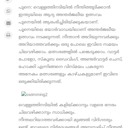
പുനെ: വെള്ളത്തിനടിയില്‍ നീന്തിത്തുടിക്കാന്‍
ഇന്ത്യയിലെ ആദ്യ അന്തര്‍ജലീയ ഉത്സവം
പുനെയില്‍ ആരംഭിച്ചിരിയ്ക്കുകയാണ്.
പൂനെയിലെ യോര്‍വാഡയിലാണ് അന്തര്‍ജലീയ
ഉത്സവം നടക്കുന്നത്. നീന്താന്‍ അറിയുന്നവര്‍ക്കും
അറിയാത്തവര്‍ക്കും ഒരു പോലെ ഇവിടെ സമയം
ചിലവഴിക്കാം. മത്സരങ്ങളില്‍ പങ്കെടുക്കാം. വാട്ടര്‍
പോളോ, സ്‌കൂബ ഡൈവിംഗ്, അണ്ടര്‍വാട്ടര്‍ ചെസ്,
ഹോക്കി എന്നിങ്ങനെ വിസ്മയം പകരുന്ന
അനേകം മത്സരങ്ങളും കാഴ്ചകളുമാണ് ഇവിടെ
ഒരുക്കിയിരിക്കുന്നത്.
വെള്ളത്തിനടിയില്‍ കളിയ്ക്കാനും വളരെ നേരം
ചിലവഴിക്കാനും സാധിക്കും.
നീന്തലറിയാത്തവര്‍ക്കായി മുങ്ങല്‍ വിദ്ഗദരും
ഉണ്ട്. ഇവരുടെ നിര്‍ദ്ദേശങ്ങള്‍ അനുസരിച്ച് നീന്തല്‍