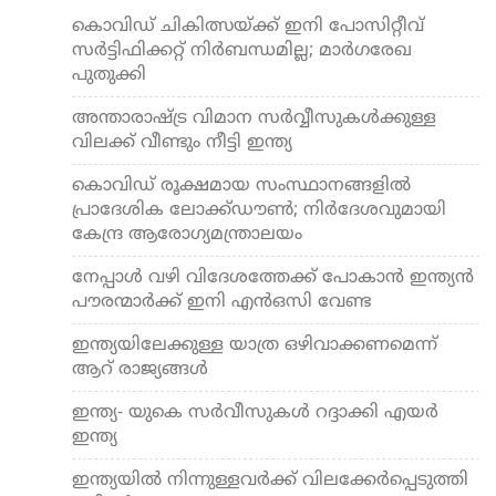
കൊവിഡ് ചികിത്സയ്ക്ക് ഇനി പോസിറ്റീവ്
സര്‍ട്ടിഫിക്കറ്റ് നിര്‍ബന്ധമില്ല; മാര്‍ഗരേഖ
പുതുക്കി
അന്താരാഷ്ട്ര വിമാന സര്‍വ്വീസുകള്‍ക്കുള്ള
വിലക്ക് വീണ്ടും നീട്ടി ഇന്ത്യ
കൊവിഡ് രൂക്ഷമായ സംസ്ഥാനങ്ങളില്‍
പ്രാദേശിക ലോക്ക്ഡൗണ്‍; നിര്‍ദേശവുമായി
കേന്ദ്ര ആരോഗ്യമന്ത്രാലയം
നേപ്പാള്‍ വഴി വിദേശത്തേക്ക് പോകാന്‍ ഇന്ത്യന്‍
പൗരന്മാര്‍ക്ക് ഇനി എന്‍ഒസി വേണ്ട
ഇന്ത്യയിലേക്കുള്ള യാത്ര ഒഴിവാക്കണമെന്ന്
ആറ് രാജ്യങ്ങള്‍
ഇന്ത്യ- യുകെ സര്‍വീസുകള്‍ റദ്ദാക്കി എയര്‍
ഇന്ത്യ
ഇന്ത്യയില്‍ നിന്നുള്ളവര്‍ക്ക് വിലക്കേര്‍പ്പെടുത്തി