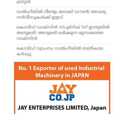
ബ്രിട്ടന്‍
ഡല്‍ഹിയില്‍ വീണ്ടും ലോക്ക് ഡൗണ്‍; അവശ്യ
സര്‍വീസുകള്‍ക്ക് ഇളവ്
കൊവിഡ് വാക്സിന്‍ സ്പുട്നിക് 5ന് ഇന്ത്യയില്‍
അനുമതി; അനുമതി ലഭിക്കുന്ന മൂന്നാമത്തെ
വാക്സിന്‍
കോവിഡ് വ്യാപനം: ഡല്‍ഹിയില്‍ രാത്രികാല
കര്‍ഫ്യു