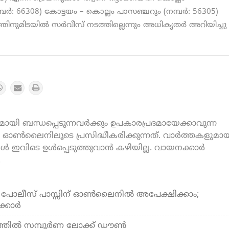
‍: 66308) കോട്ടയം – കൊല്ലം പാസഞ്ചറും (നമ്പര്‍: 56305)
ിനുമിടയില്‍ സര്‍വീസ് നടത്തില്ലെന്നും അധികൃതർ അറിയിച്ചു
യി ബന്ധപ്പെടുന്നവർക്കും ഉപകാരപ്രദമായേക്കാവുന്ന
ൺലൈനിലൂടെ പ്രസിദ്ധീകരിക്കുന്നത്. വാർത്തകളുമായ
കൾ ഇവിടെ ഉൾപ്പെടുത്തുവാൻ കഴിയില്ല. വായനക്കാർ
.
പോലീസ് പാസ്സിന് ഓണ്‍ലൈനില്‍ അപേക്ഷിക്കാം;
്കാര്‍
്തില്‍ സമ്പൂര്‍ണ ലോക്ക് ഡൗണ്‍