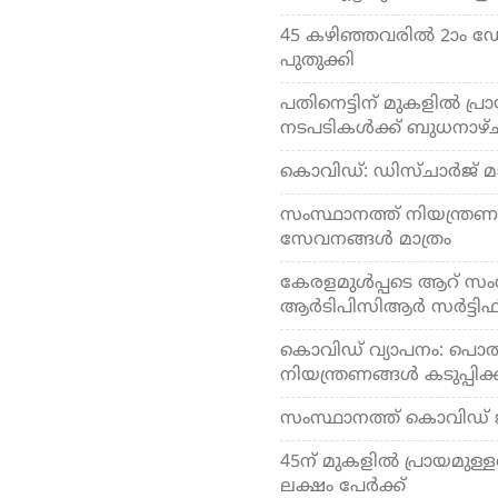
45 കഴിഞ്ഞവരില്‍ 2ാം ഡ
പുതുക്കി
പതിനെട്ടിന് മുകളില്‍ പ്
നടപടികള്‍ക്ക് ബുധനാഴ്
കൊവിഡ്: ഡിസ്ചാര്‍ജ് മാ
സംസ്ഥാനത്ത് നിയന്ത്രണങ്
സേവനങ്ങള്‍ മാത്രം
കേരളമുള്‍പ്പടെ ആറ് സംസ്ഥ
ആര്‍ടിപിസിആര്‍ സര്‍ട്ടിഫ
കൊവിഡ് വ്യാപനം: പൊതുപ
നിയന്ത്രണങ്ങള്‍ കടുപ്പിക്ക
സംസ്ഥാനത്ത് കൊവിഡ് ജാ
45ന് മുകളില്‍ പ്രായമുള്ള
ലക്ഷം പേര്‍ക്ക്