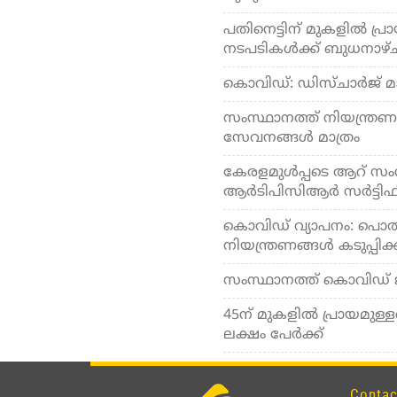
പതിനെട്ടിന് മുകളില്‍ പ്
നടപടികള്‍ക്ക് ബുധനാഴ്
കൊവിഡ്: ഡിസ്ചാര്‍ജ് മാ
സംസ്ഥാനത്ത് നിയന്ത്രണങ്
സേവനങ്ങള്‍ മാത്രം
കേരളമുള്‍പ്പടെ ആറ് സംസ്ഥ
ആര്‍ടിപിസിആര്‍ സര്‍ട്ടിഫ
കൊവിഡ് വ്യാപനം: പൊതുപ
നിയന്ത്രണങ്ങള്‍ കടുപ്പിക്ക
സംസ്ഥാനത്ത് കൊവിഡ് ജാ
45ന് മുകളില്‍ പ്രായമുള്ള
ലക്ഷം പേര്‍ക്ക്
Contac