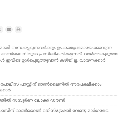
യി ബന്ധപ്പെടുന്നവർക്കും ഉപകാരപ്രദമായേക്കാവുന്ന
ൺലൈനിലൂടെ പ്രസിദ്ധീകരിക്കുന്നത്. വാർത്തകളുമായ
കൾ ഇവിടെ ഉൾപ്പെടുത്തുവാൻ കഴിയില്ല. വായനക്കാർ
.
പോലീസ് പാസ്സിന് ഓണ്‍ലൈനില്‍ അപേക്ഷിക്കാം;
്കാര്‍
്തില്‍ സമ്പൂര്‍ണ ലോക്ക് ഡൗണ്‍
ോസിന് ഓണ്‍ലൈന്‍ റജിസ്‌ട്രേഷന്‍ വേണ്ട; മാര്‍ഗരേഖ