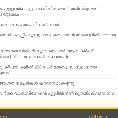
രായമുള്ളവര്‍ക്കുള്ള വാക്സിനേഷന്‍; രജിസ്ട്രേഷന്‍
ച തുടക്കം
നദണ്ഡം പുതുക്കി സര്‍ക്കാര്‍
ങള്‍ കടുപ്പിക്കുന്നു; ശനി, ഞായര്‍ ദിവസങ്ങളില്‍ അവശ്യ
ാനങ്ങളില്‍ നിന്നുള്ള ട്രെയിന്‍ യാത്രികര്‍ക്ക്
ിക്കറ്റ് നിര്‍ബന്ധമാക്കി മഹാരാഷ്ട്ര
രിപാടികളില്‍ 200 പേര്‍ മാത്രം; സംസ്ഥാനത്ത്
ുന്നു
ഗ്രത നടപടികള്‍ കര്‍ശനമാക്കുന്നു
വര്‍ക്ക് വാക്‌സിനേഷന്‍ ഏപ്രില്‍ ഒന്ന് മുതല്‍: ദിവസേന 2.5
t us
Follow us