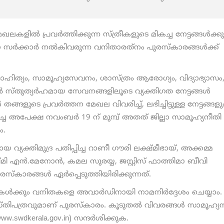
കളില്‍ പ്രവര്‍ത്തിക്കുന്ന സ്ത്രീകളുടെ മികച്ച നേട്ടങ്ങള്‍ക്കു
‍ക്കാര്‍ നല്‍കിവരുന്ന വനിതാരത്‌നം പുരസ്‌കാരങ്ങള്‍ക്ക്
ത്യം, സാമൂഹ്യസേവനം, ശാസ്ത്രം ആരോഗ്യം, വിദ്യാഭ്യാസം
‍ സ്തുത്യര്‍ഹമായ സേവനങ്ങളിലൂടെ വ്യക്തിഗത നേട്ടങ്ങള്‍
ങളുടെ പ്രവര്‍ത്തന മേഖല വിവരിച്ച്, ലഭിച്ചിട്ടുള്ള നേട്ടങ്ങളു
പ്പിച്ച അപേക്ഷ നവംബര്‍ 19 ന് മുമ്പ് അതത് ജില്ലാ സാമൂഹ്യനീതി
ം.
 വ്യക്തിമുദ്ര പതിപ്പിച്ച റാണീ ഗൗരി ലക്ഷ്മീഭായ്, അക്കമ്മ
ക്ഷ്മി എന്‍.മേനോന്‍, കമല സുരയ്യ, ജസ്റ്റിസ് ഫാത്തിമാ ബീവി
‌കാരങ്ങള്‍ ഏര്‍പ്പെടുത്തിയിരിക്കുന്നത്.
കള്‍ക്കും വനിതകളെ അവാര്‍ഡിനായി നാമനിര്‍ദ്ദേശം ചെയ്യാം.
ശസ്തിപത്രവുമാണ് പുരസ്‌കാരം. കൂടുതല്‍ വിവരങ്ങള്‍ സാമൂഹ്യ
ww.swdkerala.gov.in) സന്ദര്‍ശിക്കുക.