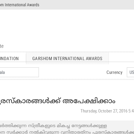
m International Awards
UNDATION
GARSHOM INTERNATIONAL AWARDS
Currency
രസ്‌കാരങ്ങള്‍ക്ക് അപേക്ഷിക്കാം
Thursday, October 27, 2016 5:
ത്തിക്കുന്ന സ്ത്രീകളുടെ മികച്ച നേട്ടങ്ങള്‍ക്കുള്ള
ര്‍ക്കാര്‍ നല്‍കിവരുന്ന വനിതാരത്‌നം പുരസ്‌കാരങ്ങള്‍ക്ക