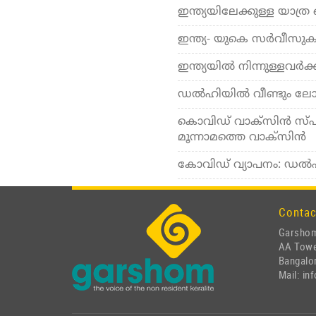
ഇന്ത്യയിലേക്കുള്ള യാത്ര
ഇന്ത്യ- യുകെ സര്‍വീസുകള്
ഇന്ത്യയില്‍ നിന്നുള്ളവര്‍ക്ക
ഡല്‍ഹിയില്‍ വീണ്ടും ലോ
കൊവിഡ് വാക്സിന്‍ സ്പുട
മൂന്നാമത്തെ വാക്സിന്‍
കോവിഡ് വ്യാപനം: ഡല്‍ഹി
Contac
Garshom
AA Tow
Bangalor
Mail: i