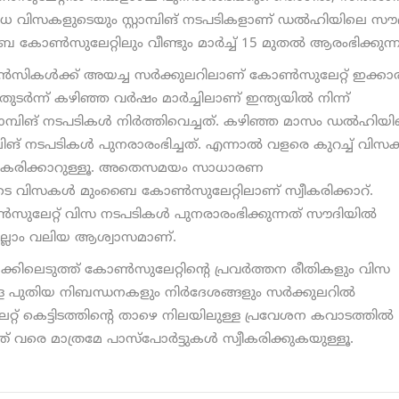
ിധ വിസകളുടെയും സ്റ്റാമ്പിങ് നടപടികളാണ് ഡല്‍ഹിയിലെ സൗ
ണ്‍സുലേറ്റിലും വീണ്ടും മാര്‍ച്ച് 15 മുതല്‍ ആരംഭിക്കുന്ന
ഏജന്‍സികള്‍ക്ക് അയച്ച സര്‍ക്കുലറിലാണ് കോണ്‍സുലേറ്റ് ഇക്കാര
്‍ന്ന് കഴിഞ്ഞ വര്‍ഷം മാര്‍ച്ചിലാണ് ഇന്ത്യയില്‍ നിന്ന്
റാമ്പിങ് നടപടികള്‍ നിര്‍ത്തിവെച്ചത്. കഴിഞ്ഞ മാസം ഡല്‍ഹിയ
പിങ് നടപടികള്‍ പുനരാരംഭിച്ചത്. എന്നാല്‍ വളരെ കുറച്ച് വിസക
്വീകരിക്കാറുള്ളൂ. അതെസമയം സാധാരണ
ടെ വിസകള്‍ മുംബൈ കോണ്‍സുലേറ്റിലാണ് സ്വീകരിക്കാറ്.
ുലേറ്റ് വിസ നടപടികള്‍ പുനരാരംഭിക്കുന്നത് സൗദിയില്‍
കെല്ലാം വലിയ ആശ്വാസമാണ്.
ലെടുത്ത് കോണ്‍സുലേറ്റിന്റെ പ്രവര്‍ത്തന രീതികളും വിസ
ള പുതിയ നിബന്ധനകളും നിര്‍ദേശങ്ങളും സര്‍ക്കുലറില്‍
ുലേറ്റ് കെട്ടിടത്തിന്റെ താഴെ നിലയിലുള്ള പ്രവേശന കവാടത്തില്‍
് വരെ മാത്രമേ പാസ്‌പോര്‍ട്ടുകള്‍ സ്വീകരിക്കുകയുള്ളൂ.