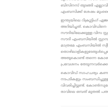
ബിസിനസ് തുടങ്ങി എല്ലാവ
എംബസിക്ക് ശേഷം മുംബൈ കോ
ഇന്ത്യയിലെ റിക്രൂട്ടിംഗ് 
അറിയിച്ചത്. കൊവിഡിനെ തുടര
സൗദിയിലേക്കുള്ള വിസ സ്റ്
സൗദി എംബസിയില്‍ സ്റ്റാമ്
മാത്രമേ എംബസിയില്‍ സ
തൊഴിലാളികളുടേതുള്‍പ്പെ
അതുകൊണ്ട് തന്നെ കോണ്‍സ
പ്രവേശനം തേടുന്നവര്‍ക്
കൊവിഡ് സാഹചര്യം കണക്കി
നടപടികളും സംബന്ധിച്ചുള്
വിവരിച്ചിട്ടുണ്ട്. കോണ്‍സ
രാവിലെ ഒമ്പത് മുതല്‍ പത്ത