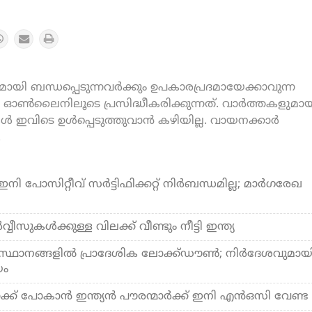
യി ബന്ധപ്പെടുന്നവർക്കും ഉപകാരപ്രദമായേക്കാവുന്ന
ൺലൈനിലൂടെ പ്രസിദ്ധീകരിക്കുന്നത്. വാർത്തകളുമായ
കൾ ഇവിടെ ഉൾപ്പെടുത്തുവാൻ കഴിയില്ല. വായനക്കാർ
.
 പോസിറ്റീവ് സര്‍ട്ടിഫിക്കറ്റ് നിര്‍ബന്ധമില്ല; മാര്‍ഗരേഖ
വീസുകള്‍ക്കുള്ള വിലക്ക് വീണ്ടും നീട്ടി ഇന്ത്യ
ഥാനങ്ങളില്‍ പ്രാദേശിക ലോക്ക്ഡൗണ്‍; നിര്‍ദേശവുമായ
യം
ക്ക് പോകാന്‍ ഇന്ത്യന്‍ പൗരന്മാര്‍ക്ക് ഇനി എന്‍ഒസി വേണ്ട