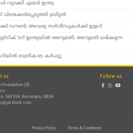
‍ റദ്ദാക്കി എയര്‍ ഇന്ത്യ
് വിലക്കേര്‍പ്പെടുത്തി ബ്രിട്ടന്‍
ക്ക് ഡൗണ്‍; അവശ്യ സര്‍വീസുകള്‍ക്ക് ഇളവ്
്നിക് 5ന് ഇന്ത്യയില്‍ അനുമതി; അനുമതി ലഭിക്കുന്ന
യില്‍ രാത്രികാല കര്‍ഫ്യു
t us
Follow us
 Foundation (R)
ers
e- 560 054, Karnataka, INDIA
nfo@garshom.com
Privacy Policy
Terms & Conditions