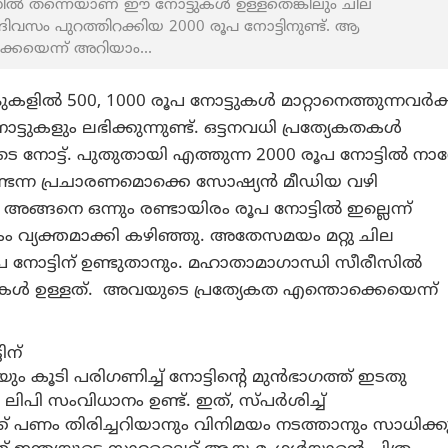
ല്‍ തന്നെയാണ് ഈ നോട്ടുകള്‍ ഉള്ളതെങ്കിലും ചില
വസം പുറത്തിറക്കിയ 2000 രൂപ നോട്ടിനുണ്ട്. ആ
െയെന്ന് അറിയാം...
ുകളിൽ 500, 1000 രൂപ നോട്ടുകള്‍ മാറ്റാനെത്തുന്നവർക്
ട്ടുകളും ലഭിക്കുന്നുണ്ട്. ഒട്ടനവധി പ്രത്യേകതകൾ
െ നോട്ട്. പുതുതായി എത്തുന്ന 2000 രൂപ നോട്ടില്‍ ന
ിട്ടുണ്ടെന്ന പ്രചാരണമൊക്കെ സോഷ്യൻ മീഡിയ വഴി
 അങ്ങനെ ഒന്നും രണ്ടായിരം രൂപ നോട്ടിൽ ഇല്ലെന്ന്
്യക്തമാക്കി കഴിഞ്ഞു. അതേസമയം മറ്റു ചില
 നോട്ടിന് ഉണ്ടുതാനും. മഹാതാമാഗാന്ധി സീരീസില്‍
ള്‍ ഉള്ളത്. അവയുടെ പ്രത്യേകത എന്തൊക്കെയെന്ന്
ിന്
ം കൂടി പരിഗണിച്ച് നോട്ടിന്റെ മുന്‍ഭാഗത്ത് ഇടതു
 ലിപി സംവിധാനം ഉണ്ട്. ഇത്, സ്പര്‍ശിച്ച്‌
്ക് പണം തിരിച്ചറിയാനും വിനിമയം നടത്താനും സാധിക്കു