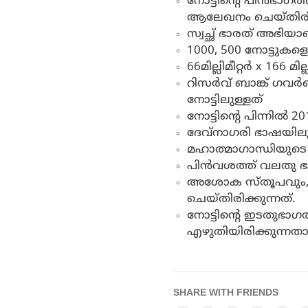
നോട്ടിന്റെ പിൻഭാഗത്
ആലേഖനം ചെയ്തിരിക്
സ്വച്ഛ് ഭാരത് അഭി
1000, 500 നോട്ടുകളെ
66മില്ലിമീറ്റര്‍ x 166 
റിസര്‍വ് ബാങ്ക് ഗവര്
നോട്ടിലുള്ളത്
നോട്ടിന്റെ പിന്നില്‍ 20
ദേവ്നാഗരി ഭാഷയിലും 
മഹാത്മാഗാന്ധിയുടെ ച
പിൻവശത്ത് വലതു ഭാ
അശോക സ്തൂപവും, ബ്ല
ചെയ്തിരിക്കുന്നത്.
നോട്ടിന്റെ ഇടതുഭാഗ
എഴുതിയിരിക്കുന്നത
SHARE WITH FRIENDS