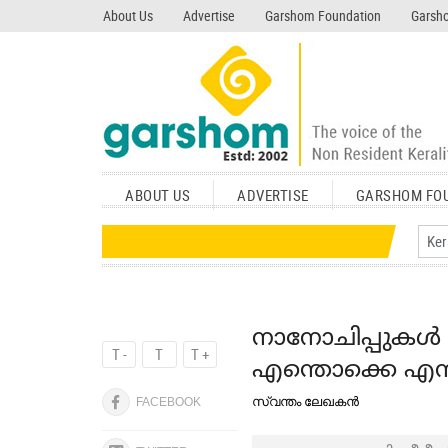
search garshom.com
About Us
Advertise
Garshom Foundation
Garsho
ABOUT US
ADVERTISE
GARSHOM FO
നാനോചിപ്പുകള്‍ 
T -
T
T +
എന്തൊക്കെ എന്
സ്വന്തം ലേഖകൻ
FACEBOOK