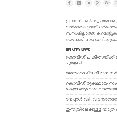
പ്രവാസികൾക്കും അവരുമാ
വാർത്തകളാണ് ഗർഷോം ഓ
ബന്ധമില്ലാത്ത കമെന്റു
ദയവായി സഹകരിക്കുക
RELATED NEWS
കൊവിഡ് ചികിത്സയ്ക്ക് ഇനി
പുതുക്കി
അന്താരാഷ്ട്ര വിമാന സര്‍വ്
കൊവിഡ് രൂക്ഷമായ സംസ്
കേന്ദ്ര ആരോഗ്യമന്ത്രാല
നേപ്പാള്‍ വഴി വിദേശത്തേ
ഇന്ത്യയിലേക്കുള്ള യാത്ര