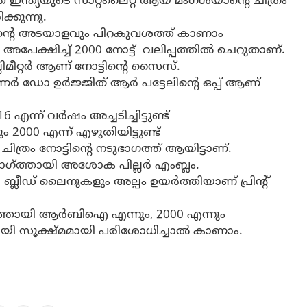
ത് ഇന്ത്യയുടെ സാറ്റലൈറ്റ് ആയ മംഗള്‍യാന്റെ ചിത്രം
കുന്നു.
യാന്റെ അടയാളവും പിറകുവശത്ത് കാണാം
 അപേക്ഷിച്ച്‌ 2000 നോട്ട് വലിപ്പത്തിൽ ചെറുതാണ്.
മില്ലിമീറ്റര്‍ ആണ് നോട്ടിന്റെ സൈസ്.
‍ണര്‍ ഡോ ഉര്‍ജ്ജിത് ആര്‍ പട്ടേലിന്റെ ഒപ്പ് ആണ്
16 എന്ന് വര്‍ഷം അച്ചടിച്ചിട്ടുണ്ട്
2000 എന്ന് എഴുതിയിട്ടുണ്ട്
ിത്രം നോട്ടിന്റെ നടുഭാഗത്ത് ആയിട്ടാണ്.
ഗ്ത്തായി അശോക പില്ലര്‍ എംബ്ലം.
ീഡ് ലൈനുകളും അല്പം ഉയര്‍ത്തിയാണ് പ്രിന്റ്
ത്തായി ആര്‍ബിഐ എന്നും, 2000 എന്നും
ായി സൂക്ഷ്മമായി പരിശോധിച്ചാല്‍ കാണാം.