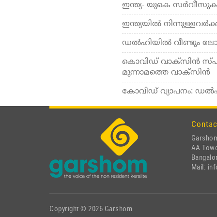
ഇന്ത്യ- യുകെ സര്‍വീസുകള്
ഇന്ത്യയില്‍ നിന്നുള്ളവര്‍ക്ക
ഡല്‍ഹിയില്‍ വീണ്ടും ലോ
കൊവിഡ് വാക്സിന്‍ സ്പുട
മൂന്നാമത്തെ വാക്സിന്‍
കോവിഡ് വ്യാപനം: ഡല്‍ഹി
Contac
Garshom
AA Tow
Bangalor
Mail: i
Copyright © 2026 Garshom