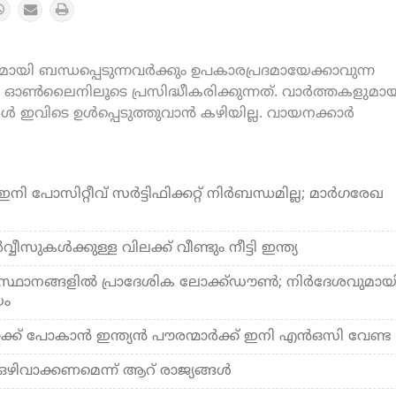
യി ബന്ധപ്പെടുന്നവർക്കും ഉപകാരപ്രദമായേക്കാവുന്ന
ൺലൈനിലൂടെ പ്രസിദ്ധീകരിക്കുന്നത്. വാർത്തകളുമായ
കൾ ഇവിടെ ഉൾപ്പെടുത്തുവാൻ കഴിയില്ല. വായനക്കാർ
.
 പോസിറ്റീവ് സര്‍ട്ടിഫിക്കറ്റ് നിര്‍ബന്ധമില്ല; മാര്‍ഗരേഖ
വീസുകള്‍ക്കുള്ള വിലക്ക് വീണ്ടും നീട്ടി ഇന്ത്യ
ഥാനങ്ങളില്‍ പ്രാദേശിക ലോക്ക്ഡൗണ്‍; നിര്‍ദേശവുമായ
യം
ക്ക് പോകാന്‍ ഇന്ത്യന്‍ പൗരന്മാര്‍ക്ക് ഇനി എന്‍ഒസി വേണ്ട
 ഒഴിവാക്കണമെന്ന് ആറ് രാജ്യങ്ങള്‍