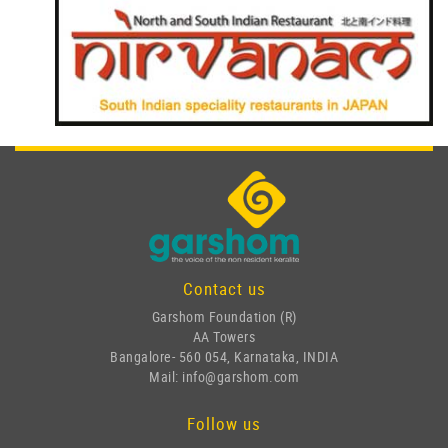
Contact us
Garshom Foundation (R)
AA Towers
Bangalore- 560 054, Karnataka, INDIA
Mail: info@garshom.com
Follow us