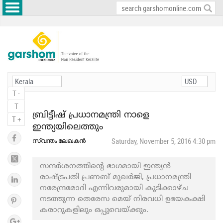
T -
T
ബ്രിട്ടീഷ് പ്രധാനമന്ത്രി നാളെ
T +
ഇന്ത്യയിലെത്തും
സ്വന്തം ലേഖകൻ
Saturday, November 5, 2016 4:30 pm
സന്ദർശനത്തിന്റെ ഭാഗമായി ഇന്ത്യൻ
രാഷ്ട്രപതി പ്രണബ് മുഖര്‍ജി, പ്രധാനമന്ത്രി
നരേന്ദ്രമോദി എന്നിവരുമായി കൂടിക്കാഴ്ച
നടത്തുന്ന തെരേസ മെയ് നിരവധി ഉഭയകക്ഷി
കരാറുകളിലും ഒപ്പുവെയ്ക്കും.