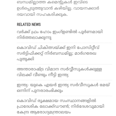
ബന്ധമില്ലാത്ത കമെന്റുകൾ ഇവിടെ
ഉൾപ്പെടുത്തുവാൻ കഴിയില്ല. വായനക്കാർ
ദയവായി സഹകരിക്കുക.
RELATED NEWS
വര്‍ക്ക് ഫ്രം ഹോം ഇംഗ്ളണ്ടിൽ പൂർണമായി
നിർത്തലാക്കുന്നു
കൊവിഡ് ചികിത്സയ്ക്ക് ഇനി പോസിറ്റീവ്
സര്‍ട്ടിഫിക്കറ്റ് നിര്‍ബന്ധമില്ല; മാര്‍ഗരേഖ
പുതുക്കി
അന്താരാഷ്ട്ര വിമാന സര്‍വ്വീസുകള്‍ക്കുള്ള
വിലക്ക് വീണ്ടും നീട്ടി ഇന്ത്യ
ഇന്ത്യ- യുകെ എയര്‍ ഇന്ത്യ സര്‍വീസുകള്‍ മേയ്
ഒന്നിന് പുനരാരംഭിക്കും
കൊവിഡ് രൂക്ഷമായ സംസ്ഥാനങ്ങളില്‍
പ്രാദേശിക ലോക്ക്ഡൗണ്‍; നിര്‍ദേശവുമായി
കേന്ദ്ര ആരോഗ്യമന്ത്രാലയം