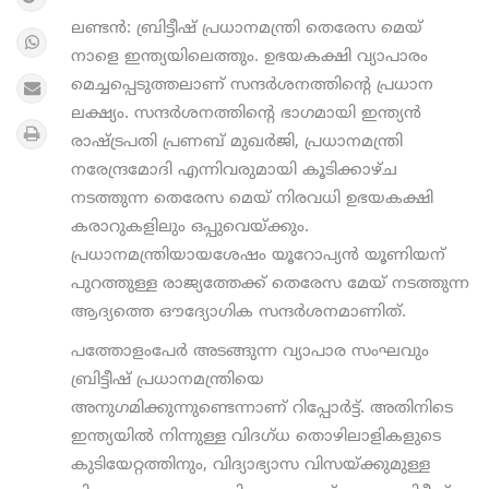
ലണ്ടൻ: ബ്രിട്ടീഷ് പ്രധാനമന്ത്രി തെരേസ മെയ്
നാളെ ഇന്ത്യയിലെത്തും. ഉഭയകക്ഷി വ്യാപാരം
മെച്ചപ്പെടുത്തലാണ് സന്ദർശനത്തിന്റെ പ്രധാന
ലക്ഷ്യം. സന്ദർശനത്തിന്റെ ഭാഗമായി ഇന്ത്യൻ
രാഷ്ട്രപതി പ്രണബ് മുഖര്‍ജി, പ്രധാനമന്ത്രി
നരേന്ദ്രമോദി എന്നിവരുമായി കൂടിക്കാഴ്ച
നടത്തുന്ന തെരേസ മെയ് നിരവധി ഉഭയകക്ഷി
കരാറുകളിലും ഒപ്പുവെയ്ക്കും.
പ്രധാനമന്ത്രിയായശേഷം യൂറോപ്യന്‍ യൂണിയന്
പുറത്തുള്ള രാജ്യത്തേക്ക് തെരേസ മേയ് നടത്തുന്ന
ആദ്യത്തെ ഔദ്യോഗിക സന്ദര്‍ശനമാണിത്.
പത്തോളംപേര്‍ അടങ്ങുന്ന വ്യാപാര സംഘവും
ബ്രിട്ടീഷ് പ്രധാനമന്ത്രിയെ
അനുഗമിക്കുന്നുണ്ടെന്നാണ് റിപ്പോർട്ട്. അതിനിടെ
ഇന്ത്യയില്‍ നിന്നുള്ള വിദഗ്ധ തൊഴിലാളികളുടെ
കുടിയേറ്റത്തിനും, വിദ്യാഭ്യാസ വിസയ്ക്കുമുള്ള