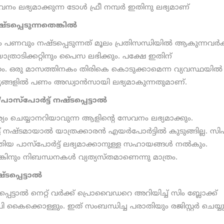
നം ലഭ്യമാക്കുന്ന ടോള്‍ ഫ്രീ നമ്പര്‍ ഇതിനു ലഭ്യമാണ്
്ടപ്പെടുന്നതെങ്കിൽ
 പണവും നഷ്ടപ്പെടുന്നത് മൂലം പ്രതിസന്ധിയിൽ ആകുന്നവർക്
ാത്രാടിക്കറ്റിനും പൈസ ലഭിക്കും. പക്ഷേ ഇതിന്
ത്രം. ഒരു മാസത്തിനകം തിരികെ കൊടുക്കാമെന്ന വ്യവസ്ഥയിൽ
ങ്ങളില്‍ പണം അഡ്വാന്‍സായി ലഭ്യമാകുന്നതുമാണ്.
/പാസ്പോർട്ട് നഷ്ടപ്പെട്ടാൽ
 ചെയ്യാനറിയാവുന്ന ആളിന്റെ സേവനം ലഭ്യമാക്കും.
് നഷ്ടമായാല്‍ യാത്രക്കാരന്‍ എയര്‍പോര്‍ട്ടില്‍ കുടുങ്ങില്ല. സി
ുതിയ പാസ്പോര്‍ട്ട് ലഭ്യമാക്കാനുള്ള സഹായങ്ങള്‍ നല്‍കും.
ിനും നിബന്ധനകള്‍ വ്യത്യസ്തമാണെന്നു മാത്രം.
്പെട്ടാൽ
ാല്‍ നെറ്റ് വര്‍ക്ക് പ്രൊവൈഡറെ അറിയിച്ച്‌ സിം ബ്ലോക്ക്
 കൈക്കൊള്ളും. ഇത് സംബന്ധിച്ച പരാതിയും രജിസ്റ്റര്‍ ചെയ്യു