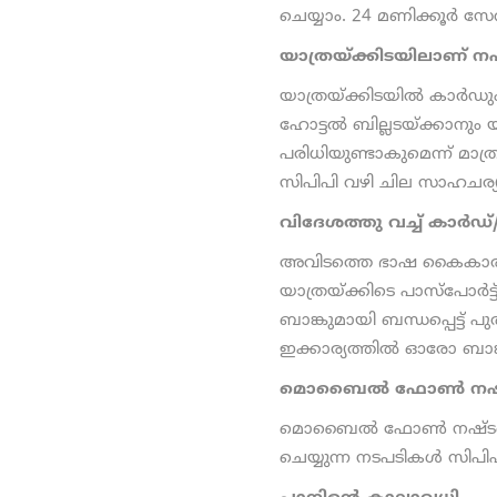
ചെയ്യാം. 24 മണിക്കൂര്‍ സേവ
യാത്രയ്ക്കിടയിലാണ് നഷ
യാത്രയ്ക്കിടയിൽ കാർഡും
ഹോട്ടൽ ബില്ലടയ്ക്കാനും യ
പരിധിയുണ്ടാകുമെന്ന് മാ
സിപിപി വഴി ചില സാഹചര്യ
വിദേശത്തു വച്ച് കാര്‍ഡ്
അവിടത്തെ ഭാഷ കൈകാര്യം
യാത്രയ്ക്കിടെ പാസ്പോര്‍ട്ട
ബാങ്കുമായി ബന്ധപ്പെട്ട് പ
ഇക്കാര്യത്തിൽ ഓരോ ബാങ്ക
മൊബൈൽ ഫോണ്‍ നഷ്ടപ
മൊബൈൽ ഫോണ്‍ നഷ്ടപ്പെട്ട
ചെയ്യുന്ന നടപടികൾ സിപിപി