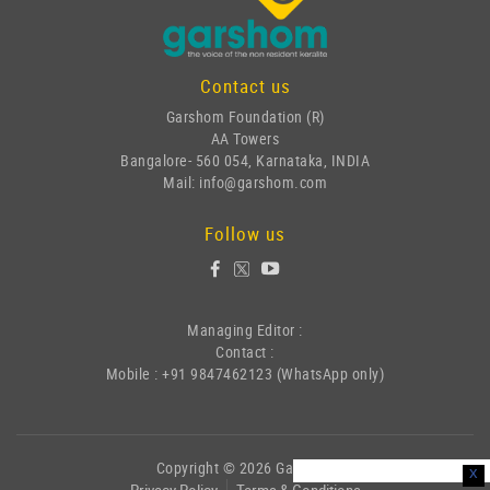
Contact us
Garshom Foundation (R)
AA Towers
Bangalore- 560 054, Karnataka, INDIA
Mail: info@garshom.com
Follow us
Managing Editor :
Contact :
Mobile : +91 9847462123 (WhatsApp only)
Copyright © 2026 Garshom
x
Privacy Policy
Terms & Conditions