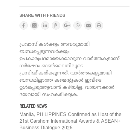
SHARE WITH FRIENDS
പ്രവാസികൾക്കും അവരുമായി
ബന്ധപ്പെടുന്നവർക്കും
ഉപകാരപ്രദമായേക്കാവുന്ന വാർത്തകളാണ്
ഗർഷോം ഓൺലൈനിലൂടെ
പ്രസിദ്ധീകരിക്കുന്നത്. വാർത്തകളുമായി
ബന്ധമില്ലാത്ത കമെന്റുകൾ ഇവിടെ
ഉൾപ്പെടുത്തുവാൻ കഴിയില്ല. വായനക്കാർ
ദയവായി സഹകരിക്കുക.
RELATED NEWS
Manila, PHILIPPINES Confirmed as Host of the
21st Garshom International Awards & ASEAN+
Business Dialogue 2026