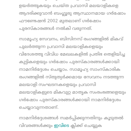
ഉയര്‍ത്തുകയും ചെയ്ത പ്രവാസി മലയാളികളെ
ആദരിക്കുവാന്‍ ബംഗ്ലൂരു ആസ്ഥാനമായ ഗര്‍ഷോം
ഫൗണ്ടേഷന്‍ 2002 മുതലാണ് ഗര്‍ഷോം
പുരസ്‌കാരങ്ങള്‍ നല്‍കി വരുന്നത്.
സാമൂഹ്യ സേവനം, ബിസിനസ് രംഗങ്ങളിൽ മികവ്
പുലർത്തുന്ന പ്രവാസി മലയാളികളെയും
വിദേശത്തു വിവിധ മേഖലകളിൽ പ്രതിഭ തെളിയിച്ച
കുട്ടികളെയും ഗർഷോം പുരസ്കാരങ്ങൾക്കായി
നാമനിർദ്ദേശം ചെയ്യാം. സാമൂഹ്യ സാംസ്‌കാരിക
രംഗങ്ങളിൽ സ്തുത്യർക്കമായ സേവനം നടത്തുന്ന
മലയാളി സംഘടനകളെയും പ്രവാസി
മലയാളികളുടെ മികവുറ്റ മാതൃക സംരംഭങ്ങളെയും
ഗർഷോം പുരസ്കാരങ്ങൾക്കായി നാമനിർദ്ദേശം
ചെയ്യാവുന്നതാണ്.
നാമനിർദ്ദേശങ്ങൾ സമർപ്പിക്കുന്നതിനും കൂടുതൽ
വിവരങ്ങൾക്കും
ഇവിടെ
ക്ലിക്ക് ചെയ്യുക