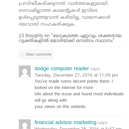
പ്രസിദ്ധീകരിക്കുന്നത്. വാർത്തകളുമായി
ബന്ധമില്ലാത്ത കമെന്റുകൾ ഇവിടെ
ഉൾപ്പെടുത്തുവാൻ കഴിയില്ല. വായനക്കാർ
ദയവായി സഹകരിക്കുക.
23 thoughts on “ലോകത്തെ ഏറ്റവും ശക്തരായ
വ്യക്തികളില്‍ മോദിയ്ക്ക് ഒമ്പതാം സ്ഥാനം”
Older comments
dodge computer reader
says:
Tuesday, December 27, 2016 at 11:09 pm
You’ve made some decent points there. I
looked on the internet for more
info about the issue and found most individuals
will go along with
your views on this website.
financial advisor marketing
says: