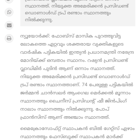
സ്ഥാനത്ത്. നിയുക്ത അമേരിക്കന്‍ പ്രസിഡണ്ട്
ഡൊണാള്‍ഡ് ട്രപ് രണ്ടാം സ്ഥാനത്തും
നില്‍ക്കുന്നു.
ന്യൂയോര്‍ക്ക്: ഫോബ്സ് മാസിക പുറത്തുവിട്ട
ലോകത്തെ ഏറ്റവും ശക്തരായ വ്യക്തികളുടെ
വാര്‍ഷിക പട്ടികയില്‍ ഇന്ത്യന്‍ പ്രധാനമന്ത്രി നരേന്ദ്ര
മോദിയ്ക്ക് ഒമ്പതാം സ്ഥാനം. റഷ്യന്‍ പ്രസിഡണ്ട്
വ്ലാഡിമിര്‍ പുടിന്‍ ആണ് ഒന്നാം സ്ഥാനത്ത്.
നിയുക്ത അമേരിക്കന്‍ പ്രസിഡണ്ട് ഡൊണാള്‍ഡ്
ട്രപ് രണ്ടാം സ്ഥാനത്താണ്. 74 പേരുള്ള പട്ടികയില്‍
ജര്‍മ്മന്‍ ചാന്‍സലര്‍ ആംഗെല മെര്‍ക്കല്‍ മൂന്നാം
സ്ഥാനത്തും ചൈനീസ് പ്രസിഡന്റ് ഷീ ജിന്‍പിംഗ്
നാലാം സ്ഥാനത്തും നില്‍ക്കുന്നു. പോപ്
ഫ്രാന്‍സിസ് ആണ് അഞ്ചാം സ്ഥാനത്ത്.
മൈക്രോസോഫ്റ്റ് സ്ഥാപകന്‍ ബില്‍ ഗേറ്റ്സ് ഏഴാം
സ്ഥാനത്തും ഫേസ്ബുക്ക് സ്ഥാപകന്‍ മാര്‍ക്ക്