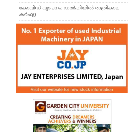
കോവിഡ് വ്യാപനം: ഡല്‍ഹിയില്‍ രാത്രികാല
കര്‍ഫ്യു