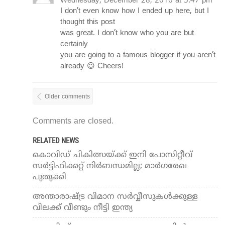
Wednesday, December 28, 2016 at 5:47 pm
I don’t even know how I ended up here, but I
thought this post
was great. I don’t know who you are but
certainly
you are going to a famous blogger if you aren’t
already 😉 Cheers!
Older comments
Comments are closed.
RELATED NEWS
കൊവിഡ് ചികിത്സയ്ക്ക് ഇനി പോസിറ്റീവ്
സര്‍ട്ടിഫിക്കറ്റ് നിര്‍ബന്ധമില്ല; മാര്‍ഗരേഖ
പുതുക്കി
അന്താരാഷ്ട്ര വിമാന സര്‍വ്വീസുകള്‍ക്കുള്ള
വിലക്ക് വീണ്ടും നീട്ടി ഇന്ത്യ