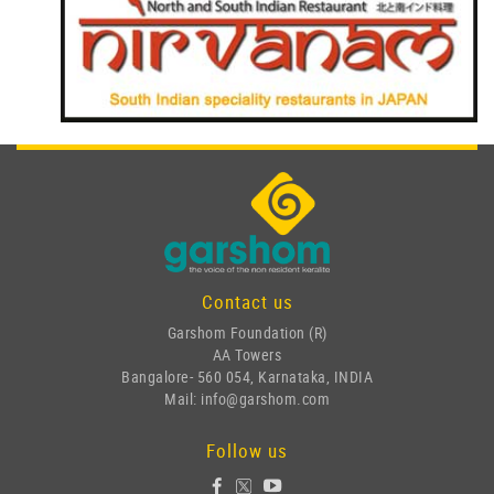
Contact us
Garshom Foundation (R)
AA Towers
Bangalore- 560 054, Karnataka, INDIA
Mail: info@garshom.com
Follow us