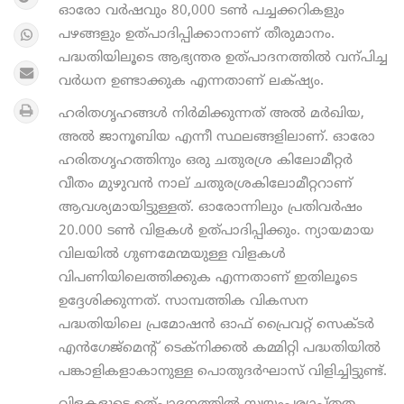
ഓരോ വര്‍ഷവും 80,000 ടണ്‍ പച്ചക്കറികളും
പഴങ്ങളും ഉത്പാദിപ്പിക്കാനാണ് തീരുമാനം.
പദ്ധതിയിലൂടെ ആഭ്യന്തര ഉത്പാദനത്തില്‍ വന്പിച്ച
വര്‍ധന ഉണ്ടാക്കുക എന്നതാണ് ലക്‌ഷ്യം.
ഹരിതഗൃഹങ്ങള്‍ നിര്‍മിക്കുന്നത് അല്‍ മര്‍ഖിയ,
അല്‍ ജാനൂബിയ എന്നീ സ്ഥലങ്ങളിലാണ്. ഓരോ
ഹരിതഗൃഹത്തിനും ഒരു ചതുരശ്ര കിലോമീറ്റര്‍
വീതം മുഴുവന്‍ നാല് ചതുരശ്രകിലോമീറ്ററാണ്
ആവശ്യമായിട്ടുള്ളത്. ഓരോന്നിലും പ്രതിവര്‍ഷം
20.000 ടണ്‍ വിളകള്‍ ഉത്പാദിപ്പിക്കും. ന്യായമായ
വിലയില്‍ ഗുണമേന്മയുള്ള വിളകള്‍
വിപണിയിലെത്തിക്കുക എന്നതാണ് ഇതിലൂടെ
ഉദ്ദേശിക്കുന്നത്. സാമ്പത്തിക വികസന
പദ്ധതിയിലെ പ്രമോഷന്‍ ഓഫ് പ്രൈവറ്റ് സെക്ടര്‍
എന്‍ഗേജ്മെന്‍റ് ടെക്നിക്കല്‍ കമ്മിറ്റി പദ്ധതിയില്‍
പങ്കാളികളാകാനുള്ള പൊതുദര്‍ഘാസ് വിളിച്ചിട്ടുണ്ട്.