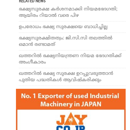
RELATED NEWS
ഭക്ഷ്യസുരക്ഷ കര്‍ശനമാക്കി നിയമഭേദഗതി;
ആയിരം റിയാല്‍ വരെ പിഴ
ഉപരോധം ഭക്ഷ്യ സുരക്ഷയെ ബാധിച്ചില്ല
ഭക്ഷ്യസുരക്ഷിതത്വം: ജി.സി.സി തലത്തില്‍
ഒമാന്‍ രണ്ടാമത്
ഖത്തറില്‍ ഭക്ഷ്യനിയന്ത്രണ നിയമ ഭേദഗതിക്ക്
അംഗീകാരം
ഖത്തറില്‍ ഭക്ഷ്യ സുരക്ഷ ഉറപ്പുവരുത്താന്‍
പുതിയ പദ്ധതികള്‍ ആവിഷ്‌കരിക്കും