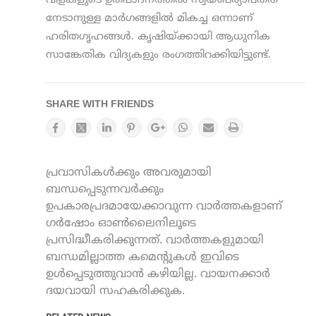
വിളകളുടെ ഉത്പാദനത്തില്‍ സ്വയംപര്യാപ്തത
നേടാനുള്ള മാര്‍ഗങ്ങളില്‍ മികച്ച ഒന്നാണ്
ഹരിതഗൃഹങ്ങള്‍. കൃഷിയ്ക്കായി ആധുനിക
സാങ്കേതിക വിദ്യകളും രംഗത്തിറക്കിയിട്ടുണ്ട്.
SHARE WITH FRIENDS
പ്രവാസികൾക്കും അവരുമായി
ബന്ധപ്പെടുന്നവർക്കും
ഉപകാരപ്രദമായേക്കാവുന്ന വാർത്തകളാണ്
ഗർഷോം ഓൺലൈനിലൂടെ
പ്രസിദ്ധീകരിക്കുന്നത്. വാർത്തകളുമായി
ബന്ധമില്ലാത്ത കമെന്റുകൾ ഇവിടെ
ഉൾപ്പെടുത്തുവാൻ കഴിയില്ല. വായനക്കാർ
ദയവായി സഹകരിക്കുക.