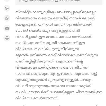
തെളിയിക്കുകയാണ് ഈ വീഡിയോ.
സ്മാര്‍ട്ട്‌ഫോണുകളിലും ലാപ്‌ടോപ്പുകളിലുമെല്ലാം
വിരലടയാളം വരെ ഉപയോഗിച്ച് നമ്മള്‍ ലോക്ക്
ചെയ്യാറുണ്ട്. എന്നാല്‍ എത്ര സുരക്ഷിതമായി
ലോക്ക് ചെയ്താലും ഒരു മുള്ളന്‍പന്നി
വിചാരിച്ചാല്‍ ഈ ലോക്കൊക്കെ അഴിക്കാന്‍
സാധിക്കുമെന്ന് തെളിയിക്കുകയാണ് ഈ
വീഡിയോ. സാഷിമി എന്നു വിളിക്കുന്ന
മുള്ളന്‍പന്നിയാണ് ടെക് വിദഗ്ധരെ ഞെട്ടിക്കുന്ന
പണി ഒപ്പിച്ചിരിക്കുന്നത്. ഐഫോണിന്റെ
വിരലടയാളം പതിപ്പിക്കേണ്ട ഹോം കീയില്‍
സാഷിമി ഞെക്കുന്നതും ഇതോടെ സുരക്ഷാ പൂട്ട്
തുറക്കുന്നതുമാണ് ദൃശ്യങ്ങളിലുള്ളത്. പലരും
വിചാരിക്കുന്നത്രയും സുരക്ഷ ബയോമെട്രിക്
സംവിധാനങ്ങള്‍ക്ക് പോലുമില്ലെന്ന ചിന്തയാണ് ഈ
വിഡിയോ ഉയര്‍ത്തുന്നത്.