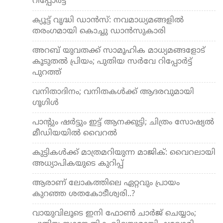
റിപ്പോര്‍ട്ട്
ക്യൂട്ട് വൃദ്ധി ഡാന്‍സ്: നവമാധ്യമങ്ങളില്‍
തരംഗമായി കൊച്ചു ഡാന്‍സുകാരി
അറബ് യുവതക്ക് സാമൂഹിക മാധ്യമങ്ങളോട്
കൂടുതല്‍ പ്രിയം; പുതിയ സര്‍വേ റിപ്പോര്‍ട്ട്
പുറത്ത്
വനിതാദിനം; വനിതകള്‍ക്ക് ആദരവുമായി
ഗൂഗിള്‍
പാന്റും ഷര്‍ട്ടും ഇട്ട് ആനക്കുട്ടി; ചിത്രം സോഷ്യല്‍
മീഡിയയില്‍ വൈറല്‍
കുട്ടികള്‍ക്ക് മാത്രമറിയുന്ന മാജിക്: വൈറലായി
അധ്യാപികയുടെ കുറിപ്പ്
ആരാണ് ലോകത്തിലെ ഏറ്റവും പ്രായം
കുറഞ്ഞ ശതകോടീശ്വരി..?
വായുവിലൂടെ ഇനി ഫോണ്‍ ചാര്‍ജ് ചെയ്യാം;