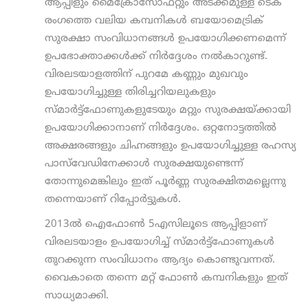
ആപ്പിളും മൈക്രോസോഫ്റ്റും അടക്കമുള്ള ടെക്
രംഗത്തെ വലിയ കമ്പനികള്‍ ബയോമെട്രിക്
സുരക്ഷാ സംവിധാനങ്ങള്‍ ഉപയോഗിക്കണമെന്ന്
ഉപഭോക്താക്കള്‍ക്ക് നിര്‍ദ്ദേശം നല്‍കാറുണ്ട്.
വിരലടയാളത്തിന് പുറമേ കണ്ണും മുഖവും
ഉപയോഗിച്ചുള്ള തിരിച്ചറിയലുകളും
സ്മാര്‍ട്ട്‌ഫോണുകളുടേയും മറ്റും സുരക്ഷയ്ക്കായി
ഉപയോഗിക്കാനാണ് നിര്‍ദ്ദേശം. ഒറ്റനോട്ടത്തില്‍
അക്ഷരങ്ങളും ചിഹ്നങ്ങളും ഉപയോഗിച്ചുള്ള രഹസ്യ
പാസ്‌വേഡിനേക്കാള്‍ സുരക്ഷയുണ്ടെന്ന്
തോന്നുമെങ്കിലും ഇത് പൂര്‍ണ്ണ സുരക്ഷിതമല്ലെന്നു
തന്നെയാണ് റിപ്പോര്‍ട്ടുകള്‍.
2013ല്‍ ഐഫോണ്‍ 5എസിലൂടെ ആപ്പിളാണ്
വിരലടയാളം ഉപയോഗിച്ച് സ്മാര്‍ട്ട്‌ഫോണുകള്‍
തുറക്കുന്ന സംവിധാനം ആദ്യം കൊണ്ടുവന്നത്.
വൈകാതെ തന്നെ മറ്റ് ഫോണ്‍ കമ്പനികളും ഇത്
സാധ്യമാക്കി.