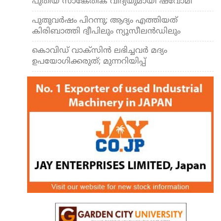
പുതിയ സാങ്കേതിക വിദ്യയുമായി ഷവോമി
പുതുവര്‍ഷം പിറന്നു; ആദ്യം എത്തിയത്
കിരിബാത്തി ദ്വീപിലും ന്യൂസീലന്‍ഡിലും
കൊവിഡ് വാക്സിന്‍ ലഭിച്ചവര്‍ മദ്യം
ഉപയോഗിക്കരുത്; മുന്നറിയിപ്പ്