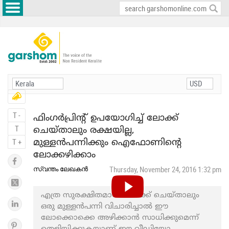
Listen
News
T -
ഫിംഗര്‍പ്രിന്റ് ഉപയോഗിച്ച് ലോക്ക്
T
ചെയ്താലും രക്ഷയില്ല,
T +
മുള്ളന്‍പന്നിക്കും ഐഫോണിന്റെ
ലോക്കഴിക്കാം
സ്വന്തം ലേഖകന്‍
Thursday, November 24, 2016 1:32 pm
Play
എത്ര സുരക്ഷിതമായി ലോക്ക് ചെയ്താലും
ഒരു മുള്ളന്‍പന്നി വിചാരിച്ചാല്‍ ഈ
ലോക്കൊക്കെ അഴിക്കാന്‍ സാധിക്കുമെന്ന്