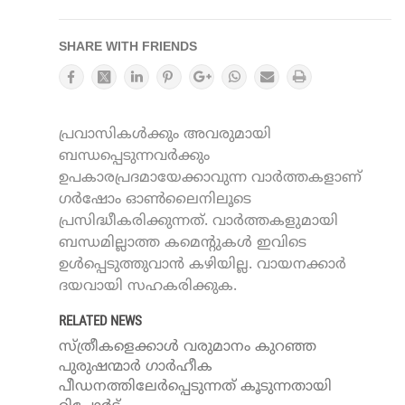
SHARE WITH FRIENDS
പ്രവാസികൾക്കും അവരുമായി
ബന്ധപ്പെടുന്നവർക്കും
ഉപകാരപ്രദമായേക്കാവുന്ന വാർത്തകളാണ്
ഗർഷോം ഓൺലൈനിലൂടെ
പ്രസിദ്ധീകരിക്കുന്നത്. വാർത്തകളുമായി
ബന്ധമില്ലാത്ത കമെന്റുകൾ ഇവിടെ
ഉൾപ്പെടുത്തുവാൻ കഴിയില്ല. വായനക്കാർ
ദയവായി സഹകരിക്കുക.
RELATED NEWS
സ്ത്രീകളെക്കാള്‍ വരുമാനം കുറഞ്ഞ
പുരുഷന്മാര്‍ ഗാര്‍ഹീക
പീഡനത്തിലേര്‍പ്പെടുന്നത് കൂടുന്നതായി