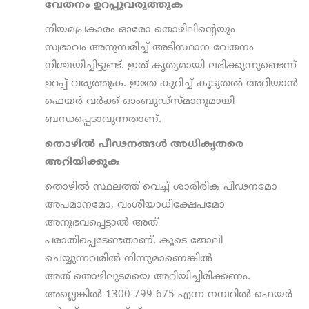
വേതനം ഉറപ്പുവരുത്തുക
നിയമപ്രകാരം ഓരോ തൊഴിലിന്റെയും
സ്വഭാവം അനുസരിച്ച് അടിസ്ഥാന വേതനം
നിശ്ചയിച്ചിട്ടുണ്ട്. ഇത് കൃത്യമായി ലഭിക്കുന്നുണ്ടെന്ന്
ഉറപ്പ് വരുത്തുക. ഇതേ കുറിച്ച് കൂടുതൽ അറിയാൻ
ഫെയർ വർക്ക് ഓംബുഡ്സ്മാനുമായി
ബന്ധപ്പെടാവുന്നതാണ്.
തൊഴിൽ പീഢനങ്ങൾ അധികൃതരെ
അറിയിക്കുക
തൊഴിൽ സ്ഥലത്ത് വെച്ച് ശാരീരിക പീഢനമോ
അപമാനമോ, വംശീയാധിക്ഷേപമോ
അനുഭവപ്പെട്ടാൽ അത്
പരാതിപ്പെടേണ്ടതാണ്. കൂടെ ജോലി
ചെയ്യുന്നവരിൽ നിന്നുമാണെങ്കിൽ
അത് തൊഴിലുടമയെ അറിയിച്ചിരിക്കണം.
അല്ലെങ്കിൽ 1300 799 675 എന്ന നമ്പറിൽ ഫെയർ