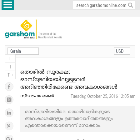
T -
T
തൊഴിൽ സുരക്ഷ;
T +
ഓസ്ട്രേലിയയിലുള്ളവർ
അറിഞ്ഞിരിക്കേണ്ട അവകാശങ്ങൾ
സ്വന്തം ലേഖകൻ
Tuesday, October 25, 2016 12:05 am
ഓസ്ട്രേലിയയിലെ തൊഴിലാളികളുടെ
അവകാശങ്ങളും ഉത്തരവാദിത്തങ്ങളും
എന്തൊക്കെയാണെന്ന് നോക്കാം.