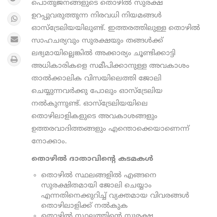
പൊതുജനങ്ങളുടെ തൊഴിൽ സുരക്ഷ
ഉറപ്പുവരുത്തുന്ന നിരവധി നിയമങ്ങൾ
ഓസ്ട്രേലിയയിലുണ്ട്. ഇത്തരത്തിലുള്ള തൊഴിൽ
സാഹചര്യവും സുരക്ഷയും തങ്ങൾക്ക്
ലഭ്യമായില്ലെങ്കിൽ അക്കാര്യം ചൂണ്ടിക്കാട്ടി
അധികാരികളെ സമീപിക്കാനുള്ള അവകാശം
താല്‍ക്കാലിക വിസയിലെത്തി ജോലി
ചെയ്യുന്നവര്‍ക്കു പോലും ഓസ്ട്രേലിയ
നൽകുന്നുണ്ട്. ഓസ്ട്രേലിയയിലെ
തൊഴിലാളികളുടെ അവകാശങ്ങളും
ഉത്തരവാദിത്തങ്ങളും എന്തൊക്കെയാണെന്ന്
നോക്കാം.
തൊഴിൽ ദാതാവിന്റെ കടമകൾ
തൊഴിൽ സ്ഥലങ്ങളിൽ എങ്ങനെ
സുരക്ഷിതമായി ജോലി ചെയ്യാം
എന്നതിനെക്കുറിച്ച് വ്യക്തമായ വിവരങ്ങൾ
തൊഴിലാളിക്ക് നൽകുക
തൊഴില്‍ സ്ഥലത്തിന്റെ സുരക്ഷ