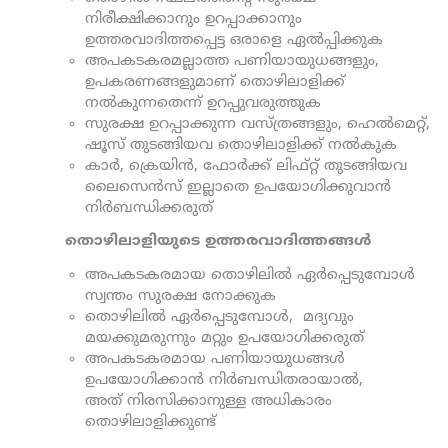
നിരീക്ഷിക്കാനും ഉറപ്പാക്കാനും
ഉത്തരവാദിത്തപ്പെട്ട ഒരാളെ ഏൽപ്പിക്കുക
അപകടകരമല്ലാത്ത പണിയായുധങ്ങളും,
ഉപകരണങ്ങളുമാണ് തൊഴിലാളിക്ക്
നൽകുന്നതെന്ന് ഉറപ്പുവരുത്തുക
സുരക്ഷ ഉറപ്പാക്കുന്ന വസ്ത്രങ്ങളും, ഹെൽമെറ്റ്,
ഷൂസ് തുടങ്ങിയവ തൊഴിലാളിക്ക് നൽകുക
കാർ, ക്രെയിൻ, ഫോർക്ക് ലിഫ്റ്റ് തുടങ്ങിയവ
ലൈസെൻസ് ഇല്ലാതെ ഉപയോഗിക്കുവാൻ
നിർബന്ധിക്കരുത്
തൊഴിലാളിയുടെ ഉത്തരവാദിത്തങ്ങൾ
അപകടകരമായ തൊഴിലിൽ ഏർപ്പെടുമ്പോൾ
സ്വന്തം സുരക്ഷ നോക്കുക
തൊഴിലിൽ ഏർപ്പെടുമ്പോൾ, മദ്യവും
മയക്കുമരുന്നും മറ്റും ഉപയോഗിക്കരുത്
അപകടകരമായ പണിയായുധങ്ങൾ
ഉപയോഗിക്കാൻ നിർബന്ധിതരായാൽ,
അത് നിരസിക്കാനുള്ള അധികാരം
തൊഴിലാളിക്കുണ്ട്