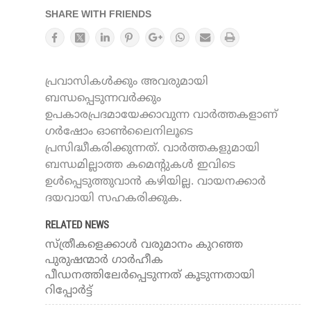
SHARE WITH FRIENDS
പ്രവാസികൾക്കും അവരുമായി
ബന്ധപ്പെടുന്നവർക്കും
ഉപകാരപ്രദമായേക്കാവുന്ന വാർത്തകളാണ്
ഗർഷോം ഓൺലൈനിലൂടെ
പ്രസിദ്ധീകരിക്കുന്നത്. വാർത്തകളുമായി
ബന്ധമില്ലാത്ത കമെന്റുകൾ ഇവിടെ
ഉൾപ്പെടുത്തുവാൻ കഴിയില്ല. വായനക്കാർ
ദയവായി സഹകരിക്കുക.
RELATED NEWS
സ്ത്രീകളെക്കാള്‍ വരുമാനം കുറഞ്ഞ
പുരുഷന്മാര്‍ ഗാര്‍ഹീക
പീഡനത്തിലേര്‍പ്പെടുന്നത് കൂടുന്നതായി
റിപ്പോര്‍ട്ട്