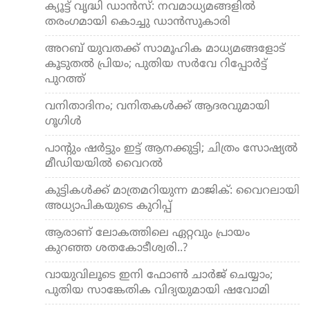
ക്യൂട്ട് വൃദ്ധി ഡാന്‍സ്: നവമാധ്യമങ്ങളില്‍
തരംഗമായി കൊച്ചു ഡാന്‍സുകാരി
അറബ് യുവതക്ക് സാമൂഹിക മാധ്യമങ്ങളോട്
കൂടുതല്‍ പ്രിയം; പുതിയ സര്‍വേ റിപ്പോര്‍ട്ട്
പുറത്ത്
വനിതാദിനം; വനിതകള്‍ക്ക് ആദരവുമായി
ഗൂഗിള്‍
പാന്റും ഷര്‍ട്ടും ഇട്ട് ആനക്കുട്ടി; ചിത്രം സോഷ്യല്‍
മീഡിയയില്‍ വൈറല്‍
കുട്ടികള്‍ക്ക് മാത്രമറിയുന്ന മാജിക്: വൈറലായി
അധ്യാപികയുടെ കുറിപ്പ്
ആരാണ് ലോകത്തിലെ ഏറ്റവും പ്രായം
കുറഞ്ഞ ശതകോടീശ്വരി..?
വായുവിലൂടെ ഇനി ഫോണ്‍ ചാര്‍ജ് ചെയ്യാം;
പുതിയ സാങ്കേതിക വിദ്യയുമായി ഷവോമി