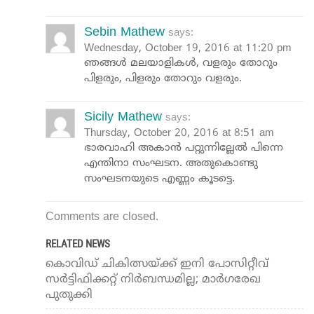
Sebin Mathew
says:
Wednesday, October 19, 2016 at 11:20 pm
ഞങ്ങൾ മലയാളികൾ, വളരും തോറും
പിളരും, പിളരും തോറും വളരും.
Sicily Mathew
says:
Thursday, October 20, 2016 at 8:51 am
ഭാരവാഹി അകാൻ പറ്റുന്നില്ലേൽ പിന്നെ
എന്തിനാ സംഘടന. അതുകൊണ്ടു
സംഘടനയുടെ എണ്ണം കൂടട്ടെ.
Comments are closed.
RELATED NEWS
കൊവിഡ് ചികിത്സയ്ക്ക് ഇനി പോസിറ്റീവ്
സര്‍ട്ടിഫിക്കറ്റ് നിര്‍ബന്ധമില്ല; മാര്‍ഗരേഖ
പുതുക്കി