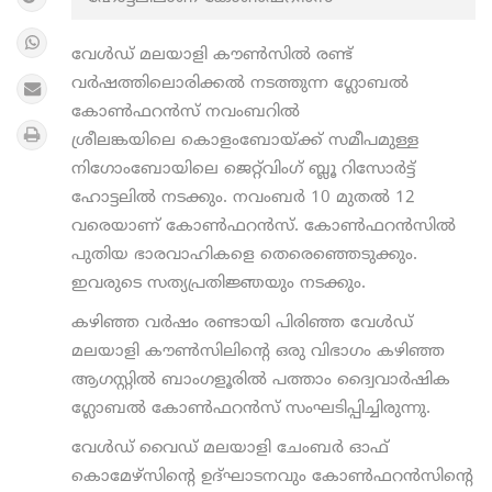
വേള്‍ഡ് മലയാളി കൗണ്‍സിൽ രണ്ട്
വർഷത്തിലൊരിക്കൽ നടത്തുന്ന ഗ്ലോബല്‍
കോണ്‍ഫറന്‍സ് നവംബറിൽ
ശ്രീലങ്കയിലെ കൊളംബോയ്ക്ക് സമീപമുള്ള
നിഗോംബോയിലെ ജെറ്റ്‌വിംഗ് ബ്ലൂ റിസോര്‍ട്ട്
ഹോട്ടലില്‍ നടക്കും. നവംബര്‍ 10 മുതല്‍ 12
വരെയാണ് കോൺഫറൻസ്. കോൺഫറൻസിൽ
പുതിയ ഭാരവാഹികളെ തെരെഞ്ഞെടുക്കും.
ഇവരുടെ സത്യപ്രതിജ്ഞയും നടക്കും.
കഴിഞ്ഞ വർഷം രണ്ടായി പിരിഞ്ഞ വേൾഡ്
മലയാളി കൗൺസിലിന്റെ ഒരു വിഭാഗം കഴിഞ്ഞ
ആഗസ്റ്റിൽ ബാംഗളൂരിൽ പത്താം ദ്വൈവാർഷിക
ഗ്ലോബല്‍ കോണ്‍ഫറന്‍സ് സംഘടിപ്പിച്ചിരുന്നു.
വേള്‍ഡ് വൈഡ് മലയാളി ചേംബര്‍ ഓഫ്
കൊമേഴ്‌സിന്റെ ഉദ്ഘാടനവും കോൺഫറൻസിന്റെ