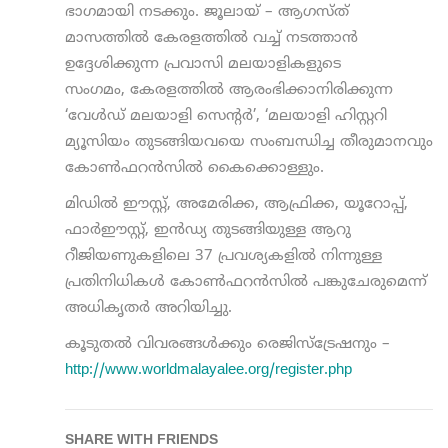
ഭാഗമായി നടക്കും. ജൂലായ് – ആഗസ്ത്
മാസത്തില്‍ കേരളത്തില്‍ വച്ച് നടത്താന്‍
ഉദ്ദേശിക്കുന്ന പ്രവാസി മലയാളികളുടെ
സംഗമം, കേരളത്തില്‍ ആരംഭിക്കാനിരിക്കുന്ന
‘വേള്‍ഡ് മലയാളി സെന്റര്‍’, ‘മലയാളി ഹിസ്റ്ററി
മ്യൂസിയം തുടങ്ങിയവയെ സംബന്ധിച്ച തീരുമാനവും
കോൺഫറൻസിൽ കൈക്കൊള്ളും.
മിഡില്‍ ഈസ്റ്റ്, അമേരിക്ക, ആഫ്രിക്ക, യൂറോപ്പ്,
ഫാര്‍ഈസ്റ്റ്, ഇന്‍ഡ്യ തുടങ്ങിയുള്ള ആറു
റീജിയണുകളിലെ 37 പ്രവശ്യകളില്‍ നിന്നുള്ള
പ്രതിനിധികള്‍ കോൺഫറൻസിൽ പങ്കുചേരുമെന്ന്
അധികൃതർ അറിയിച്ചു.
കൂടുതൽ വിവരങ്ങൾക്കും രെജിസ്ട്രേഷനും –
http://www.worldmalayalee.org/register.php
SHARE WITH FRIENDS