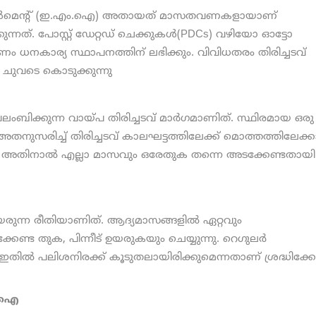
്‍സ്റ്റാള്‍മെന്റ് (ഇ.എം.ഐ) അതായത് മാസതവണകളായാണ്
ന്നത്. പോസ്റ്റ് ഡേറ്റഡ് ചെക്കുകള്‍(PDCs) വഴിയോ ഓട്ടോ
ം ധനകാര്യ സ്ഥാപനത്തിന് ലഭിക്കും. വിവിധതരം തിരിച്ചടവ്
വ ചുവടെ കൊടുക്കുന്നു
ിക്കുന്ന വായ്പ തിരിച്ചടവ് മാർഗമാണിത്. സ്ഥിരമായ ഒരു
 അതനുസരിച്ച് തിരിച്ചടവ് കാലഘട്ടത്തിലേക്ക് മൊത്തത്തിലേക്
അതിനാൽ എല്ലാ മാസവും ഒരേതുക തന്നെ അടക്കേണ്ടതായി
്ന രീതിയാണിത്. ആദ്യമാസങ്ങളിൽ ഏറ്റവും
ണ്ട തുക, പിന്നീട് ഉയരുകയും ചെയ്യുന്നു. റെഗുലര്‍
ല്‍ പലിശനിരക്ക് കൂടുതലായിരിക്കുമെന്നതാണ് ശ്രദ്ധിക്കേ
എംഐ