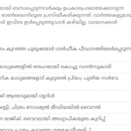
യി ബന്ധപ്പെടുന്നവർക്കും ഉപകാരപ്രദമായേക്കാവുന്ന
ൺലൈനിലൂടെ പ്രസിദ്ധീകരിക്കുന്നത്. വാർത്തകളുമായ
കൾ ഇവിടെ ഉൾപ്പെടുത്തുവാൻ കഴിയില്ല. വായനക്കാർ
.
ം കുറഞ്ഞ പുരുഷന്മാര്‍ ഗാര്‍ഹീക പീഡനത്തിലേര്‍പ്പെടുന്
: നവമാധ്യമങ്ങളില്‍ തരംഗമായി കൊച്ചു ഡാന്‍സുകാരി
 മാധ്യമങ്ങളോട് കൂടുതല്‍ പ്രിയം; പുതിയ സര്‍വേ
്ക് ആദരവുമായി ഗൂഗിള്‍
നക്കുട്ടി; ചിത്രം സോഷ്യല്‍ മീഡിയയില്‍ വൈറല്‍
യുന്ന മാജിക്: വൈറലായി അധ്യാപികയുടെ കുറിപ്പ്
വും പ്രായം കുറഞ്ഞ ശതകോടീശ്വരി..?