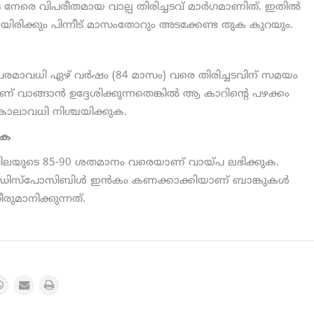
ടെ നേരെ വിപരീതമായ വാല്പ തിരിച്ചടവ് മാർഗമാണിത്. ഇതില്‍
ിക്കും പിന്നീട് മാസംതോറും അടക്കേണ്ട തുക കുറയും.
പരമാവധി ഏഴ് വര്‍ഷം (84 മാസം) വരെ തിരിച്ചടവിന് സമയം
ണ് വാങ്ങാന്‍ ഉദ്ദേശിക്കുന്നതെങ്കില്‍ ആ കാറിന്റെ പഴക്കം
കാലാവധി നിശ്ചയിക്കുക.
ുക
 വിലയുടെ 85-90 ശതമാനം വരെയാണ് വായ്പ ലഭിക്കുക.
 ഡിസ്‌പോസിബിള്‍ ഇന്‍കം കണക്കാക്കിയാണ് ബാങ്കുകൾ
ുമാനിക്കുന്നത്.