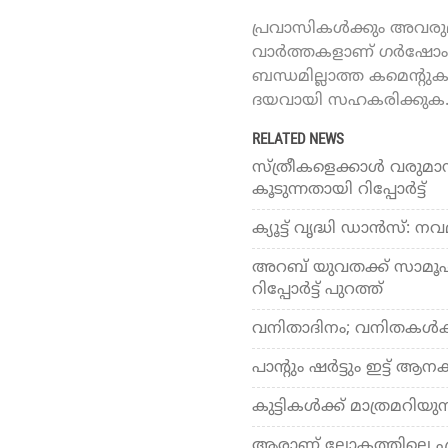
പ്രവാസികൾക്കും അവരുമാ
വാർത്തകളാണ് ഗർഷോം ഓ
ബന്ധമില്ലാത്ത കമെന്റു
ദയവായി സഹകരിക്കുക
RELATED NEWS
സ്ത്രീകളെക്കാള്‍ വരുമാന
കൂടുന്നതായി റിപ്പോര്‍ട്ട്
ക്യൂട്ട് വൃദ്ധി ഡാന്‍സ്
അറബ് യുവതക്ക് സാമൂഹിക
റിപ്പോര്‍ട്ട് പുറത്ത്
വനിതാദിനം; വനിതകള്‍ക
പാന്റും ഷര്‍ട്ടും ഇട്ട് ആ
കുട്ടികള്‍ക്ക് മാത്രമറി
ആരാണ് ലോകത്തിലെ ഏറ്റ