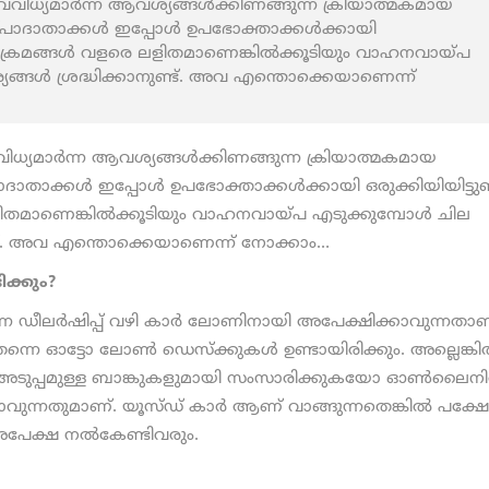
ധ്യമാര്‍ന്ന ആവശ്യങ്ങള്‍ക്കിണങ്ങുന്ന ക്രിയാത്മകമായ
ദാതാക്കൾ ഇപ്പോൾ ഉപഭോക്താക്കള്‍ക്കായി
നടപടിക്രമങ്ങൾ വളരെ ലളിതമാണെങ്കില്‍ക്കൂടിയും വാഹനവായ്പ
്യങ്ങള്‍ ശ്രദ്ധിക്കാനുണ്ട്. അവ എന്തൊക്കെയാണെന്ന്
യമാര്‍ന്ന ആവശ്യങ്ങള്‍ക്കിണങ്ങുന്ന ക്രിയാത്മകമായ
ക്കൾ ഇപ്പോൾ ഉപഭോക്താക്കള്‍ക്കായി ഒരുക്കിയിയിട്ടുണ്ട
തമാണെങ്കില്‍ക്കൂടിയും വാഹനവായ്പ എടുക്കുമ്പോള്‍ ചില
നുണ്ട്. അവ എന്തൊക്കെയാണെന്ന് നോക്കാം…
ക്കും?
കുന്ന ഡീലര്‍ഷിപ്പ് വഴി കാര്‍ ലോണിനായി അപേക്ഷിക്കാവുന്നതാണ
 തന്നെ ഓട്ടോ ലോണ്‍ ഡെസ്‌ക്കുകള്‍ ഉണ്ടായിരിക്കും. അല്ലെങ്ക
ക് അടുപ്പമുള്ള ബാങ്കുകളുമായി സംസാരിക്കുകയോ ഓണ്‍ലൈനില
ുന്നതുമാണ്. യൂസ്ഡ് കാര്‍ ആണ് വാങ്ങുന്നതെങ്കില്‍ പക്ഷേ
് അപേക്ഷ നൽകേണ്ടിവരും.