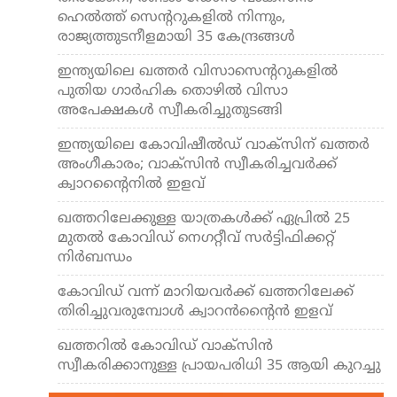
ഹെല്‍ത്ത് സെന്ററുകളില്‍ നിന്നും,
രാജ്യത്തുടനീളമായി 35 കേന്ദ്രങ്ങള്‍
ഇന്ത്യയിലെ ഖത്തര്‍ വിസാസെന്ററുകളില്‍
പുതിയ ഗാര്‍ഹിക തൊഴില്‍ വിസാ
അപേക്ഷകള്‍ സ്വീകരിച്ചുതുടങ്ങി
ഇന്ത്യയിലെ കോവിഷീല്‍ഡ് വാക്‌സിന് ഖത്തര്‍
അംഗീകാരം; വാക്‌സിന്‍ സ്വീകരിച്ചവര്‍ക്ക്
ക്വാറന്റൈനില്‍ ഇളവ്
ഖത്തറിലേക്കുള്ള യാത്രകള്‍ക്ക് ഏപ്രില്‍ 25
മുതല്‍ കോവിഡ് നെഗറ്റീവ് സര്‍ട്ടിഫിക്കറ്റ്
നിര്‍ബന്ധം
കോവിഡ് വന്ന് മാറിയവര്‍ക്ക് ഖത്തറിലേക്ക്
തിരിച്ചുവരുമ്പോള്‍ ക്വാറന്‍ന്റൈന്‍ ഇളവ്
ഖത്തറില്‍ കോവിഡ് വാക്‌സിന്‍
സ്വീകരിക്കാനുള്ള പ്രായപരിധി 35 ആയി കുറച്ചു