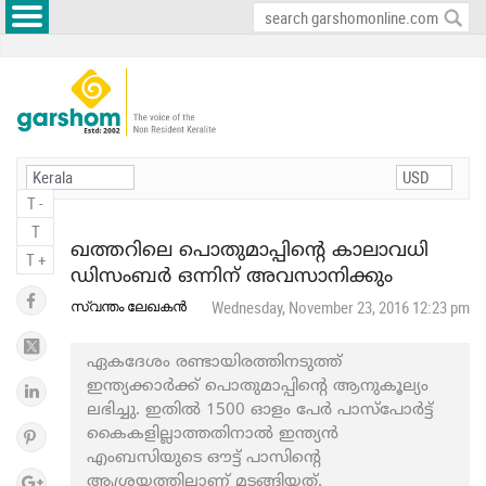
T -
T
ഖത്തറിലെ പൊതുമാപ്പിന്റെ കാലാവധി
T +
ഡിസംബര്‍ ഒന്നിന് അവസാനിക്കും
സ്വന്തം ലേഖകന്‍
Wednesday, November 23, 2016 12:23 pm
ഏകദേശം രണ്ടായിരത്തിനടുത്ത്
ഇന്ത്യക്കാര്‍ക്ക് പൊതുമാപ്പിന്റെ ആനുകൂല്യം
ലഭിച്ചു. ഇതില്‍ 1500 ഓളം പേര്‍ പാസ്‌പോര്‍ട്ട്
കൈകളില്ലാത്തതിനാല്‍ ഇന്ത്യന്‍
എംബസിയുടെ ഔട്ട് പാസിന്റെ
ആശ്രയത്തിലാണ് മടങ്ങിയത്.