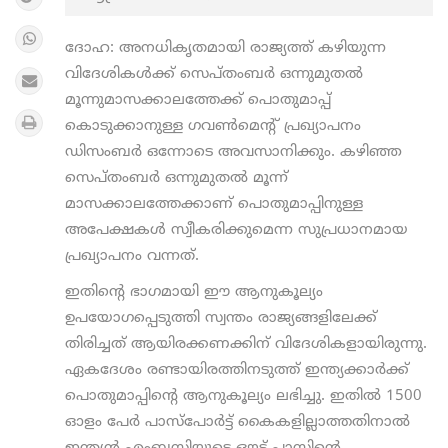
ദോഹ: അനധികൃതമായി രാജ്യത്ത് കഴിയുന്ന
വിദേശികള്‍ക്ക് സെപ്തംബര്‍ ഒന്നുമുതല്‍
മൂന്നുമാസക്കാലത്തേക്ക് പൊതുമാപ്പ്
കൊടുക്കാനുള്ള ഗവണ്‍മെന്റ് പ്രഖ്യാപനം
ഡിസംബര്‍ ഒന്നോടെ അവസാനിക്കും. കഴിഞ്ഞ
സെപ്തംബര്‍ ഒന്നുമുതല്‍ മൂന്ന്
മാസക്കാലത്തേക്കാണ് പൊതുമാപ്പിനുള്ള
അപേക്ഷകള്‍ സ്വീകരിക്കുമെന്ന സുപ്രധാനമായ
പ്രഖ്യാപനം വന്നത്.
ഇതിന്റെ ഭാഗമായി ഈ ആനുകൂല്യം
ഉപയോഗപ്പെടുത്തി സ്വന്തം രാജ്യങ്ങളിലേക്ക്
തിരിച്ചത് ആയിരക്കണക്കിന് വിദേശികളായിരുന്നു.
ഏകദേശം രണ്ടായിരത്തിനടുത്ത് ഇന്ത്യക്കാര്‍ക്ക്
പൊതുമാപ്പിന്റെ ആനുകൂല്യം ലഭിച്ചു. ഇതില്‍ 1500
ഓളം പേര്‍ പാസ്‌പോര്‍ട്ട് കൈകളില്ലാത്തതിനാല്‍