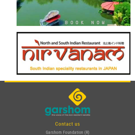
Contact us
Garshom Foundation (R)