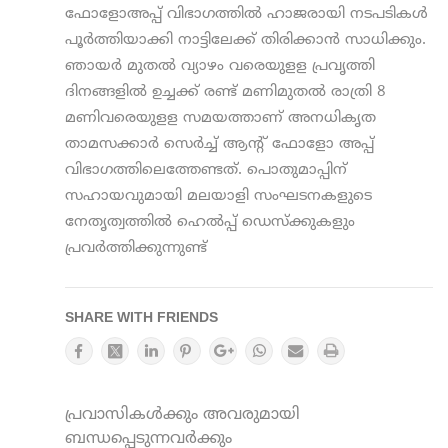
ഫോളോഅപ്പ് വിഭാഗത്തില്‍ ഹാജരായി നടപടികള്‍
പൂര്‍ത്തിയാക്കി നാട്ടിലേക്ക് തിരിക്കാന്‍ സാധിക്കും.
ഞായര്‍ മുതല്‍ വ്യാഴം വരെയുളള പ്രവൃത്തി
ദിനങ്ങളില്‍ ഉച്ചക്ക് രണ്ട് മണിമുതല്‍ രാത്രി 8
മണിവരെയുളള സമയത്താണ് അനധികൃത
താമസക്കാര്‍ സെര്‍ച്ച് ആന്റ് ഫോളോ അപ്പ്
വിഭാഗത്തിലെത്തേണ്ടത്. പൊതുമാപ്പിന്
സഹായവുമായി മലയാളി സംഘടനകളുടെ
നേതൃത്വത്തില്‍ ഹെല്‍പ്പ് ഡെസ്‌ക്കുകളും
പ്രവര്‍ത്തിക്കുന്നുണ്ട്
SHARE WITH FRIENDS
പ്രവാസികൾക്കും അവരുമായി
ബന്ധപ്പെടുന്നവർക്കും