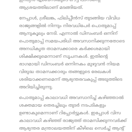
ഇന്ത്യന്‍ എംബസിയുടെ ഔട്ട് പാസിന്റെ
ആശ്രയത്തിലാണ് മടങ്ങിയത്.
നേപ്പാള്‍, ശ്രീലങ്ക, ഫിലിപ്പീന്‍സ് തുടങ്ങിയ വിവിധ
രാജ്യങ്ങളില്‍ നിന്നും നിരവധിപേര്‍ പൊതുമാപ്പ്
ആനുകൂല്യം നേടി. എന്നാല്‍ ഡിസംബര്‍ ഒന്നിന്
പൊതുമാപ്പ് സമയപരിധി അവസാനിക്കുന്നതോടെ
അനധികൃത താമസക്കാരെ കര്‍ക്കശമായി
ശിക്ഷിക്കുമെന്നാണ് സൂചനകള്‍. ഇതിന്റെ
ഭാഗമായി ഡിസംബര്‍ ഒന്നിനകം മുഴുവന്‍ നിയമ
വിരുദ്ധ താമസക്കാരും തങ്ങളുടെ രേഖകള്‍
ശരിയാക്കണമെന്ന് ആഭ്യന്തരവകുപ്പ് അടുത്തിടെ
അറിയിച്ചിരുന്നു.
പൊതുമാപ്പ് കാലാവധി അവസാനിച്ച് കഴിഞ്ഞാല്‍
ശക്തമായ തെരച്ചിലും തുടര്‍ നടപടികളും
ഉണ്ടാകുമെന്നാണ് റിപ്പോര്‍ട്ടുകള്‍. ഇപ്പോള്‍ വിസ
കാലാവധി കഴിഞ്ഞ് രാജ്യത്ത് താമസിക്കുന്നവര്‍ക്ക്
ആഭ്യന്തര മന്ത്രാലയത്തിന് കീഴിലെ സെര്‍ച്ച് ആന്റ്