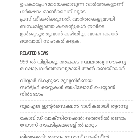
ഉപകാരപ്രദമായേക്കാവുന്ന വാർത്തകളാണ്
ഗർഷോം ഓൺലൈനിലൂടെ
പ്രസിദ്ധീകരിക്കുന്നത്. വാർത്തകളുമായി
ബന്ധമില്ലാത്ത കമെന്റുകൾ ഇവിടെ
ഉൾപ്പെടുത്തുവാൻ കഴിയില്ല. വായനക്കാർ
ദയവായി സഹകരിക്കുക.
RELATED NEWS
999 ൽ വിളിക്കൂ; അപകട സ്ഥലത്തു സൗജന്യ
രക്ഷാപ്രവർത്തനവുമായി അല്‍ ബെയ്‌റാക്ക്
വിദ്യാര്‍ഥികളുടെ മൂല്യനിര്‍ണയ
സര്‍ട്ടിഫിക്കറ്റുകള്‍ അപ്‌ലോഡ് ചെയ്യാന്‍
നിര്‍ദേശം
നുഐജ ഇന്റര്‍സെക്ഷന്‍ ഭാഗികമായി തുറന്നു
കോവിഡ് വാക്‌സിനേഷന്‍: ഖത്തറില്‍ രണ്ടാം
ഡോസ് നടപടിക്രമങ്ങളില്‍ മാറ്റം
തിരക്കേറി; രണ്ടാം ഡോസ് വാക്‌സീന്‍