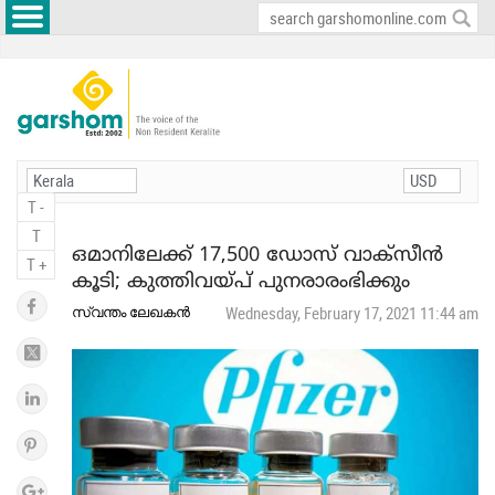
T -
T
ഒമാനിലേക്ക് 17,500 ഡോസ് വാക്‌സീന്‍
T +
കൂടി; കുത്തിവയ്പ് പുനരാരംഭിക്കും
സ്വന്തം ലേഖകന്‍
Wednesday, February 17, 2021 11:44 am