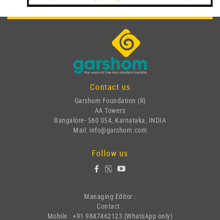
Contact us
Garshom Foundation (R)
AA Towers
Bangalore- 560 054, Karnataka, INDIA
Mail: info@garshom.com
Follow us
Managing Editor :
Contact :
Mobile : +91 9847462123 (WhatsApp only)