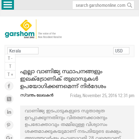
T -
T
എല്ലാ വാണിജ്യ സ്ഥാപനങ്ങളും
T +
ഇലക്ട്രോണിക് തുലാസുകള്‍
ഉപയോഗിക്കണമെന്ന് നിര്‍ദേശം
സ്വന്തം ലേഖകന്‍
Friday, November 25, 2016 12:31 pm
വാണിജ്യ ഇടപാടുകളുടെ സുതാര്യത
ഉറപ്പാക്കുന്നതിനും വിതരണക്കാരനും
ഉപഭോക്താവും തമ്മിലുള്ള വിശ്വാസം
ശക്തമാക്കുകയുമാണ് നടപടിയുടെ ലക്ഷ്യം.
അടുത്തവര്‍ഷം ഫെബ്രുവരി 28 വരെയാണ്