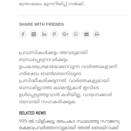
മന്ത്രാലയം മുന്നറിയിപ്പ് നല്‍കി.
SHARE WITH FRIENDS
പ്രവാസികൾക്കും അവരുമായി
ബന്ധപ്പെടുന്നവർക്കും
ഉപകാരപ്രദമായേക്കാവുന്ന വാർത്തകളാണ്
ഗർഷോം ഓൺലൈനിലൂടെ
പ്രസിദ്ധീകരിക്കുന്നത്. വാർത്തകളുമായി
ബന്ധമില്ലാത്ത കമെന്റുകൾ ഇവിടെ
ഉൾപ്പെടുത്തുവാൻ കഴിയില്ല. വായനക്കാർ
ദയവായി സഹകരിക്കുക.
RELATED NEWS
999 ൽ വിളിക്കൂ; അപകട സ്ഥലത്തു സൗജന്യ
രക്ഷാപ്രവർത്തനവുമായി അല്‍ ബെയ്‌റാക്ക്