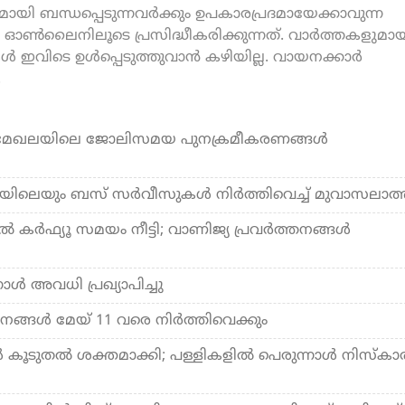
യി ബന്ധപ്പെടുന്നവർക്കും ഉപകാരപ്രദമായേക്കാവുന്ന
ൺലൈനിലൂടെ പ്രസിദ്ധീകരിക്കുന്നത്. വാർത്തകളുമായ
കൾ ഇവിടെ ഉൾപ്പെടുത്തുവാൻ കഴിയില്ല. വായനക്കാർ
.
മേഖലയിലെ ജോലിസമയ പുനക്രമീകരണങ്ങൾ
ലെയും ബസ് സര്‍വീസുകള്‍ നിര്‍ത്തിവെച്ച് മുവാസലാത്
്‍ കര്‍ഫ്യൂ സമയം നീട്ടി; വാണിജ്യ പ്രവര്‍ത്തനങ്ങള്‍
ള്‍ അവധി പ്രഖ്യാപിച്ചു
്ങള്‍ മേയ് 11 വരെ നിര്‍ത്തിവെക്കും
‍ കൂടുതല്‍ ശക്തമാക്കി; പള്ളികളില്‍ പെരുന്നാള്‍ നിസ്‌കാ