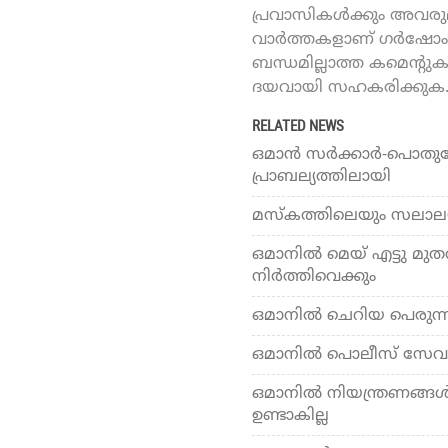
പ്രവാസികൾക്കും അവരുമാ
വാർത്തകളാണ് ഗർഷോം ഓ
ബന്ധമില്ലാത്ത കമെന്റു
ദയവായി സഹകരിക്കുക
RELATED NEWS
ഒമാൻ സർക്കാർ-പൊതു
പ്രാബല്യത്തിലായി
മസ്‌കത്തിലെയും സലാലയി
ഒമാനില്‍ മെയ് എട്ടു മുതല
നിര്‍ത്തിവെക്കും
ഒമാനില്‍ ചെറിയ പെരുന്നാ
ഒമാനില്‍ പൊലീസ് സേവനങ
ഒമാനില്‍ നിയന്ത്രണങ്ങള്
ഉണ്ടാകില്ല