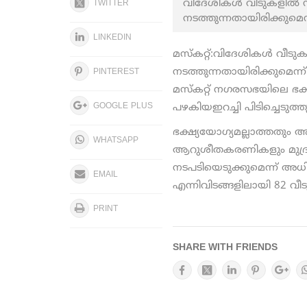
വിദേശികള്‍ വീടുകളില്
TWITTER
നടത്തുന്നതായിരിക്കുമെന്
LINKEDIN
മസ്‌കറ്റ്:വിദേശികള്‍ വീ
നടത്തുന്നതായിരിക്കുമെന്
PINTEREST
മസ്‌കറ്റ് നഗരസഭയിലെ ഭ
GOOGLE PLUS
പഴകിയഇറച്ചി പിടിച്ചെടുത്തു
ഭക്ഷ്യയോഗ്യമല്ലാത്തതും 
WHATSAPP
ആറുശീതകരണികളും മുദ്രചെ
നടപടിയെടുക്കുമെന്ന് അധിക
EMAIL
എന്നിവിടങ്ങളിലായി 82 
PRINT
SHARE WITH FRIENDS