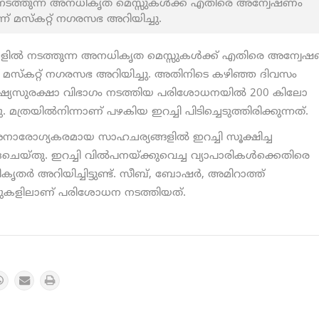
‍ നടത്തുന്ന അനധികൃത മെസ്സുകള്‍ക്ക് എതിരെ അന്വേഷണം
ന് മസ്‌കറ്റ് നഗരസഭ അറിയിച്ചു.
ടുകളില്‍ നടത്തുന്ന അനധികൃത മെസ്സുകള്‍ക്ക് എതിരെ അന്വേ
ന് മസ്‌കറ്റ് നഗരസഭ അറിയിച്ചു. അതിനിടെ കഴിഞ്ഞ ദിവസം
ക്ഷ്യസുരക്ഷാ വിഭാഗം നടത്തിയ പരിശോധനയിൽ 200 കിലോ
. മത്രയില്‍നിന്നാണ് പഴകിയ ഇറച്ചി പിടിച്ചെടുത്തിരിക്കുന്നത്.
അനാരോഗ്യകരമായ സാഹചര്യങ്ങളില്‍ ഇറച്ചി സൂക്ഷിച്ച
യ്തു. ഇറച്ചി വില്‍പനയ്ക്കുവെച്ച വ്യാപാരികള്‍ക്കെതിരെ
ൃതര്‍ അറിയിച്ചിട്ടുണ്ട്. സീബ്, ബോഷര്‍, അമിറാത്ത്
വീടുകളിലാണ് പരിശോധന നടത്തിയത്.