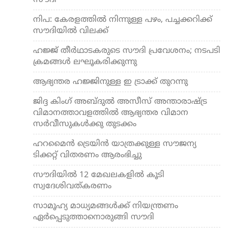
സൗദി
നിപ: കേരളത്തില്‍ നിന്നുള്ള പഴം, പച്ചക്കറിക്ക്
സൗദിയില്‍ വിലക്ക്
ഹജ്ജ് തീര്‍ഥാടകരുടെ സൗദി പ്രവേശനം; നടപടി
ക്രമങ്ങള്‍ ലഘൂകരിക്കുന്നു
ആഭ്യന്തര ഹജ്ജിനുള്ള ഇ ട്രാക്ക് തുറന്നു
ജിദ്ദ കിംഗ് അബ്ദുല്‍ അസീസ് അന്താരാഷ്ട്ര
വിമാനത്താവളത്തില്‍ ആഭ്യന്തര വിമാന
സര്‍വീസുകള്‍ക്കു തുടക്കം
ഹറമൈന്‍ ട്രെയിന്‍ യാത്രക്കുള്ള സൗജന്യ
ടിക്കറ്റ് വിതരണം ആരംഭിച്ചു
സൗദിയില്‍ 12 മേഖലകളില്‍ കൂടി
സ്വദേശിവത്കരണം
സാമൂഹ്യ മാധ്യമങ്ങള്‍ക്ക് നിയന്ത്രണം
ഏര്‍പ്പെടുത്താനൊരുങ്ങി സൗദി