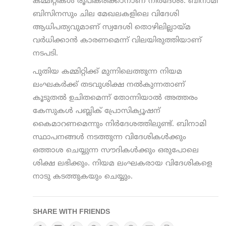
കമ്മിറ്റികള്‍ രൂപീകരിക്കാനാണ് നിര്‍ദേശം. ബിനാമി
ബിസിനസും ചില മേഖലകളിലെ വിദേശി
ആധിപത്യവുമാണ് സ്വദേശി തൊഴിലില്ലായ്മ
വര്‍ധിക്കാന്‍ കാരണമെന്ന് വിലയിരുത്തിയാണ്
നടപടി.
പുതിയ കമ്മിറ്റിക്ക് മുന്നിലെത്തുന്ന നിയമ
ലംഘകര്‍ക്ക് തടവുശിക്ഷ നല്‍കുന്നതാണ്
കൂടുതല്‍ ഉചിതമെന്ന് തോന്നിയാല്‍ അത്തരം
കേസുകള്‍ പബ്ലിക് പ്രോസിക്യൂഷന്
കൈമാറണമെന്നും നിര്‍ദേശത്തിലുണ്ട്. ബിനാമി
സ്ഥാപനങ്ങള്‍ നടത്തുന്ന വിദേശികള്‍ക്കും
ഒത്താശ ചെയ്യുന്ന സൗദികള്‍ക്കും ഒരുപോലെ
ശിക്ഷ ലഭിക്കും. നിയമ ലംഘകരായ വിദേശികളെ
നാടു കടത്തുകയും ചെയ്യും.
SHARE WITH FRIENDS