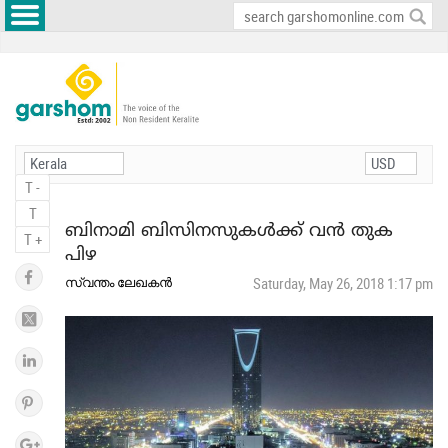
T -
T
ബിനാമി ബിസിനസുകള്‍ക്ക് വന്‍ തുക
T +
പിഴ
സ്വന്തം ലേഖകന്‍
Saturday, May 26, 2018 1:17 pm