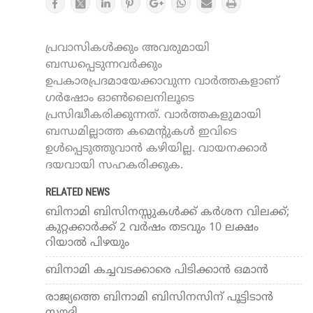
പ്രവാസികൾക്കും അവരുമായി
ബന്ധപ്പെടുന്നവർക്കും
ഉപകാരപ്രദമായേക്കാവുന്ന വാർത്തകളാണ്
ഗർഷോം ഓൺലൈനിലൂടെ
പ്രസിദ്ധീകരിക്കുന്നത്. വാർത്തകളുമായി
ബന്ധമില്ലാത്ത കമെന്റുകൾ ഇവിടെ
ഉൾപ്പെടുത്തുവാൻ കഴിയില്ല. വായനക്കാർ
ദയവായി സഹകരിക്കുക.
RELATED NEWS
ബിനാമി ബിസിനസ്സുകള്‍ക്ക് കര്‍ശന വിലക്ക്;
കുറ്റക്കാര്‍ക്ക് 2 വര്‍ഷം തടവും 10 ലക്ഷം
റിയാല്‍ പിഴയും
ബിനാമി കച്ചവടക്കാരെ പിടിക്കാന്‍ ഒമാന്‍
രാജ്യത്തെ ബിനാമി ബിസിനസിന് പൂട്ടിടാന്‍