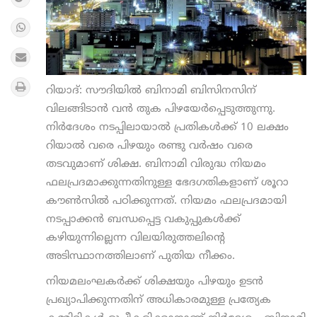
റിയാദ്: സൗദിയില്‍ ബിനാമി ബിസിനസിന്
വിലങ്ങിടാന്‍ വന്‍ തുക പിഴയേര്‍പ്പെടുത്തുന്നു.
നിര്‍ദേശം നടപ്പിലായാല്‍ പ്രതികള്‍ക്ക് 10 ലക്ഷം
റിയാല്‍ വരെ പിഴയും രണ്ടു വര്‍ഷം വരെ
തടവുമാണ് ശിക്ഷ. ബിനാമി വിരുദ്ധ നിയമം
ഫലപ്രദമാക്കുന്നതിനുള്ള ഭേദഗതികളാണ് ശൂറാ
കൗണ്‍സില്‍ പഠിക്കുന്നത്. നിയമം ഫലപ്രദമായി
നടപ്പാക്കന്‍ ബന്ധപ്പെട്ട വകുപ്പുകള്‍ക്ക്
കഴിയുന്നില്ലെന്ന വിലയിരുത്തലിന്റെ
അടിസ്ഥാനത്തിലാണ് പുതിയ നീക്കം.
നിയമലംഘകര്‍ക്ക് ശിക്ഷയും പിഴയും ഉടന്‍
പ്രഖ്യാപിക്കുന്നതിന് അധികാരമുള്ള പ്രത്യേക