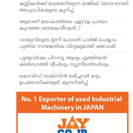
കുട്ടികള്‍ക്ക് മാത്രമറിയുന്ന മാജിക്: വൈറലായി
അധ്യാപികയുടെ കുറിപ്പ്
ആരാണ് ലോകത്തിലെ ഏറ്റവും പ്രായം
കുറഞ്ഞ ശതകോടീശ്വരി..?
വായുവിലൂടെ ഇനി ഫോണ്‍ ചാര്‍ജ് ചെയ്യാം;
പുതിയ സാങ്കേതിക വിദ്യയുമായി ഷവോമി
പുതുവര്‍ഷം പിറന്നു; ആദ്യം എത്തിയത്
കിരിബാത്തി ദ്വീപിലും ന്യൂസീലന്‍ഡിലും
കൊവിഡ് വാക്സിന്‍ ലഭിച്ചവര്‍ മദ്യം
ഉപയോഗിക്കരുത്; മുന്നറിയിപ്പ്