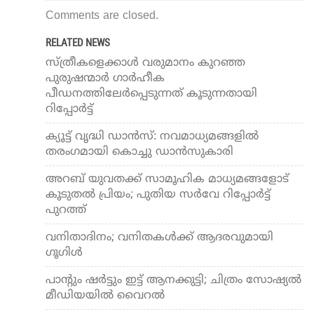
Comments are closed.
RELATED NEWS
സ്ത്രീകളെക്കാള്‍ വരുമാനം കുറഞ്ഞ
പുരുഷന്മാര്‍ ഗാര്‍ഹീക
പീഡനത്തിലേര്‍പ്പെടുന്നത് കൂടുന്നതായി
റിപ്പോര്‍ട്ട്
ക്യൂട്ട് വൃദ്ധി ഡാന്‍സ്: നവമാധ്യമങ്ങളില്‍
തരംഗമായി കൊച്ചു ഡാന്‍സുകാരി
അറബ് യുവതക്ക് സാമൂഹിക മാധ്യമങ്ങളോട്
കൂടുതല്‍ പ്രിയം; പുതിയ സര്‍വേ റിപ്പോര്‍ട്ട്
പുറത്ത്
വനിതാദിനം; വനിതകള്‍ക്ക് ആദരവുമായി
ഗൂഗിള്‍
പാന്റും ഷര്‍ട്ടും ഇട്ട് ആനക്കുട്ടി; ചിത്രം സോഷ്യല്‍
മീഡിയയില്‍ വൈറല്‍