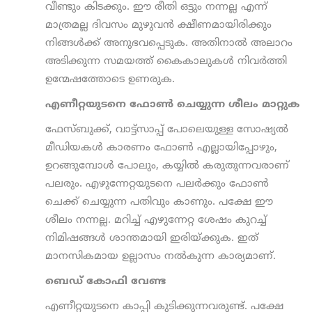
വീണ്ടും കിടക്കും. ഈ രീതി ഒട്ടും നന്നല്ല എന്ന്
മാത്രമല്ല ദിവസം മുഴുവൻ ക്ഷീണമായിരിക്കും
നിങ്ങൾക്ക് അനുഭവപ്പെടുക. അതിനാൽ അലാറം
അടിക്കുന്ന സമയത്ത് കൈകാലുകൾ നിവർത്തി
ഉന്മേഷത്തോടെ ഉണരുക.
എണീറ്റയുടനെ ഫോൺ ചെയ്യുന്ന ശീലം മാറ്റുക
ഫേസ്ബുക്ക്, വാട്ട്സാപ്പ് പോലെയുള്ള സോഷ്യൽ
മീഡിയകൾ കാരണം ഫോൺ എല്ലായിപ്പോഴും,
ഉറങ്ങുമ്പോൾ പോലും, കയ്യിൽ കരുതുന്നവരാണ്
പലരും. എഴുന്നേറ്റയുടനെ പലർക്കും ഫോൺ
ചെക്ക് ചെയ്യുന്ന പതിവും കാണും. പക്ഷേ ഈ
ശീലം നന്നല്ല. മറിച്ച് എഴുന്നേറ്റ ശേഷം കുറച്ച്
നിമിഷങ്ങള്‍ ശാന്തമായി ഇരിയ്ക്കുക. ഇത്
മാനസികമായ ഉല്ലാസം നൽകുന്ന കാര്യമാണ്.
ബെഡ് കോഫി വേണ്ട
എണീറ്റയുടനെ കാപ്പി കുടിക്കുന്നവരുണ്ട്. പക്ഷേ