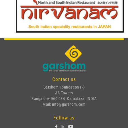
Contact us
Garshom Foundation (R)
AA Towers
Bangalore- 560 054, Karnataka, INDIA
Mail: info@garshom.com
Follow us