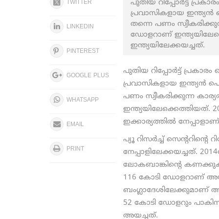
പുതിയ റിപ്പോര്‍ട്ട് പ്രക
TWITTER
പ്രവാസികളായ ഇന്ത്യന്‍ 
തന്നെ പണം സ്വീകരിക്കുന്
LINKEDIN
ഡോളറാണ് ഇന്ത്യയിലേക്
ഇന്ത്യയിലേക്കയച്ചത്.
PINTEREST
പുതിയ റിപ്പോര്‍ട്ട് പ്രകാര
GOOGLE PLUS
പ്രവാസികളായ ഇന്ത്യന്‍ പൌ
പണം സ്വീകരിക്കുന്ന കാര്യ
WHATSAPP
ഇന്ത്യയിലേക്കെത്തിയത്. 
ഇക്കാര്യത്തില്‍ നേപ്പാളാണ്
EMAIL
പ്യൂ റിസര്‍ച്ച് സെന്‍ററിന്‍
PRINT
നേപ്പാളിലേക്കയച്ചത്. 20
ലോകബാങ്കിന്‍റെ കണക്കുകള്
116 കോടി ഡോളറാണ് അയച്
ബംഗ്ലാദേശിലേക്കുമാണ് അയച്ചത
52 കോടി ഡോളറും പാകിസ്ത
അയച്ചത്.