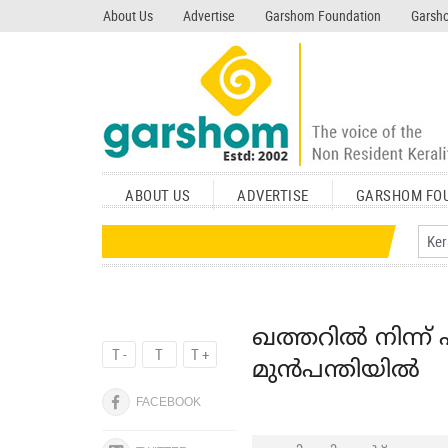
search garshom.com
About Us
Advertise
Garshom Foundation
Garsho
ABOUT US
ADVERTISE
GARSHOM FO
ഖത്തറില്‍ നിന്ന്
T -
T
T +
മുന്‍പന്തിയില്‍
FACEBOOK