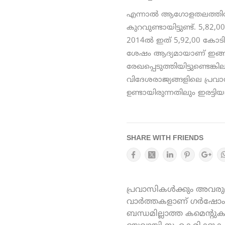
എന്നാല്‍ ആഗോളതലത്തിലേക
കുറവുണ്ടായിട്ടുണ്ട്. 5,
2014ല്‍ ഇത് 5,92,00 ക
ശേഷം ആദ്യമായാണ് ഇങ്ങ
രേഖപ്പെടുത്തിയിട്ടുണ്ടെങ്
വിദേശരാജ്യങ്ങളിലെ പ്രവാ
ഉണ്ടായിരുന്നതിലും ഇരട്ട
SHARE WITH FRIENDS
പ്രവാസികൾക്കും അവരുമാ
വാർത്തകളാണ് ഗർഷോം ഓ
ബന്ധമില്ലാത്ത കമെന്റു