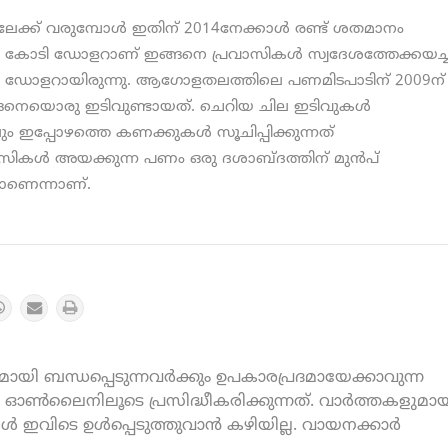
്ക് വരുമ്പോള്‍ ഇതിന് 2014നേക്കാള്‍ രണ്ട് ശതമാനം
82,00 കോടി ഡോളറാണ് ഇങ്ങനെ പ്രവാസികള്‍ സ്വദേശത്തേക്കയച്ച
ോടി ഡോളറായിരുന്നു. ആഗോളതലത്തിലെ പണമിടപാടിന് 2009ന്
നെയൊരു ഇടിവുണ്ടായത്. ചെറിയ ചില ഇടിവുകള്‍
കിലും ഇപ്പോഴത്തെ കണക്കുകള്‍ സൂചിപ്പിക്കുന്നത്
സികള്‍ അയക്കുന്ന പണം ഒരു ദശാബ്ദത്തിന് മുന്‍പ്
ിയാണെന്നാണ്.
യി ബന്ധപ്പെടുന്നവർക്കും ഉപകാരപ്രദമായേക്കാവുന്ന
ൺലൈനിലൂടെ പ്രസിദ്ധീകരിക്കുന്നത്. വാർത്തകളുമായ
കൾ ഇവിടെ ഉൾപ്പെടുത്തുവാൻ കഴിയില്ല. വായനക്കാർ