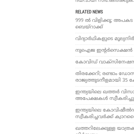
ദയവായി സഹകരിക്കുക
RELATED NEWS
999 ൽ വിളിക്കൂ; അപകട
ബെയ്‌റാക്ക്
വിദ്യാര്‍ഥികളുടെ മൂല്യനി
നുഐജ ഇന്റര്‍സെക്ഷന്‍ 
കോവിഡ് വാക്‌സിനേഷന്‍: 
തിരക്കേറി; രണ്ടാം ഡോസ് 
രാജ്യത്തുടനീളമായി 35 കേന
ഇന്ത്യയിലെ ഖത്തര്‍ വി
അപേക്ഷകള്‍ സ്വീകരിച്ചു
ഇന്ത്യയിലെ കോവിഷീല്‍ഡ്
സ്വീകരിച്ചവര്‍ക്ക് ക്വാറ
ഖത്തറിലേക്കുള്ള യാത്രകള്‍