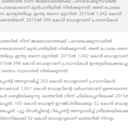
ാരം ഖത്തറില്‍ നിന്ന് ജന്മദേശത്തെക്ക് പണമയക്കുന്നവരില്‍
പൌരന്മാരാണ് മുന്‍പന്തിയില്‍ നില്‍ക്കുന്നത്. അത് പോലെ
ന കാര്യത്തിലും ഇന്ത്യ തന്നെ മുന്നില്‍. 2015ല്‍ 1,042 കോടി
കെത്തിയത്. 2015ല്‍ 398 കോടി ഡോളറാണ് പ്രവാസികള്‍
ം ഖത്തറില്‍ നിന്ന് ജന്മദേശത്തെക്ക് പണമയക്കുന്നവരില്‍
രന്മാരാണ് മുന്‍പന്തിയില്‍ നില്‍ക്കുന്നത്. അത് പോലെ തന്ന
ത്തിലും ഇന്ത്യ തന്നെ മുന്നില്‍. 2015ല്‍ 1,042 കോടി ഡോളറാണ
2015ല്‍ 398 കോടി ഡോളറാണ് പ്രവാസികള്‍ ഇന്ത്യയിലേക്കയച്ച
 രണ്ടാം സ്ഥാനത്ത് നില്‍ക്കുന്നത്.
റെ റിപ്പോര്‍ട്ട് അനുസരിച്ച് 202 കോടി ഡോളറാണ് പ്രവാസികള്‍
14നേക്കാള്‍ 1,001 കോടി ഡോളറിന്‍റെ വര്‍ധനയാണ് ഉണ്ടായതെന്
‍ തെളിയിക്കുന്നു. ഖത്തറില്‍ നിന്ന് ഫിലിപ്പൈനിലേക്ക് 2015ല
ചത്. 105 കോടി ഡോളര്‍ ഈജിപ്തിലേക്കും 52 കോടി ഡോളര
്. പ്യൂ റിസര്‍ച്ചിന്‍റെ റിപ്പോര്‍ട്ട് അനുസരിച്ച് ശ്രീലങ്കയിലേക്ക
ാനിലേക്ക് 42 കോടി ഡോളറുമാണ് ഖത്തറില്‍ നിന്നും