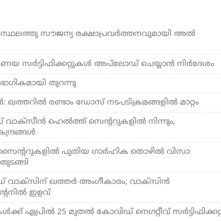
.
 സ്ഥലത്തു സൗജന്യ രക്ഷാപ്രവർത്തനവുമായി അല്‍
ര്‍ണയ സര്‍ട്ടിഫിക്കറ്റുകള്‍ അപ്‌ലോഡ് ചെയ്യാന്‍ നിര്‍ദേശം
ഭാഗികമായി തുറന്നു
ഖത്തറില്‍ രണ്ടാം ഡോസ് നടപടിക്രമങ്ങളില്‍ മാറ്റം
വാക്‌സീന്‍ ഹെല്‍ത്ത് സെന്ററുകളില്‍ നിന്നും,
്ദ്രങ്ങള്‍
സാസെന്ററുകളില്‍ പുതിയ ഗാര്‍ഹിക തൊഴില്‍ വിസാ
തുടങ്ങി
 വാക്‌സിന് ഖത്തര്‍ അംഗീകാരം; വാക്‌സിന്‍
ന്റൈനില്‍ ഇളവ്
ക്ക് ഏപ്രില്‍ 25 മുതല്‍ കോവിഡ് നെഗറ്റീവ് സര്‍ട്ടിഫിക്കറ്റ