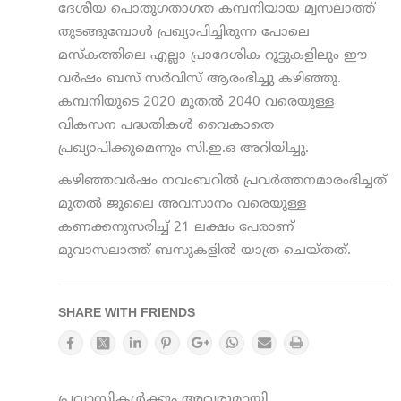
ദേശീയ പൊതുഗതാഗത കമ്പനിയായ മ്വസലാത്ത്
തുടങ്ങുമ്പോൾ പ്രഖ്യാപിച്ചിരുന്ന പോലെ
മസ്കത്തിലെ എല്ലാ പ്രാദേശിക റൂട്ടുകളിലും ഈ
വര്‍ഷം ബസ് സര്‍വിസ് ആരംഭിച്ചു കഴിഞ്ഞു.
കമ്പനിയുടെ 2020 മുതല്‍ 2040 വരെയുള്ള
വികസന പദ്ധതികള്‍ വൈകാതെ
പ്രഖ്യാപിക്കുമെന്നും സി.ഇ.ഒ അറിയിച്ചു.
കഴിഞ്ഞവര്‍ഷം നവംബറില്‍ പ്രവര്‍ത്തനമാരംഭിച്ചത്
മുതല്‍ ജൂലൈ അവസാനം വരെയുള്ള
കണക്കനുസരിച്ച് 21 ലക്ഷം പേരാണ്
മുവാസലാത്ത് ബസുകളില്‍ യാത്ര ചെയ്തത്.
SHARE WITH FRIENDS
പ്രവാസികൾക്കും അവരുമായി