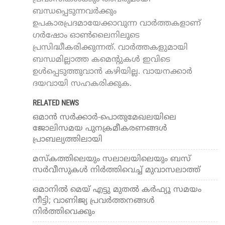
ബന്ധപ്പെടുന്നവർക്കും
ഉപകാരപ്രദമായേക്കാവുന്ന വാർത്തകളാണ്
ഗർഷോം ഓൺലൈനിലൂടെ
പ്രസിദ്ധീകരിക്കുന്നത്. വാർത്തകളുമായി
ബന്ധമില്ലാത്ത കമെന്റുകൾ ഇവിടെ
ഉൾപ്പെടുത്തുവാൻ കഴിയില്ല. വായനക്കാർ
ദയവായി സഹകരിക്കുക.
RELATED NEWS
ഒമാൻ സർക്കാർ-പൊതുമേഖലയിലെ
ജോലിസമയ പുനക്രമീകരണങ്ങൾ
പ്രാബല്യത്തിലായി
മസ്‌കത്തിലെയും സലാലയിലെയും ബസ്
സര്‍വീസുകള്‍ നിര്‍ത്തിവെച്ച് മുവാസലാത്ത്
ഒമാനില്‍ മെയ് എട്ടു മുതല്‍ കര്‍ഫ്യൂ സമയം
നീട്ടി; വാണിജ്യ പ്രവര്‍ത്തനങ്ങള്‍
നിര്‍ത്തിവെക്കും