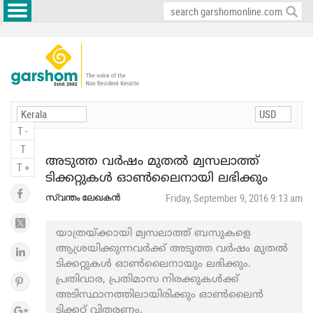
T -
T
അടുത്ത വർഷം മുതൽ മ്വസലാത്ത്
T +
ടിക്കറ്റുകൾ ഓൺലൈനായി ലഭിക്കും
സ്വന്തം ലേഖകൻ
Friday, September 9, 2016 9:13 am
യാത്രയ്ക്കായി മ്വസലാത്ത് ബസുകളെ
ആശ്രയിക്കുന്നവർക്ക് അടുത്ത വർഷം മുതൽ
ടിക്കറ്റുകൾ ഓൺലൈനായും ലഭിക്കും.
പ്രതിവാര, പ്രതിമാസ നിരക്കുകൾക്ക്
അടിസ്ഥാനത്തിലായിരിക്കും ഓൺലൈൻ
ടിക്കറ്റ് വിതരണം.