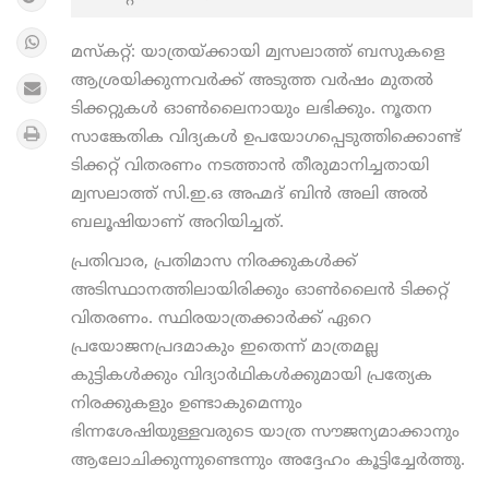
മസ്കറ്റ്: യാത്രയ്ക്കായി മ്വസലാത്ത് ബസുകളെ
ആശ്രയിക്കുന്നവർക്ക് അടുത്ത വർഷം മുതൽ
ടിക്കറ്റുകൾ ഓൺലൈനായും ലഭിക്കും. നൂതന
സാങ്കേതിക വിദ്യകൾ ഉപയോഗപ്പെടുത്തിക്കൊണ്ട്
ടിക്കറ്റ് വിതരണം നടത്താൻ തീരുമാനിച്ചതായി
മ്വസലാത്ത് സി.ഇ.ഒ അഹ്മദ് ബിന്‍ അലി അല്‍
ബലൂഷിയാണ് അറിയിച്ചത്.
പ്രതിവാര, പ്രതിമാസ നിരക്കുകൾക്ക്
അടിസ്ഥാനത്തിലായിരിക്കും ഓൺലൈൻ ടിക്കറ്റ്
വിതരണം. സ്ഥിരയാത്രക്കാർക്ക് ഏറെ
പ്രയോജനപ്രദമാകും ഇതെന്ന് മാത്രമല്ല
കുട്ടികള്‍ക്കും വിദ്യാര്‍ഥികള്‍ക്കുമായി പ്രത്യേക
നിരക്കുകളും ഉണ്ടാകുമെന്നും
ഭിന്നശേഷിയുള്ളവരുടെ യാത്ര സൗജന്യമാക്കാനും
ആലോചിക്കുന്നുണ്ടെന്നും അദ്ദേഹം കൂട്ടിച്ചേർത്തു.