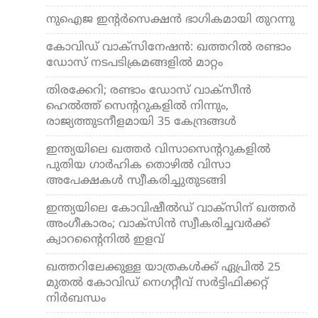
നുഐജ ഇന്റര്‍സെക്ഷന്‍ ഭാഗികമായി തുറന്നു
കോവിഡ് വാക്‌സിനേഷന്‍: ഖത്തറില്‍ രണ്ടാം
ഡോസ് നടപടിക്രമങ്ങളില്‍ മാറ്റം
തിരക്കേറി; രണ്ടാം ഡോസ് വാക്‌സീന്‍
ഹെല്‍ത്ത് സെന്ററുകളില്‍ നിന്നും,
രാജ്യത്തുടനീളമായി 35 കേന്ദ്രങ്ങള്‍
ഇന്ത്യയിലെ ഖത്തര്‍ വിസാസെന്ററുകളില്‍
പുതിയ ഗാര്‍ഹിക തൊഴില്‍ വിസാ
അപേക്ഷകള്‍ സ്വീകരിച്ചുതുടങ്ങി
ഇന്ത്യയിലെ കോവിഷീല്‍ഡ് വാക്‌സിന് ഖത്തര്‍
അംഗീകാരം; വാക്‌സിന്‍ സ്വീകരിച്ചവര്‍ക്ക്
ക്വാറന്റൈനില്‍ ഇളവ്
ഖത്തറിലേക്കുള്ള യാത്രകള്‍ക്ക് ഏപ്രില്‍ 25
മുതല്‍ കോവിഡ് നെഗറ്റീവ് സര്‍ട്ടിഫിക്കറ്റ്
നിര്‍ബന്ധം