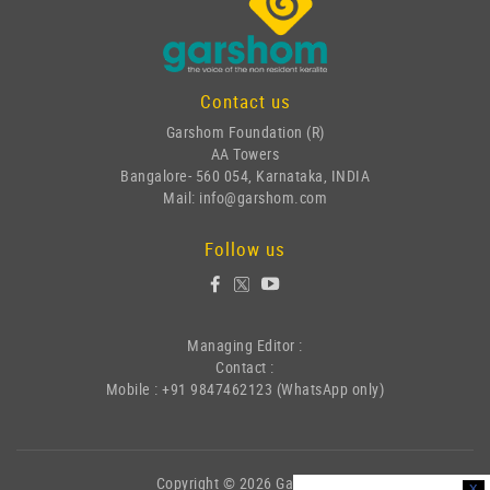
Contact us
Garshom Foundation (R)
AA Towers
Bangalore- 560 054, Karnataka, INDIA
Mail: info@garshom.com
Follow us
Managing Editor :
Contact :
Mobile : +91 9847462123 (WhatsApp only)
Copyright © 2026 Garshom
x