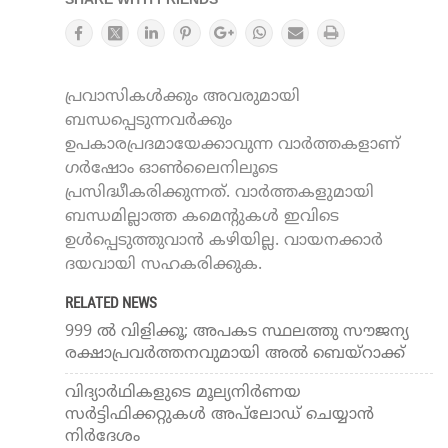
SHARE WITH FRIENDS
പ്രവാസികൾക്കും അവരുമായി
ബന്ധപ്പെടുന്നവർക്കും
ഉപകാരപ്രദമായേക്കാവുന്ന വാർത്തകളാണ്
ഗർഷോം ഓൺലൈനിലൂടെ
പ്രസിദ്ധീകരിക്കുന്നത്. വാർത്തകളുമായി
ബന്ധമില്ലാത്ത കമെന്റുകൾ ഇവിടെ
ഉൾപ്പെടുത്തുവാൻ കഴിയില്ല. വായനക്കാർ
ദയവായി സഹകരിക്കുക.
RELATED NEWS
999 ൽ വിളിക്കൂ; അപകട സ്ഥലത്തു സൗജന്യ
രക്ഷാപ്രവർത്തനവുമായി അല്‍ ബെയ്‌റാക്ക്
വിദ്യാര്‍ഥികളുടെ മൂല്യനിര്‍ണയ
സര്‍ട്ടിഫിക്കറ്റുകള്‍ അപ്‌ലോഡ് ചെയ്യാന്‍
നിര്‍ദേശം