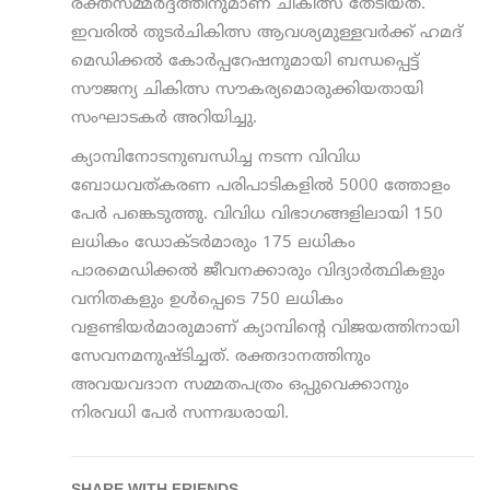
രക്തസമ്മര്‍ദ്ദത്തിനുമാണ് ചികിത്സ തേടിയത്.
ഇവരില്‍ തുടര്‍ചികിത്സ ആവശ്യമുള്ളവര്‍ക്ക് ഹമദ്
മെഡിക്കല്‍ കോര്‍പ്പറേഷനുമായി ബന്ധപ്പെട്ട്
സൗജന്യ ചികിത്സ സൗകര്യമൊരുക്കിയതായി
സംഘാടകര്‍ അറിയിച്ചു.
ക്യാമ്പിനോടനുബന്ധിച്ച നടന്ന വിവിധ
ബോധവത്കരണ പരിപാടികളില്‍ 5000 ത്തോളം
പേര്‍ പങ്കെടുത്തു. വിവിധ വിഭാഗങ്ങളിലായി 150
ലധികം ഡോക്ടര്‍മാരും 175 ലധികം
പാരമെഡിക്കല്‍ ജീവനക്കാരും വിദ്യാര്‍ത്ഥികളും
വനിതകളും ഉള്‍പ്പെടെ 750 ലധികം
വളണ്ടിയര്‍മാരുമാണ് ക്യാമ്പിന്റെ വിജയത്തിനായി
സേവനമനുഷ്ടിച്ചത്. രക്തദാനത്തിനും
അവയവദാന സമ്മതപത്രം ഒപ്പുവെക്കാനും
നിരവധി പേര്‍ സന്നദ്ധരായി.