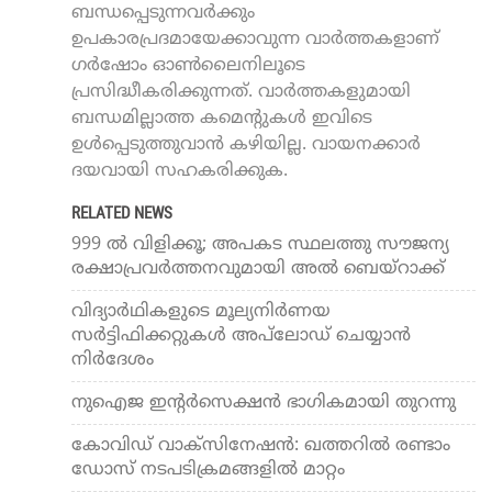
ബന്ധപ്പെടുന്നവർക്കും
ഉപകാരപ്രദമായേക്കാവുന്ന വാർത്തകളാണ്
ഗർഷോം ഓൺലൈനിലൂടെ
പ്രസിദ്ധീകരിക്കുന്നത്. വാർത്തകളുമായി
ബന്ധമില്ലാത്ത കമെന്റുകൾ ഇവിടെ
ഉൾപ്പെടുത്തുവാൻ കഴിയില്ല. വായനക്കാർ
ദയവായി സഹകരിക്കുക.
RELATED NEWS
999 ൽ വിളിക്കൂ; അപകട സ്ഥലത്തു സൗജന്യ
രക്ഷാപ്രവർത്തനവുമായി അല്‍ ബെയ്‌റാക്ക്
വിദ്യാര്‍ഥികളുടെ മൂല്യനിര്‍ണയ
സര്‍ട്ടിഫിക്കറ്റുകള്‍ അപ്‌ലോഡ് ചെയ്യാന്‍
നിര്‍ദേശം
നുഐജ ഇന്റര്‍സെക്ഷന്‍ ഭാഗികമായി തുറന്നു
കോവിഡ് വാക്‌സിനേഷന്‍: ഖത്തറില്‍ രണ്ടാം
ഡോസ് നടപടിക്രമങ്ങളില്‍ മാറ്റം