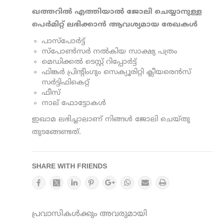
ഖത്തറില്‍ എത്തിയാല്‍ ജോലി ചെയ്യാനുള്ള
പെര്‍മിറ്റ്‌ ലഭിക്കാന്‍ ആവശ്യമായ രേഖകള്‍
പാസ്പോര്‍ട്ട്‌
സ്പോൺസർ നൽകിയ സാക്ഷ്യ പത്രം
മെഡിക്കല്‍ ടെസ്റ്റ്‌ റിപ്പോര്‍ട്ട്‌
ഫിങ്കര്‍ പ്രിന്‍റിംഗും സെക്യൂരിറ്റി ക്ലീയരെന്‍സ്
സര്‍ട്ടിഫികെറ്റ്‌
ഫീസ്‌
നാല് ഫോട്ടോകള്‍
ഇഖാമ ലഭിച്ചാലാണ് നിങ്ങൾ ജോലി ചെയ്തു
തുടങ്ങേണ്ടത്.
SHARE WITH FRIENDS
പ്രവാസികൾക്കും അവരുമായി