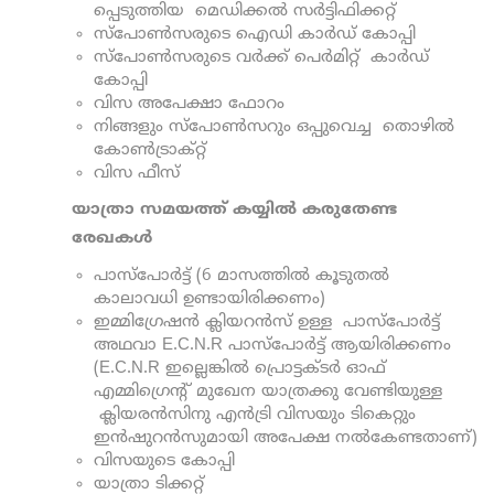
പ്പെടുത്തിയ മെഡിക്കല്‍ സര്‍ട്ടിഫിക്കറ്റ്
സ്പോണ്‍സരുടെ ഐഡി കാര്‍ഡ്‌ കോപ്പി
സ്പോണ്‍സരുടെ വര്‍ക്ക്‌ പെര്‍മിറ്റ്‌ കാര്‍ഡ്‌
കോപ്പി
വിസ അപേക്ഷാ ഫോറം
നിങ്ങളും സ്പോണ്‍സറും ഒപ്പുവെച്ച തൊഴില്‍
കോണ്‍ട്രാക്റ്റ്
വിസ ഫീസ്‌
യാത്രാ സമയത്ത് കയ്യിൽ കരുതേണ്ട
രേഖകൾ
പാസ്പോര്‍ട്ട്‌ (6 മാസത്തിൽ കൂടുതൽ
കാലാവധി ഉണ്ടായിരിക്കണം)
ഇമ്മിഗ്രേഷന്‍ ക്ലിയറന്‍സ് ഉള്ള പാസ്പോര്‍ട്ട്
അഥവാ E.C.N.R പാസ്പോര്‍ട്ട്‌ ആയിരിക്കണം
(E.C.N.R ഇല്ലെങ്കില്‍ പ്രൊട്ടക്ടര്‍ ഓഫ്
എമ്മിഗ്രെന്‍റ് മുഖേന യാത്രക്കു വേണ്ടിയുള്ള
ക്ലിയരൻസിനു എന്‍ട്രി വിസയും ടികെറ്റും
ഇന്‍ഷുറന്‍സുമായി അപേക്ഷ നൽകേണ്ടതാണ്)
വിസയുടെ കോപ്പി
യാത്രാ ടിക്കറ്റ്‌