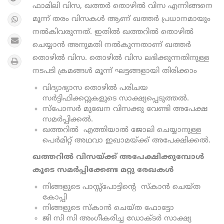
ഫാമിലി വിസ, ഖത്തര്‍ തൊഴില്‍ വിസ എന്നിങ്ങനെ
മൂന്ന് തരം വിസകൾ ആണ് ഖത്തർ പ്രധാനമായും
നൽകിവരുന്നത്. ഇതിൽ ഖത്തറിൽ തൊഴിൽ
ചെയ്യാൻ അനുമതി നൽകുന്നതാണ് ഖത്തർ
തൊഴിൽ വിസ. തൊഴിൽ വിസ ലഭിക്കുന്നതിനുള്ള
നടപടി ക്രമങ്ങള്‍ മൂന്ന് ഘട്ടങ്ങളായി തിരിക്കാം
വിദ്യാഭ്യാസ തൊഴില്‍ പരിചയ
സര്‍ട്ടിഫിക്കറ്റുകളുടെ സാക്ഷ്യപ്പെടുത്തല്‍.
സ്പോസര്‍ മുഖേന വിസക്കു വേണ്ടി അപേക്ഷ
സമര്‍പ്പിക്കല്‍.
ഖത്തറില്‍ എത്തിയാല്‍ ജോലി ചെയ്യാനുള്ള
പെര്‍മിറ്റ്‌ അഥവാ ഇഖാമയ്ക്ക് അപേക്ഷിക്കല്‍.
ഖത്തറില്‍ വിസയ്ക്ക് അപേക്ഷിക്കുമ്പോൾ
കൂടെ സമർപ്പിക്കേണ്ട മറ്റു രേഖകൾ
നിങ്ങളുടെ പാസ്സ്പോട്ടിന്‍റെ സ്കാന്‍ ചെയ്ത
കോപ്പി
നിങ്ങളുടെ സ്കാന്‍ ചെയ്ത ഫോട്ടോ
ജി സി സി അംഗീകരിച്ച ഡോക്ടര്‍ സാക്ഷ്യ