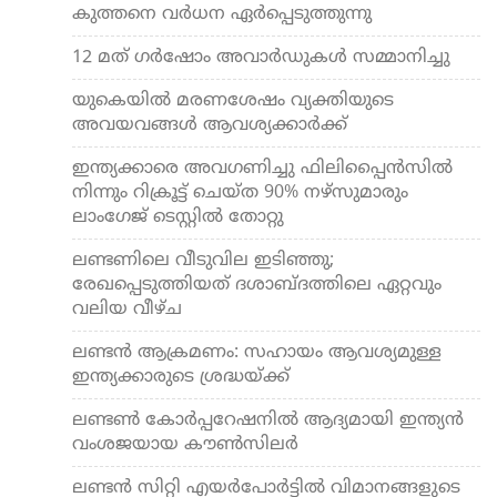
കുത്തനെ വര്‍ധന ഏർപ്പെടുത്തുന്നു
12 മത് ഗർഷോം അവാർഡുകൾ സമ്മാനിച്ചു
യുകെയില്‍ മരണശേഷം വ്യക്തിയുടെ
അവയവങ്ങള്‍ ആവശ്യക്കാര്‍ക്ക്
ഇന്ത്യക്കാരെ അവഗണിച്ചു ഫിലിപ്പൈന്‍സിൽ
നിന്നും റിക്രൂട്ട് ചെയ്ത 90% നഴ്സുമാരും
ലാംഗേജ് ടെസ്റ്റിൽ തോറ്റു
ലണ്ടണിലെ വീടുവില ഇടിഞ്ഞു;
രേഖപ്പെടുത്തിയത് ദശാബ്‌ദത്തിലെ ഏറ്റവും
വലിയ വീഴ്ച
ലണ്ടൻ ആക്രമണം: സഹായം ആവശ്യമുള്ള
ഇന്ത്യക്കാരുടെ ശ്രദ്ധയ്ക്ക്
ലണ്ടൺ കോർപ്പറേഷനിൽ ആദ്യമായി ഇന്ത്യൻ
വംശജയായ കൗൺസിലർ
ലണ്ടൻ സിറ്റി എയർപോർട്ടിൽ വിമാനങ്ങളുടെ