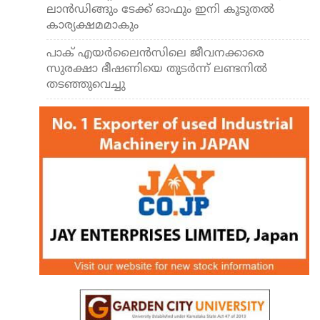
ലാന്‍ഡിങ്ങും ടേക്ക് ഓഫും ഇനി കൂടുതല്‍
കാര്യക്ഷമമാകും
പാക് എയര്‍ലൈന്‍സിലെ ജീവനക്കാരെ
സുരക്ഷാ ഭീഷണിയെ തുടര്‍ന്ന് ലണ്ടനില്‍
തടഞ്ഞുവെച്ചു