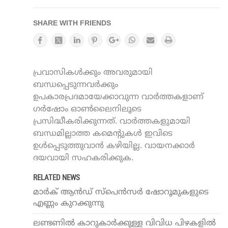
SHARE WITH FRIENDS
പ്രവാസികൾക്കും അവരുമായി
ബന്ധപ്പെടുന്നവർക്കും
ഉപകാരപ്രദമായേക്കാവുന്ന വാർത്തകളാണ്
ഗർഷോം ഓൺലൈനിലൂടെ
പ്രസിദ്ധീകരിക്കുന്നത്. വാർത്തകളുമായി
ബന്ധമില്ലാത്ത കമെന്റുകൾ ഇവിടെ
ഉൾപ്പെടുത്തുവാൻ കഴിയില്ല. വായനക്കാർ
ദയവായി സഹകരിക്കുക.
RELATED NEWS
മാർക് ആൻഡ് സ്പെൻസർ ഷോറൂമുകളുടെ
എണ്ണം കുറക്കുന്നു
ലണ്ടണിൽ കാറുകാര്‍ക്കുള്ള വിവിധ പിഴകളില്‍