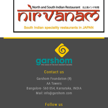
Contact us
Garshom Foundation (R)
AA Towers
Bangalore- 560 054, Karnataka, INDIA
Mail: info@garshom.com
Follow us