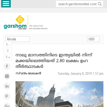
T -
T
നാലു മാസത്തിനിടെ ഇന്ത്യയില്‍ നിന്ന്
T +
മക്കയിലെത്തിയത് 2.80 ലക്ഷം ഉംറ
തീര്‍ത്ഥാടകര്‍
സ്വന്തം ലേഖകന്‍
Tuesday, January 8, 2019 1:57 pm