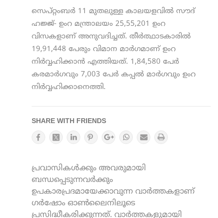
സെപ്റ്റംബര്‍ 11 മുതലുള്ള കാലയളവില്‍ സൗദ്
ഹജ്ജ്- ഉംറ മന്ത്രാലയം 25,55,201 ഉംറ
വിസകളാണ് അനുവദിച്ചത്. തീര്‍ത്ഥാടകാരില്‍
19,91,448 പേരും വിമാന മാര്‍ഗമാണ് ഉംറ
നിര്‍വ്വഹിക്കാന്‍ എത്തിയത്. 1,84,580 പേര്‍
കരമാര്‍ഗവും 7,003 പേര്‍ കപ്പല്‍ മാര്‍ഗവും ഉംറ
നിര്‍വ്വഹിക്കാനെത്തി.
SHARE WITH FRIENDS
പ്രവാസികൾക്കും അവരുമായി
ബന്ധപ്പെടുന്നവർക്കും
ഉപകാരപ്രദമായേക്കാവുന്ന വാർത്തകളാണ്
ഗർഷോം ഓൺലൈനിലൂടെ
പ്രസിദ്ധീകരിക്കുന്നത്. വാർത്തകളുമായി