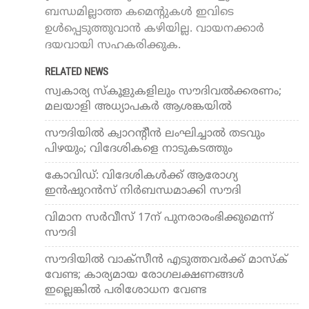
ബന്ധമില്ലാത്ത കമെന്റുകൾ ഇവിടെ
ഉൾപ്പെടുത്തുവാൻ കഴിയില്ല. വായനക്കാർ
ദയവായി സഹകരിക്കുക.
RELATED NEWS
സ്വകാര്യ സ്‌കൂളുകളിലും സൗദിവല്‍ക്കരണം;
മലയാളി അധ്യാപകര്‍ ആശങ്കയില്‍
സൗദിയില്‍ ക്വാറന്റീന്‍ ലംഘിച്ചാല്‍ തടവും
പിഴയും; വിദേശികളെ നാടുകടത്തും
കോവിഡ്: വിദേശികള്‍ക്ക് ആരോഗ്യ
ഇന്‍ഷുറന്‍സ് നിര്‍ബന്ധമാക്കി സൗദി
വിമാന സര്‍വീസ് 17ന് പുനരാരംഭിക്കുമെന്ന്
സൗദി
സൗദിയില്‍ വാക്‌സീന്‍ എടുത്തവര്‍ക്ക് മാസ്‌ക്
വേണ്ട; കാര്യമായ രോഗലക്ഷണങ്ങള്‍
ഇല്ലെങ്കില്‍ പരിശോധന വേണ്ട