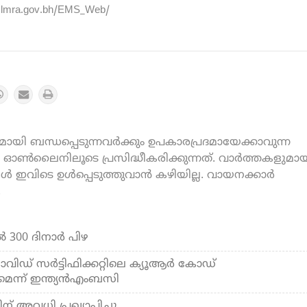
.lmra.gov.bh/EMS_Web/
യി ബന്ധപ്പെടുന്നവർക്കും ഉപകാരപ്രദമായേക്കാവുന്ന
ൺലൈനിലൂടെ പ്രസിദ്ധീകരിക്കുന്നത്. വാർത്തകളുമായ
കൾ ഇവിടെ ഉൾപ്പെടുത്തുവാൻ കഴിയില്ല. വായനക്കാർ
.
‍ 300 ദിനാര്‍ പിഴ
ിഡ് സര്‍ട്ടിഫിക്കറ്റിലെ ക്യൂആര്‍ കോഡ്
െന്ന് ഇന്ത്യന്‍എംബസി
ന് അവധി പ്രഖ്യാപിച്ചു