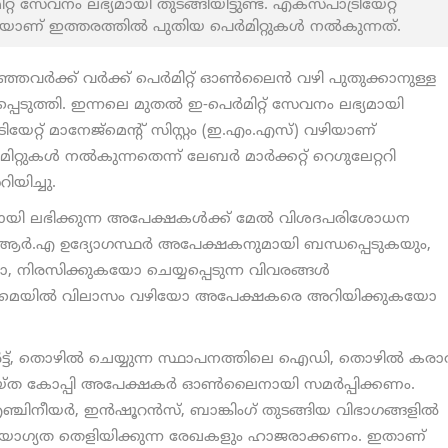
 സേവനം ലഭ്യമായി തുടങ്ങിയിട്ടുണ്ട്. എക്സ്പാട്രിയേറ്റ്
 വഴിയാണ് ഇത്തരത്തിൽ പുതിയ പെർമിറ്റുകൾ നൽകുന്നത്.
വർക്ക് വർക്ക് പെർമിറ്റ് ഓൺലൈൻ വഴി പുതുക്കാനുള്ള
ടുത്തി. ഇന്നലെ മുതൽ ഇ-പെർമിറ്റ് സേവനം ലഭ്യമായി
ട്രിയേറ്റ് മാനേജ്മെന്റ് സിസ്റ്റം (ഇ.എം.എസ്) വഴിയാണ്
്റുകൾ നൽകുന്നതെന്ന് ലേബർ മാർക്കറ്റ് റെഗുലേറ്ററി
യിച്ചു.
 ലഭിക്കുന്ന അപേക്ഷകൾക്ക് മേൽ വിശദപരിശോധന
ർ.എ ഉദ്യോഗസ്ഥർ അപേക്ഷകനുമായി ബന്ധപ്പെടുകയും,
, നിരസിക്കുകയോ ചെയ്യപ്പെടുന്ന വിവരങ്ങൾ
മെയിൽ വിലാസം വഴിയോ അപേക്ഷകരെ അറിയിക്കുകയോ
ട്, തൊഴിൽ ചെയ്യുന്ന സ്ഥാപനത്തിലെ ഐഡി, തൊഴിൽ കരാ
യ്ത കോപ്പി അപേക്ഷകർ ഓൺലൈനായി സമർപ്പിക്കണം.
ഞ്ചിനീയർ, ഇൻഷൂറൻസ്, ബാങ്കിംഗ് തുടങ്ങിയ വിഭാഗങ്ങളിൽ
ോഗ്യത തെളിയിക്കുന്ന രേഖകളും ഹാജരാക്കണം. ഇതാണ്