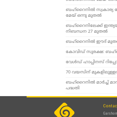
ബഹ്‌റൈനില്‍ സ്വകാര്യ
മേയ് ഒന്നു മുതല്‍
ബഹ്‌റൈനിലേക്ക് ഇന്ത്യയില
നിബന്ധന 27 മുതല്‍
ബഹ്‌റൈനില്‍ ഈദ് മുതല്
കോവിഡ് സുരക്ഷ: ബഹ്‌
വേള്‍ഡ് ഹാപ്പിനസ് റിപ്പ
70 വയസിന് മുകളിലുള്ളവര
ബഹ്‌റൈനില്‍ മാര്‍ച്ച് മ
പദ്ധതി
Contac
Garshom