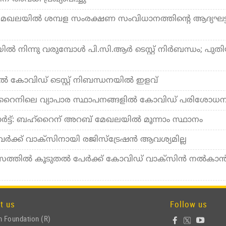
 മേഖലയില്‍ ശമ്പള സംരക്ഷണ സംവിധാനത്തിന്റെ ആദ്യഘട്
്‍ നിന്നു വരുമ്പോള്‍ പി.സി.ആര്‍ ടെസ്റ്റ് നിര്‍ബന്ധം; പുത
‍ കോവിഡ് ടെസ്റ്റ് നിബന്ധനയില്‍ ഇളവ്
റൈനിലെ വ്യാപാര സ്ഥാപനങ്ങളില്‍ കോവിഡ് പരിശോധ
ോര്‍ട്ട്: ബഹ്‌റൈന് അറബ് മേഖലയില്‍ മൂന്നാം സ്ഥാനം
്‍ക്ക് വാക്‌സിനായി രജിസ്‌ട്രേഷന്‍ ആവശ്യമില്ല
ാസത്തില്‍ കൂടുതല്‍ പേര്‍ക്ക് കോവിഡ് വാക്‌സിന്‍ നല്‍കാന്
t us
Follow us
 Foundation (R)