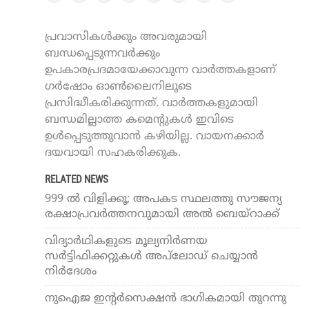
പ്രവാസികൾക്കും അവരുമായി
ബന്ധപ്പെടുന്നവർക്കും
ഉപകാരപ്രദമായേക്കാവുന്ന വാർത്തകളാണ്
ഗർഷോം ഓൺലൈനിലൂടെ
പ്രസിദ്ധീകരിക്കുന്നത്. വാർത്തകളുമായി
ബന്ധമില്ലാത്ത കമെന്റുകൾ ഇവിടെ
ഉൾപ്പെടുത്തുവാൻ കഴിയില്ല. വായനക്കാർ
ദയവായി സഹകരിക്കുക.
RELATED NEWS
999 ൽ വിളിക്കൂ; അപകട സ്ഥലത്തു സൗജന്യ
രക്ഷാപ്രവർത്തനവുമായി അല്‍ ബെയ്‌റാക്ക്
വിദ്യാര്‍ഥികളുടെ മൂല്യനിര്‍ണയ
സര്‍ട്ടിഫിക്കറ്റുകള്‍ അപ്‌ലോഡ് ചെയ്യാന്‍
നിര്‍ദേശം
നുഐജ ഇന്റര്‍സെക്ഷന്‍ ഭാഗികമായി തുറന്നു