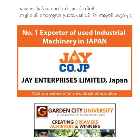
ഖത്തറില്‍ കോവിഡ് വാക്‌സിന്‍
സ്വീകരിക്കാനുള്ള പ്രായപരിധി 35 ആയി കുറച്ചു