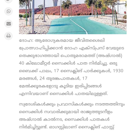
ദോഹ: ആരോഗ്യകരമായ ജീവിതശൈലി
പ്രോത്സാഹിപ്പിക്കാന്‍ ദോഹ എക്സ്പ്രസ് വേയുടെ
തെക്കുഭാഗത്തായി പൊതുമരാമത്ത് (അഷ്ഗാല്‍)
40 കിലോമീറ്റര്‍ സൈക്കിള്‍ പാത നിര്‍മിച്ചു. ഒരു
ബൈക്ക് പാലം, 17 സൈക്ലിങ് പാര്‍ക്കുകള്‍, 1930
മരങ്ങള്‍, 24 തുരങ്കപാതകള്‍, 17
മേല്‍ക്കൂരകളോടു കൂടിയ ഇരിപ്പിടങ്ങള്‍
എന്നിവയാണ് സൈക്കിള്‍ പാതയിലുള്ളത്.
സ്വദേശികള്‍ക്കും പ്രവാസികള്‍ക്കും നടത്തത്തിനും
സൈക്കിള്‍ സവാരിക്കുമായി രാജ്യത്തുടനീളം
അഷ്ഗാല്‍ കാല്‍നട, സൈക്കിള്‍ പാതകള്‍
നിര്‍മിച്ചിട്ടുണ്ട്. ഓഗസ്റ്റിലാണ് സൈക്ലിങ് ഫാസ്റ്റ്