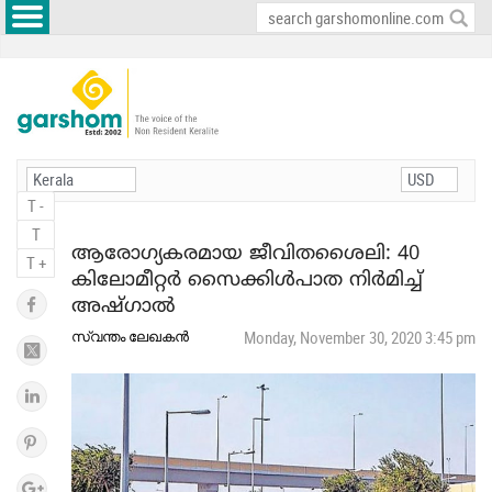
T -
T
ആരോഗ്യകരമായ ജീവിതശൈലി: 40
T +
കിലോമീറ്റര്‍ സൈക്കിള്‍പാത നിര്‍മിച്ച്
അഷ്ഗാല്‍
സ്വന്തം ലേഖകന്‍
Monday, November 30, 2020 3:45 pm