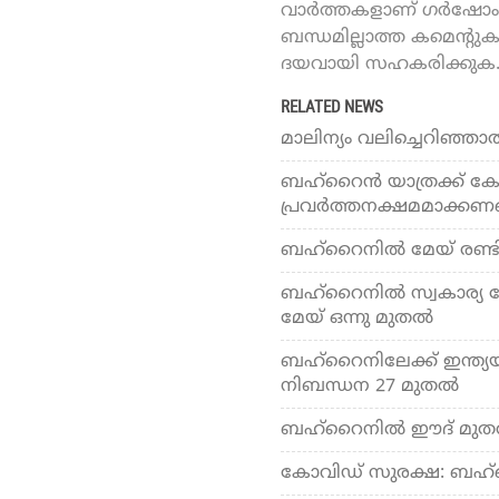
വാർത്തകളാണ് ഗർഷോം ഓ
ബന്ധമില്ലാത്ത കമെന്റു
ദയവായി സഹകരിക്കുക
RELATED NEWS
മാലിന്യം വലിച്ചെറിഞ്ഞാല്
ബഹ്‌റൈന്‍ യാത്രക്ക് കോവ
പ്രവര്‍ത്തനക്ഷമമാക്കണമ
ബഹ്‌റൈനില്‍ മേയ് രണ്ടി
ബഹ്‌റൈനില്‍ സ്വകാര്യ
മേയ് ഒന്നു മുതല്‍
ബഹ്‌റൈനിലേക്ക് ഇന്ത്യയില
നിബന്ധന 27 മുതല്‍
ബഹ്‌റൈനില്‍ ഈദ് മുതല്
കോവിഡ് സുരക്ഷ: ബഹ്‌