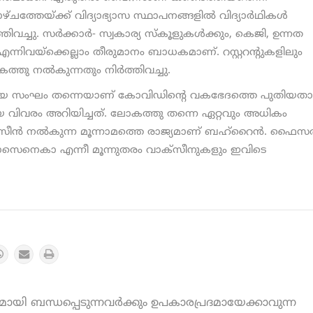
്നാഴ്ചത്തേയ്ക്ക് വിദ്യാഭ്യാസ സ്ഥാപനങ്ങളില്‍ വിദ്യാര്‍ഥികള്‍
തിവച്ചു. സര്‍ക്കാര്‍- സ്വകാര്യ സ്‌കൂളുകള്‍ക്കും, കെജി, ഉന്നത
 എന്നിവയ്‌ക്കെല്ലാം തീരുമാനം ബാധകമാണ്. റസ്റ്ററന്റുകളിലും
 നല്‍കുന്നതും നിര്‍ത്തിവച്ചു.
ീയ സംഘം തന്നെയാണ് കോവിഡിന്റെ വകഭേദത്തെ പുതിയതാ
യ വിവരം അറിയിച്ചത്. ലോകത്തു തന്നെ ഏറ്റവും അധികം
ന്‍ നല്‍കുന്ന മൂന്നാമത്തെ രാജ്യമാണ് ബഹ്‌റൈന്‍. ഫൈസര്
ാസെനെകാ എന്നീ മൂന്നുതരം വാക്‌സീനുകളും ഇവിടെ
യി ബന്ധപ്പെടുന്നവർക്കും ഉപകാരപ്രദമായേക്കാവുന്ന