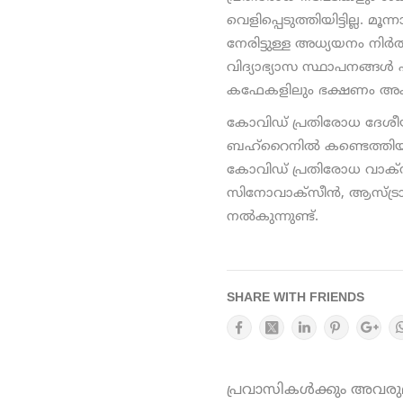
വെളിപ്പെടുത്തിയിട്ടില്ല. മൂന
നേരിട്ടുള്ള അധ്യയനം നിര്‍ത്
വിദ്യാഭ്യാസ സ്ഥാപനങ്ങള്‍
കഫേകളിലും ഭക്ഷണം അകത്തു
കോവിഡ് പ്രതിരോധ ദേശ
ബഹ്‌റൈനില്‍ കണ്ടെത്തി
കോവിഡ് പ്രതിരോധ വാക്‌സീ
സിനോവാക്‌സീന്‍, ആസ്ട്ര
നല്‍കുന്നുണ്ട്.
SHARE WITH FRIENDS
പ്രവാസികൾക്കും അവരുമാ