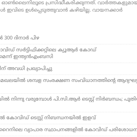
ൺലൈനിലൂടെ പ്രസിദ്ധീകരിക്കുന്നത്. വാർത്തകളുമായ
കൾ ഇവിടെ ഉൾപ്പെടുത്തുവാൻ കഴിയില്ല. വായനക്കാർ
.
‍ 300 ദിനാര്‍ പിഴ
ിഡ് സര്‍ട്ടിഫിക്കറ്റിലെ ക്യൂആര്‍ കോഡ്
െന്ന് ഇന്ത്യന്‍എംബസി
ന് അവധി പ്രഖ്യാപിച്ചു
 മേഖലയില്‍ ശമ്പള സംരക്ഷണ സംവിധാനത്തിന്റെ ആദ്യഘട്
്‍ നിന്നു വരുമ്പോള്‍ പി.സി.ആര്‍ ടെസ്റ്റ് നിര്‍ബന്ധം; പുത
‍ കോവിഡ് ടെസ്റ്റ് നിബന്ധനയില്‍ ഇളവ്
റൈനിലെ വ്യാപാര സ്ഥാപനങ്ങളില്‍ കോവിഡ് പരിശോധ