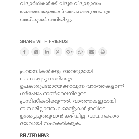
വിദ്യാര്‍ഥികള്‍ക്ക് വിദൂര വിദ്യാഭ്യാസം
തെരഞ്ഞെടുക്കാന്‍ അവസരമുണ്ടെന്നും
അധികൃതര്‍ അറിയിച്ചു.
SHARE WITH FRIENDS
പ്രവാസികൾക്കും അവരുമായി
ബന്ധപ്പെടുന്നവർക്കും
ഉപകാരപ്രദമായേക്കാവുന്ന വാർത്തകളാണ്
ഗർഷോം ഓൺലൈനിലൂടെ
പ്രസിദ്ധീകരിക്കുന്നത്. വാർത്തകളുമായി
ബന്ധമില്ലാത്ത കമെന്റുകൾ ഇവിടെ
ഉൾപ്പെടുത്തുവാൻ കഴിയില്ല. വായനക്കാർ
ദയവായി സഹകരിക്കുക.
RELATED NEWS