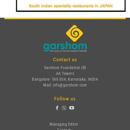
Contact us
Garshom Foundation (R)
AA Towers
Bangalore- 560 054, Karnataka, INDIA
Mail: info@garshom.com
Follow us
Managing Editor :
Contact :