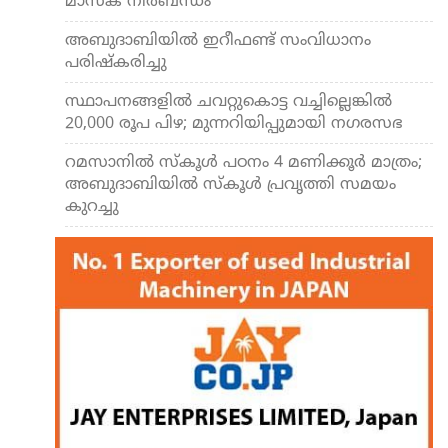
മാസ്‌ക് നിര്‍ബന്ധം
അബുദാബിയില്‍ ഇറീഫണ്ട് സംവിധാനം
പരിഷ്‌കരിച്ചു
സ്ഥാപനങ്ങളില്‍ ചവറ്റുകൊട്ട വച്ചില്ലെങ്കില്‍
20,000 രൂപ പിഴ; മുന്നറിയിപ്പുമായി നഗരസഭ
റമസാനില്‍ സ്‌കൂള്‍ പഠനം 4 മണിക്കൂര്‍ മാത്രം;
അബുദാബിയില്‍ സ്‌കൂള്‍ പ്രവൃത്തി സമയം
കുറച്ചു