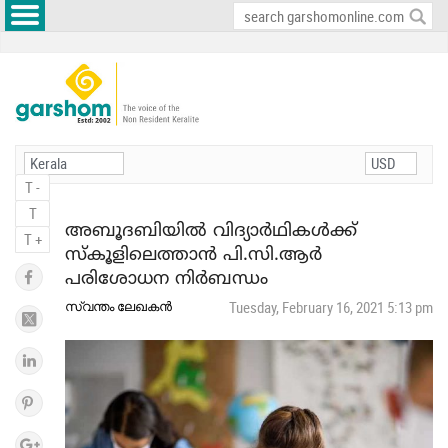
T -
T
അബൂദബിയില്‍ വിദ്യാര്‍ഥികള്‍ക്ക്
T +
സ്‌കൂളിലെത്താന്‍ പി.സി.ആര്‍
പരിശോധന നിര്‍ബന്ധം
സ്വന്തം ലേഖകന്‍
Tuesday, February 16, 2021 5:13 pm