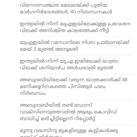
വിനോദസഞ്ചാര മേഖലയ്ക്ക് പുതിയ
മാര്‍ഗനിര്‍ദേശങ്ങള്‍; 40 നിബന്ധനകള്‍
ഇന്ത്യയില്‍ നിന്ന് യുഎഇയിലേക്കുള്ള പ്രവേശന
വിലക്ക് അനിശ്ചിത കാലത്തേക്ക് നീട്ടി
യുഎഇയില്‍ റമസാനിലെ നിശാ പ്രാര്‍ഥനയ്ക്ക്
മേയ് 3 മുതല്‍ അനുമതി
ഇന്ത്യയില്‍ നിന്ന് യു.എ.ഇയിലേക്ക് യാത്രാ
വിലക്ക് ശനിയാഴ്ച അര്‍ധരാത്രി മുതല്‍
അബൂദബിയിലേക്ക് വരുന്ന യാത്രക്കാര്‍ക്ക് 48
മണിക്കൂറിനകത്തെ പിസിആര്‍ ഫലം
നിര്‍ബന്ധം
അബുദാബിയില്‍ രണ്ട് ഡോസ്
വാക്‌സിനെടുത്തവരില്‍ ആരും കൊവിഡ്
ബാധിച്ച് മരിച്ചിട്ടില്ലെന്ന് റിപ്പോര്‍ട്ട്
മൂന്നു വയസിനു മുകളിലുള്ള കുട്ടികള്‍ക്കു