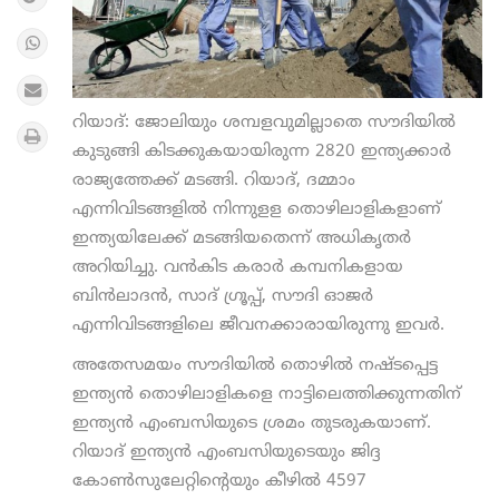
റിയാദ്: ജോലിയും ശമ്പളവുമില്ലാതെ സൗദിയിൽ
കുടുങ്ങി കിടക്കുകയായിരുന്ന 2820 ഇന്ത്യക്കാർ
രാജ്യത്തേക്ക് മടങ്ങി. റിയാദ്, ദമ്മാം
എന്നിവിടങ്ങളില്‍ നിന്നുളള തൊഴിലാളികളാണ്
ഇന്ത്യയിലേക്ക് മടങ്ങിയതെന്ന് അധികൃതർ
അറിയിച്ചു. വന്‍കിട കരാര്‍ കമ്പനികളായ
ബിന്‍ലാദന്‍, സാദ് ഗ്രൂപ്പ്, സൗദി ഓജര്‍
എന്നിവിടങ്ങളിലെ ജീവനക്കാരായിരുന്നു ഇവർ.
അതേസമയം സൗദിയിൽ തൊഴിൽ നഷ്ടപ്പെട്ട
ഇന്ത്യന്‍ തൊഴിലാളികളെ നാട്ടിലെത്തിക്കുന്നതിന്
ഇന്ത്യന്‍ എംബസിയുടെ ശ്രമം തുടരുകയാണ്.
റിയാദ് ഇന്ത്യന്‍ എംബസിയുടെയും ജിദ്ദ
കോണ്‍സുലേറ്റിന്റെയും കീഴില്‍ 4597