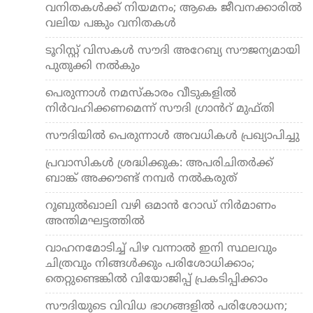
വനിതകള്‍ക്ക് നിയമനം; ആകെ ജീവനക്കാരില്‍
വലിയ പങ്കും വനിതകള്‍
ടൂറിസ്റ്റ് വിസകള്‍ സൗദി അറേബ്യ സൗജന്യമായി
പുതുക്കി നൽകും
പെരുന്നാൾ നമസ്​കാരം വീടുകളിൽ
നിർവഹിക്കണമെന്ന് സൗദി ഗ്രാൻറ്​ മുഫ്​തി
സൗദിയിൽ പെരുന്നാൾ അവധികള്‍ പ്രഖ്യാപിച്ചു
പ്രവാസികൾ ശ്രദ്ധിക്കുക: അപരിചിതർക്ക്
ബാങ്ക് അക്കൗണ്ട് നമ്പർ നൽകരുത്
റൂബുല്‍ഖാലി വഴി ഒമാന്‍ റോഡ് നിര്‍മാണം
അന്തിമഘട്ടത്തില്‍
വാഹനമോടിച്ച് പിഴ വന്നാല്‍ ഇനി സ്ഥലവും
ചിത്രവും നിങ്ങള്‍ക്കും പരിശോധിക്കാം;
തെറ്റുണ്ടെങ്കില്‍ വിയോജിപ്പ് പ്രകടിപ്പിക്കാം
സൗദിയുടെ വിവിധ ഭാഗങ്ങളില്‍ പരിശോധന;