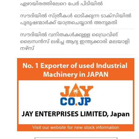
ഏഴായിരത്തിലേറെ പേര്‍ പിടിയില്‍
സൗദിയില്‍ സ്ത്രീകള്‍ ഓടിക്കുന്ന ടാക്‌സിയില്‍
പുരുഷന്മാര്‍ക്ക് യാത്രചെയ്യാന്‍ അനുമതി
സൗദിയില്‍ വനിതകള്‍ക്കുള്ള ഡ്രൈവിങ്
ലൈസന്‍സ് ലഭിച്ച ആദ്യ ഇന്ത്യക്കാരി മലയാളി
നഴ്സ്