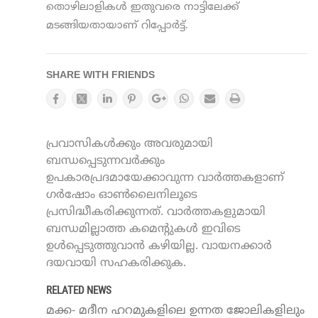
തൊഴിലാളികള്‍ ഇതുവരെ നാട്ടിലേക്ക്
മടങ്ങിയതായാണ് റിപ്പോർട്ട്.
SHARE WITH FRIENDS
പ്രവാസികൾക്കും അവരുമായി
ബന്ധപ്പെടുന്നവർക്കും
ഉപകാരപ്രദമായേക്കാവുന്ന വാർത്തകളാണ്
ഗർഷോം ഓൺലൈനിലൂടെ
പ്രസിദ്ധീകരിക്കുന്നത്. വാർത്തകളുമായി
ബന്ധമില്ലാത്ത കമെന്റുകൾ ഇവിടെ
ഉൾപ്പെടുത്തുവാൻ കഴിയില്ല. വായനക്കാർ
ദയവായി സഹകരിക്കുക.
RELATED NEWS
മക്ക- മദീന ഹറമുകളിലെ ഉന്നത ജോലികളിലും