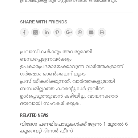
ബ്രാഞ്ചുകളിലും സ്റ്റേജിനങ്ങൾ അരങ്ങേറും.
SHARE WITH FRIENDS
പ്രവാസികൾക്കും അവരുമായി
ബന്ധപ്പെടുന്നവർക്കും
ഉപകാരപ്രദമായേക്കാവുന്ന വാർത്തകളാണ്
ഗർഷോം ഓൺലൈനിലൂടെ
പ്രസിദ്ധീകരിക്കുന്നത്. വാർത്തകളുമായി
ബന്ധമില്ലാത്ത കമെന്റുകൾ ഇവിടെ
ഉൾപ്പെടുത്തുവാൻ കഴിയില്ല. വായനക്കാർ
ദയവായി സഹകരിക്കുക.
RELATED NEWS
വിദേശ പണമിടപാടുകൾക്ക് ജൂണ്‍ 1 മുതല്‍ 6
കുവൈറ്റ് ദിനാര്‍ ഫീസ്