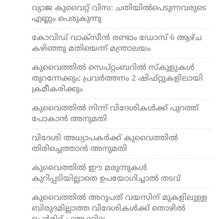
വ്യാ​ജ കുവൈറ്റ് വി​സ: ചതിയിൽപെടുന്നവരുടെ
എണ്ണം പെരുകുന്നു
കോവിഡ് വാക്‌സീന്‍ രണ്ടാം ഡോസ് 6 ആഴ്ച
കഴിഞ്ഞു മതിയെന്ന് മന്ത്രാലയം
കുവൈത്തില്‍ സെപ്റ്റംബറില്‍ സ്‌കുളുകള്‍
തുറന്നേക്കും; പ്രവര്‍ത്തനം 2 ഷിഫ്റ്റുകളിലായി
ക്രമീകരിക്കും
കുവൈത്തില്‍ നിന്ന് വിദേശികള്‍ക്ക് പുറത്ത്
പോകാന്‍ അനുമതി
വിദേശി അധ്യാപകര്‍ക്ക് കുവൈത്തില്‍
തിരിച്ചെത്താന്‍ അനുമതി
കുവൈത്തില്‍ ഈ മരുന്നുകള്‍
കുറിപ്പടിയില്ലാതെ ഉപയോഗിച്ചാല്‍ തടവ്
കുവൈത്തില്‍ അറുപത് വയസിന് മുകളിലുള്ള
ബിരുദമില്ലാത്ത വിദേശികള്‍ക്ക് തൊഴില്‍