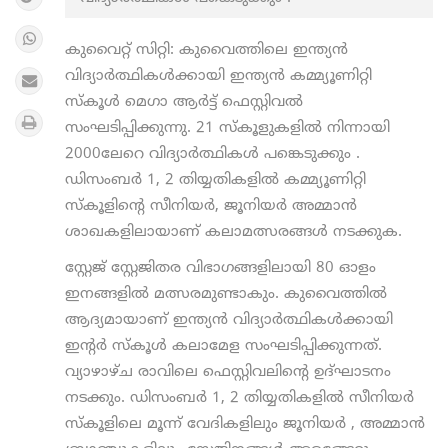
കുവൈറ്റ് സിറ്റി: കുവൈത്തിലെ ഇന്ത്യൻ
വിദ്യാർത്ഥികൾക്കായി ഇന്ത്യൻ കമ്മ്യൂണിറ്റി
സ്‌കൂൾ മെഗാ ആർട്ട് ഫെസ്റ്റിവൽ
സംഘടിപ്പിക്കുന്നു. 21 സ്‌കൂളുകളിൽ നിന്നായി
2000ലേറെ വിദ്യാർത്ഥികൾ പങ്കെടുക്കും .
ഡിസംബർ 1, 2 തിയ്യതികളിൽ കമ്മ്യൂണിറ്റി
സ്‌കൂളിന്റെ സീനിയർ, ജൂനിയർ അമ്മാൻ
ശാഖകളിലായാണ് കലാമത്സരങ്ങൾ നടക്കുക.
സ്റ്റേജ് സ്റ്റേജിതര വിഭാഗങ്ങളിലായി 80 ഓളം
ഇനങ്ങളിൽ മത്സരമുണ്ടാകും. കുവൈത്തിൽ
ആദ്യമായാണ് ഇന്ത്യൻ വിദ്യാർത്ഥികൾക്കായി
ഇന്റർ സ്‌കൂൾ കലാമേള സംഘടിപ്പിക്കുന്നത്.
വ്യാഴാഴ്ച രാവിലെ ഫെസ്റ്റിവലിന്റെ ഉദ്ഘാടനം
നടക്കും. ഡിസംബർ 1, 2 തിയ്യതികളിൽ സീനിയർ
സ്‌കൂളിലെ മൂന്ന് വേദികളിലും ജൂനിയർ , അമ്മാൻ