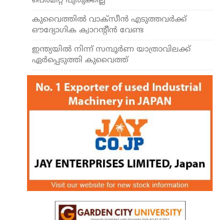
പെര്‍മിറ്റ് പുതുക്കില്ല
കുവൈത്തില്‍ വാക്‌സീന്‍ എടുത്തവര്‍ക്ക്
ഔദ്യോഗിക ക്വാറന്റീന്‍ വേണ്ട
ഇന്ത്യയില്‍ നിന്ന് സമ്പൂര്‍ണ യാത്രാവിലക്ക്
ഏര്‍പ്പെടുത്തി കുവൈത്ത്