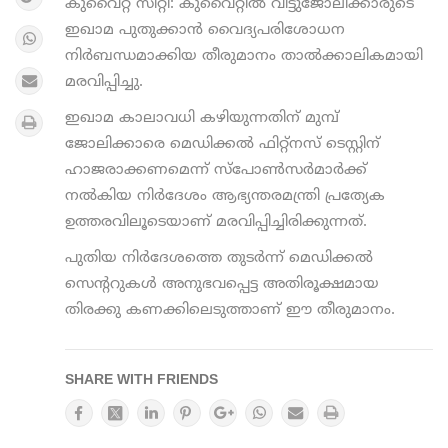
കുവൈറ്റ് സിറ്റി: കുവൈറ്റിൽ വീട്ടുജോലിക്കാരുടെ
ഇഖാമ പുതുക്കാൻ വൈദ്യപരിശോധന
നിർബന്ധമാക്കിയ തീരുമാനം താൽക്കാലികമായി
മരവിപ്പിച്ചു.
ഇഖാമ കാലാവധി കഴിയുന്നതിന് മുമ്പ്
ജോലിക്കാരെ മെഡിക്കല്‍ ഫിറ്റ്നസ് ടെസ്റ്റിന്
ഹാജരാക്കണമെന്ന് സ്പോണ്‍സര്‍മാര്‍ക്ക്
നല്‍കിയ നിർദേശം ആഭ്യന്തരമന്ത്രി പ്രത്യേക
ഉത്തരവിലൂടെയാണ് മരവിപ്പിച്ചിരിക്കുന്നത്.
പുതിയ നിർദേശത്തെ തുടർന്ന് മെഡിക്കൽ
സെന്ററുകൾ അനുഭവപ്പെട്ട അതിരൂക്ഷമായ
തിരക്കു കണക്കിലെടുത്താണ് ഈ തീരുമാനം.
SHARE WITH FRIENDS