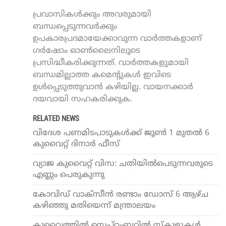
പ്രവാസികൾക്കും അവരുമായി
ബന്ധപ്പെടുന്നവർക്കും
ഉപകാരപ്രദമായേക്കാവുന്ന വാർത്തകളാണ്
ഗർഷോം ഓൺലൈനിലൂടെ
പ്രസിദ്ധീകരിക്കുന്നത്. വാർത്തകളുമായി
ബന്ധമില്ലാത്ത കമെന്റുകൾ ഇവിടെ
ഉൾപ്പെടുത്തുവാൻ കഴിയില്ല. വായനക്കാർ
ദയവായി സഹകരിക്കുക.
RELATED NEWS
വിദേശ പണമിടപാടുകൾക്ക് ജൂണ്‍ 1 മുതല്‍ 6
കുവൈറ്റ് ദിനാര്‍ ഫീസ്
വ്യാ​ജ കുവൈറ്റ് വി​സ: ചതിയിൽപെടുന്നവരുടെ
എണ്ണം പെരുകുന്നു
കോവിഡ് വാക്‌സീന്‍ രണ്ടാം ഡോസ് 6 ആഴ്ച
കഴിഞ്ഞു മതിയെന്ന് മന്ത്രാലയം
കുവൈത്തില്‍ സെപ്റ്റംബറില്‍ സ്‌കുളുകള്‍