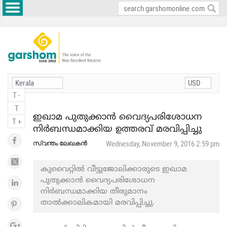
T -
T
ഇഖാമ പുതുക്കാൻ വൈദ്യപരിശോധന
T +
നിർബന്ധമാക്കിയ ഉത്തരവ് മരവിപ്പിച്ചു
സ്വന്തം ലേഖകൻ
Wednesday, November 9, 2016 2:59 pm
കുവൈറ്റിൽ വീട്ടുജോലിക്കാരുടെ ഇഖാമ
പുതുക്കാൻ വൈദ്യപരിശോധന
നിർബന്ധമാക്കിയ തീരുമാനം
താൽക്കാലികമായി മരവിപ്പിച്ചു.