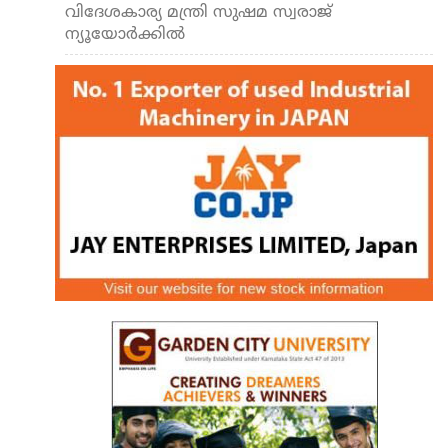
വിദേശകാര്യ മന്ത്രി സുഷമ സ്വരാജ്
ന്യൂയോര്‍ക്കിൽ