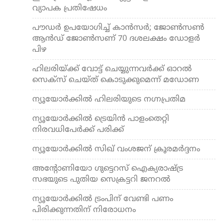
വ്യാപക പ്രതിഷേധം
പൗഡര്‍ ഉപയോഗിച്ച് കാൻസർ; ജോണ്‍സണ്‍
ആന്‍ഡ് ജോണ്‍സണ് 70 ദശലക്ഷം ഡോളര്‍
പിഴ
ഹിലരിയ്ക്ക് വോട്ട് ചെയ്യുന്നവർക്ക് ഓറൽ
സെക്സ് ചെയ്ത് കൊടുക്കുമെന്ന് മഡോണ
ന്യൂയോർക്കിൽ ഹിലരിയുടെ നഗ്നപ്രതിമ
ന്യൂയോര്‍ക്കില്‍ ട്രെയിൻ പാളംതെറ്റി
നിരവധിപേര്‍ക്ക് പരിക്ക്
ന്യൂയോർക്കിൽ സിഖ് വംശജന് ക്രൂരമർദ്ദനം
അന്റോണിയോ ഗുട്ടെറസ് ഐക്യരാഷ്ട്ര
സഭയുടെ പുതിയ സെക്രട്ടറി ജനറല്‍
ന്യൂയോർക്കിൽ ട്രംപിന് വേണ്ടി പണം
പിരിക്കുന്നതിന് നിരോധനം