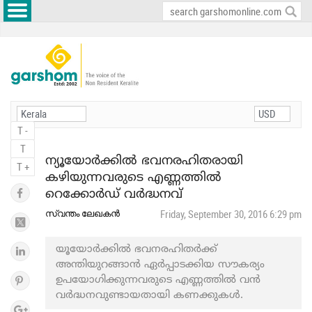
T -
T
ന്യൂയോർക്കിൽ ഭവനരഹിതരായി
T +
കഴിയുന്നവരുടെ എണ്ണത്തിൽ
റെക്കോർഡ് വർദ്ധനവ്
സ്വന്തം ലേഖകൻ
Friday, September 30, 2016 6:29 pm
യൂയോർക്കിൽ ഭവനരഹിതർക്ക്
അന്തിയുറങ്ങാൻ ഏർപ്പാടക്കിയ സൗകര്യം
ഉപയോഗിക്കുന്നവരുടെ എണ്ണത്തിൽ വൻ
വർദ്ധനവുണ്ടായതായി കണക്കുകൾ.