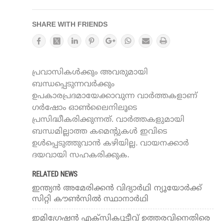
SHARE WITH FRIENDS
പ്രവാസികൾക്കും അവരുമായി
ബന്ധപ്പെടുന്നവർക്കും
ഉപകാരപ്രദമായേക്കാവുന്ന വാർത്തകളാണ്
ഗർഷോം ഓൺലൈനിലൂടെ
പ്രസിദ്ധീകരിക്കുന്നത്. വാർത്തകളുമായി
ബന്ധമില്ലാത്ത കമെന്റുകൾ ഇവിടെ
ഉൾപ്പെടുത്തുവാൻ കഴിയില്ല. വായനക്കാർ
ദയവായി സഹകരിക്കുക.
RELATED NEWS
ഇന്ത്യൻ അമേരിക്കൻ വിദ്യാർഥി ന്യൂയോർക്ക്
സിറ്റി കൗണ്‍സിൽ സ്ഥാനാർഥി
ഇമിഗ്രേഷന്‍ എക്സിക്യൂട്ടീവ് ഉത്തരവിനെതിരെ