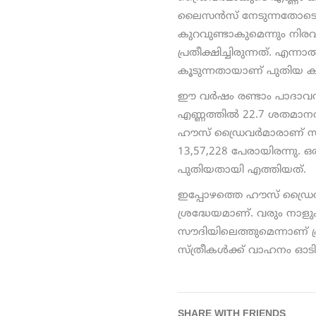
ലൈസന്‍സ് നേടുന്നതോടെ 
കുറവുണ്ടാകുമെന്നും നിരവ
പ്രതീക്ഷിച്ചിരുന്നത്. എന
കൂടുന്നതായാണ് പുതിയ ക
ഈ വര്‍ഷം രണ്ടാം പാദാവ
എണ്ണത്തില്‍ 22.7 ശതമാനത്
ഹൗസ് ഡ്രൈവര്‍മാരാണ് സൗ
13,57,228 പേരായിരന്നു. 
പുതിയതായി എത്തിയത്.
ഇപ്പോഴത്തെ ഹൗസ് ഡ്രൈവര
ശ്രദ്ധേയമാണ്. വരും നാള
സൗദിയിലെത്തുമെന്നാണ് പ്
സ്ത്രീകള്‍ക്ക് വാഹനം ഓട
SHARE WITH FRIENDS