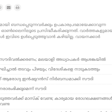
യി ബന്ധപ്പെടുന്നവർക്കും ഉപകാരപ്രദമായേക്കാവുന്ന
ൺലൈനിലൂടെ പ്രസിദ്ധീകരിക്കുന്നത്. വാർത്തകളുമായ
കൾ ഇവിടെ ഉൾപ്പെടുത്തുവാൻ കഴിയില്ല. വായനക്കാർ
.
ം സൗദിവല്‍ക്കരണം; മലയാളി അധ്യാപകര്‍ ആശങ്കയില്‍
ലംഘിച്ചാല്‍ തടവും പിഴയും; വിദേശികളെ നാടുകടത്തും
് ആരോഗ്യ ഇന്‍ഷുറന്‍സ് നിര്‍ബന്ധമാക്കി സൗദി
നരാരംഭിക്കുമെന്ന് സൗദി
ടുത്തവര്‍ക്ക് മാസ്‌ക് വേണ്ട; കാര്യമായ രോഗലക്ഷണങ്ങള്
വേണ്ട