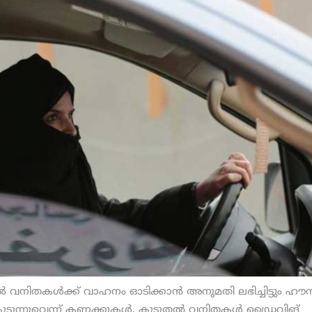
‍ വനിതകള്‍ക്ക് വാഹനം ഓടിക്കാന്‍ അനുമതി ലഭിച്ചിട്ടും ഹൗ
ടുന്നുവെന്ന് കണക്കുകള്‍. കൂടുതല്‍ വനിതകള്‍ ഡ്രൈവിങ്