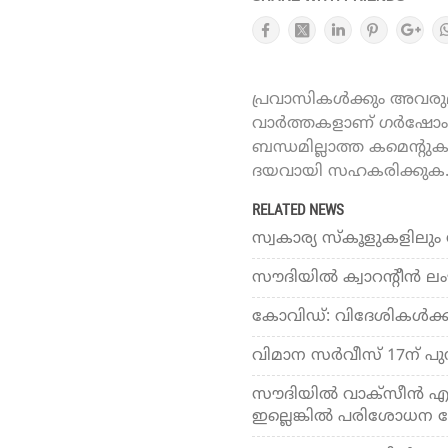
പ്രവാസികൾക്കും അവരുമാ
വാർത്തകളാണ് ഗർഷോം ഓ
ബന്ധമില്ലാത്ത കമെന്റു
ദയവായി സഹകരിക്കുക
RELATED NEWS
സ്വകാര്യ സ്‌കൂളുകളിലു
സൗദിയില്‍ ക്വാറന്റീന്‍ 
കോവിഡ്: വിദേശികള്‍ക്ക
വിമാന സര്‍വീസ് 17ന് പു
സൗദിയില്‍ വാക്‌സീന്‍ എ
ഇല്ലെങ്കില്‍ പരിശോധന 