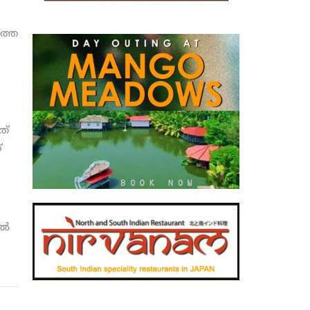
ത്തെ
ത്
്
്‍