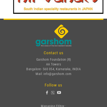
Contact us
Garshom Foundation (R)
AA Towers
Bangalore- 560 054, Karnataka, INDIA
Mail: info@garshom.com
Follow us
Managing Editor :