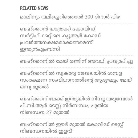
RELATED NEWS
മാലിന്യം വലിച്ചെറിഞ്ഞാല്‍ 300 ദിനാര്‍ പിഴ
ബഹ്‌റൈന്‍ യാത്രക്ക് കോവിഡ്
സര്‍ട്ടിഫിക്കറ്റിലെ ക്യൂആര്‍ കോഡ്
പ്രവര്‍ത്തനക്ഷമമാക്കണമെന്ന്
ഇന്ത്യന്‍എംബസി
ബഹ്‌റൈനില്‍ മേയ് രണ്ടിന് അവധി പ്രഖ്യാപിച്ചു
ബഹ്‌റൈനില്‍ സ്വകാര്യ മേഖലയില്‍ ശമ്പള
സംരക്ഷണ സംവിധാനത്തിന്റെ ആദ്യഘട്ടം മേയ്
ഒന്നു മുതല്‍
ബഹ്‌റൈനിലേക്ക് ഇന്ത്യയില്‍ നിന്നു വരുമ്പോള്‍
പി.സി.ആര്‍ ടെസ്റ്റ് നിര്‍ബന്ധം; പുതിയ
നിബന്ധന 27 മുതല്‍
ബഹ്‌റൈനില്‍ ഈദ് മുതല്‍ കോവിഡ് ടെസ്റ്റ്
നിബന്ധനയില്‍ ഇളവ്