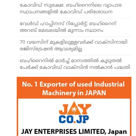
കോവിഡ് സുരക്ഷ: ബഹ്‌റൈനിലെ വ്യാപാര
സ്ഥാപനങ്ങളില്‍ കോവിഡ് പരിശോധന
വേള്‍ഡ് ഹാപ്പിനസ് റിപ്പോര്‍ട്ട്: ബഹ്‌റൈന്
അറബ് മേഖലയില്‍ മൂന്നാം സ്ഥാനം
70 വയസിന് മുകളിലുള്ളവര്‍ക്ക് വാക്‌സിനായി
രജിസ്‌ട്രേഷന്‍ ആവശ്യമില്ല
ബഹ്‌റൈനില്‍ മാര്‍ച്ച് മാസത്തില്‍ കൂടുതല്‍
പേര്‍ക്ക് കോവിഡ് വാക്‌സിന്‍ നല്‍കാന്‍ പദ്ധതി