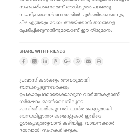
സഹകരിക്കണമെന്ന് അധികൃതർ പറഞ്ഞു.
നടപടിക്രമങ്ങൾ വേഗത്തിൽ പൂർത്തിയാക്കാനും,
പിഴ എത്രയും വേഗം അടയ്ക്കാൻ ജനങ്ങളെ
പ്രേരിപ്പിക്കുന്നതിനുമായാണ് ഈ തീരുമാനം.
SHARE WITH FRIENDS
പ്രവാസികൾക്കും അവരുമായി
ബന്ധപ്പെടുന്നവർക്കും
ഉപകാരപ്രദമായേക്കാവുന്ന വാർത്തകളാണ്
ഗർഷോം ഓൺലൈനിലൂടെ
പ്രസിദ്ധീകരിക്കുന്നത്. വാർത്തകളുമായി
ബന്ധമില്ലാത്ത കമെന്റുകൾ ഇവിടെ
ഉൾപ്പെടുത്തുവാൻ കഴിയില്ല. വായനക്കാർ
ദയവായി സഹകരിക്കുക.