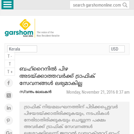
T -
T
ബഹ്റൈനിൽ പിഴ
T +
അടയ്ക്കാത്തവർക്ക് ട്രാഫിക്
സേവനങ്ങൾ ലഭ്യമാകില്ല
സ്വന്തം ലേഖകൻ
Monday, November 21, 2016 8:37 am
ട്രാഫിക് നിയമലംഘനത്തിന് പിടിക്കപ്പെട്ടവർ
പിഴയടയ്ക്കാതിരിക്കുകയും, നടപടികൾ
നേരിടാതിരിക്കുകയും ചെയ്യുന്ന പക്ഷം
അവർക്ക് ട്രാഫിക് സേവനങ്ങൾ
ലഭ്യമാക്കില്ലെന്ന് ജനറൽ ഡയറക്ടറേറ്റ് ഓഫ്