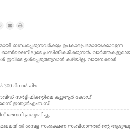
യി ബന്ധപ്പെടുന്നവർക്കും ഉപകാരപ്രദമായേക്കാവുന്ന
ൺലൈനിലൂടെ പ്രസിദ്ധീകരിക്കുന്നത്. വാർത്തകളുമായ
കൾ ഇവിടെ ഉൾപ്പെടുത്തുവാൻ കഴിയില്ല. വായനക്കാർ
.
‍ 300 ദിനാര്‍ പിഴ
ിഡ് സര്‍ട്ടിഫിക്കറ്റിലെ ക്യൂആര്‍ കോഡ്
െന്ന് ഇന്ത്യന്‍എംബസി
ന് അവധി പ്രഖ്യാപിച്ചു
 മേഖലയില്‍ ശമ്പള സംരക്ഷണ സംവിധാനത്തിന്റെ ആദ്യഘട്