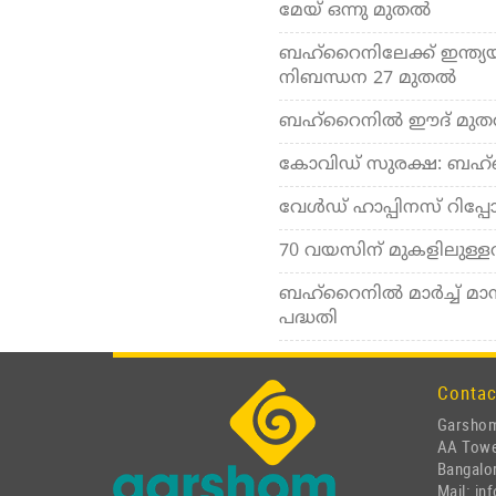
മേയ് ഒന്നു മുതല്‍
ബഹ്‌റൈനിലേക്ക് ഇന്ത്യയില
നിബന്ധന 27 മുതല്‍
ബഹ്‌റൈനില്‍ ഈദ് മുതല്
കോവിഡ് സുരക്ഷ: ബഹ്‌
വേള്‍ഡ് ഹാപ്പിനസ് റിപ്പ
70 വയസിന് മുകളിലുള്ളവര
ബഹ്‌റൈനില്‍ മാര്‍ച്ച് മ
പദ്ധതി
Contac
Garshom
AA Tow
Bangalor
Mail: i