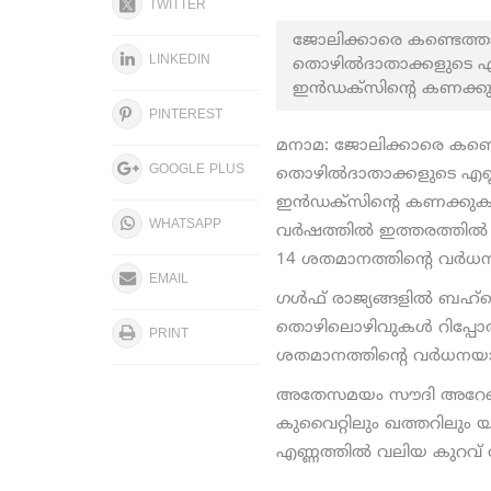
TWITTER
ജോലിക്കാരെ കണ്ടെത്
LINKEDIN
തൊഴിൽദാതാക്കളുടെ എണ്
ഇൻഡക്സിന്റെ കണക്കുകൾ
PINTEREST
മനാമ: ജോലിക്കാരെ കണ്
GOOGLE PLUS
തൊഴിൽദാതാക്കളുടെ എണ്ണ
ഇൻഡക്സിന്റെ കണക്കുകൾ വ
WHATSAPP
വർഷത്തിൽ ഇത്തരത്തിൽ 
14 ശതമാനത്തിന്റെ വർധനയ
EMAIL
ഗൾഫ് രാജ്യങ്ങളിൽ ബഹ്
തൊഴിലൊഴിവുകൾ റിപ്പോർട്ട്
PRINT
ശതമാനത്തിന്റെ വർധനയാണ
അതേസമയം സൗദി അറേബ്യ
കുവൈറ്റിലും ഖത്തറില
എണ്ണത്തിൽ വലിയ കുറവ് തന്