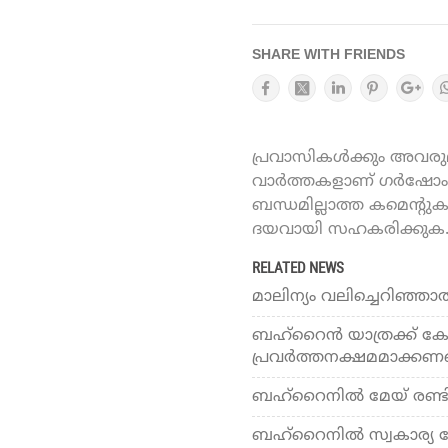
SHARE WITH FRIENDS
പ്രവാസികൾക്കും അവരുമാ
വാർത്തകളാണ് ഗർഷോം ഓ
ബന്ധമില്ലാത്ത കമെന്റു
ദയവായി സഹകരിക്കുക
RELATED NEWS
മാലിന്യം വലിച്ചെറിഞ്ഞാല്
ബഹ്‌റൈന്‍ യാത്രക്ക് കോവ
പ്രവര്‍ത്തനക്ഷമമാക്കണമ
ബഹ്‌റൈനില്‍ മേയ് രണ്ടി
ബഹ്‌റൈനില്‍ സ്വകാര്യ