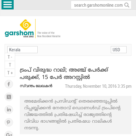
T -
T
ട്രംപ് വിരുദ്ധ റാലി; അഞ്ച് പേര്‍ക്ക്
T +
പരുക്ക്, 15 പേര്‍ അറസ്റ്റില്‍
സ്വന്തം ലേഖകൻ
Thursday, November 10, 2016 3:35 pm
അമേരിക്കന്‍ പ്രസിഡന്‍റ് തെരഞ്ഞെടുപ്പില്‍
റിപ്പബ്ലിക്കന്‍ നേതാവ് ഡൊണള്‍ഡ് ട്രംപിന്‍റെ
വിജയത്തില്‍ പ്രതിഷേധിച്ച്‌ രാജ്യത്തിന്റെ
വിവിധ ഭാഗങ്ങളിൽ പ്രതിഷേധ റാലികൾ
നടന്നു.