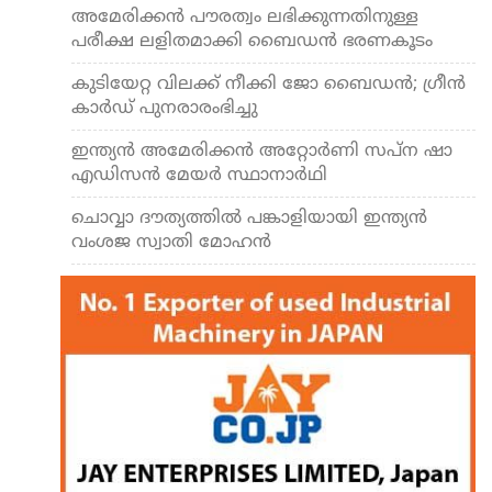
അമേരിക്കന്‍ പൗരത്വം ലഭിക്കുന്നതിനുള്ള
പരീക്ഷ ലളിതമാക്കി ബൈഡന്‍ ഭരണകൂടം
കുടിയേറ്റ വിലക്ക് നീക്കി ജോ ബൈഡന്‍; ഗ്രീന്‍
കാര്‍ഡ് പുനരാരംഭിച്ചു
ഇന്ത്യന്‍ അമേരിക്കന്‍ അറ്റോര്‍ണി സപ്ന ഷാ
എഡിസന്‍ മേയര്‍ സ്ഥാനാര്‍ഥി
ചൊവ്വാ ദൗത്യത്തില്‍ പങ്കാളിയായി ഇന്ത്യന്‍
വംശജ സ്വാതി മോഹന്‍