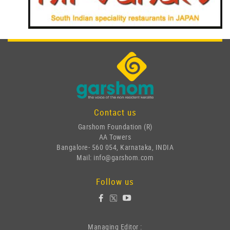
Contact us
Garshom Foundation (R)
AA Towers
Bangalore- 560 054, Karnataka, INDIA
Mail: info@garshom.com
Follow us
Managing Editor :