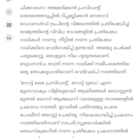
ചിക്കാഗൊ: അമേരിക്കന്‍ പ്രസിഡന്‍റ്
തെരഞ്ഞെടുപ്പില്‍ റിപ്പബ്ലിക്കന്‍ നേതാവ്
ഡൊണള്‍ഡ് ട്രംപിന്‍റെ വിജയത്തില്‍ പ്രതിഷേധിച്ച്‌
രാജ്യത്തിന്റെ വിവിധ ഭാഗങ്ങളിൽ പ്രതിഷേധ
റാലികൾ നടന്നു. നീറ്റിൽ നടന്ന പ്രതിഷേധ
റാലിക്കിടെ വെടിവെയ്പ്പ് ഉണ്ടായി. അഞ്ചു പേര്‍ക്ക്
പരുക്കേറ്റു. ഒരാളുടെ നില ഗുരുതരമാണ്.
ബുധനാഴ്ച രാത്രി നടന്ന റാലിക്ക് സമീപമെത്തിയ
ഒരു തോക്കുധാരിയാണ് വെടിവയ്പ് നടത്തിയത്.
‘നോട്ട് മൈ പ്രസിഡന്‍റ്, നോട്ട് ടുഡേ’ എന്ന
മുദ്രാവാക്യം വിളിയുമായി ആയിരങ്ങള്‍ ബോസ്റ്റണ്‍
മുതല്‍ ലോസ് ആഞ്ചലസ് വരെയുള്ള നഗരങ്ങളില്‍
പ്രകടനം നടത്തി. ഇവരിൽ പതിനഞ്ചു പേരെ
പോലീസ് അറസ്റ്റ് ചെയ്തു. നിയമംലംഘിച്ച്‌ പ്രകടനം
നടത്തിയതിനാണ് നടപടി.ന്യൂയോര്‍ക്കില്‍
ടൈംസ്ക്വയറില്‍ നടന്ന പ്രതിഷേധ പ്രകടനത്തില്‍