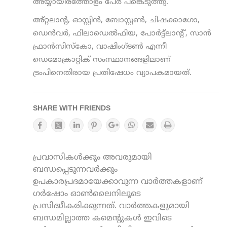
അയ്യായിരത്തോളം പേർ പങ്കെടുത്തു.
അ്റ്റലാന്‍റ, ഓസ്റ്റിന്‍, ബോസ്റ്റണ്‍, ചിഷക്കാഗോ,
ഡെന്‍വര്‍, ഫിലാഡെല്‍ഫിയ, പോര്‍ട്ട്ലാന്‍റ്, സാന്‍
ഫ്രാന്‍സിസ്കോ, വാഷിംഗ്ടണ്‍ എന്നീ
ഡെമോക്രാറ്റിക് സംസ്ഥാനങ്ങളിലാണ്
ട്രംപിനെതിരായ പ്രതിഷേധം വ്യാപകമായത്.
SHARE WITH FRIENDS
പ്രവാസികൾക്കും അവരുമായി
ബന്ധപ്പെടുന്നവർക്കും
ഉപകാരപ്രദമായേക്കാവുന്ന വാർത്തകളാണ്
ഗർഷോം ഓൺലൈനിലൂടെ
പ്രസിദ്ധീകരിക്കുന്നത്. വാർത്തകളുമായി
ബന്ധമില്ലാത്ത കമെന്റുകൾ ഇവിടെ