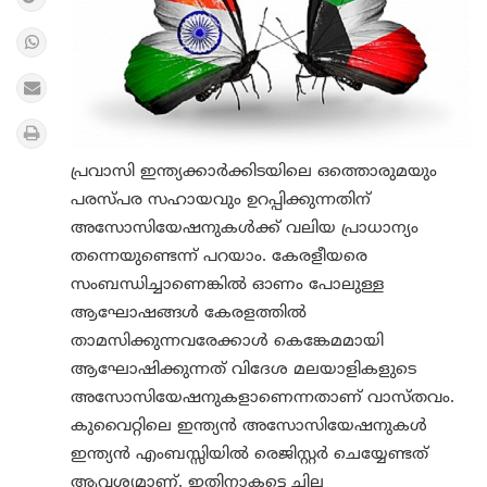
പ്രവാസി ഇന്ത്യക്കാർക്കിടയിലെ ഒത്തൊരുമയും
പരസ്പര സഹായവും ഉറപ്പിക്കുന്നതിന്
അസോസിയേഷനുകൾക്ക് വലിയ പ്രാധാന്യം
തന്നെയുണ്ടെന്ന് പറയാം. കേരളീയരെ
സംബന്ധിച്ചാണെങ്കിൽ ഓണം പോലുള്ള
ആഘോഷങ്ങൾ കേരളത്തിൽ
താമസിക്കുന്നവരേക്കാൾ കെങ്കേമമായി
ആഘോഷിക്കുന്നത് വിദേശ മലയാളികളുടെ
അസോസിയേഷനുകളാണെന്നതാണ് വാസ്തവം.
കുവൈറ്റിലെ ഇന്ത്യൻ അസോസിയേഷനുകൾ
ഇന്ത്യൻ എംബസ്സിയിൽ രെജിസ്റ്റർ ചെയ്യേണ്ടത്
ആവശ്യമാണ്. ഇതിനാകട്ടെ ചില