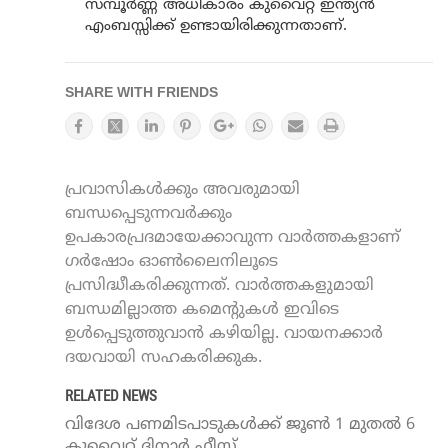
സമ്പൂർണ്ണ അധികാരം കുവൈറ്റ് ഇന്ത്യൻ
എംബസ്സിക്ക് ഉണ്ടായിരിക്കുന്നതാണ്.
SHARE WITH FRIENDS
പ്രവാസികൾക്കും അവരുമായി
ബന്ധപ്പെടുന്നവർക്കും
ഉപകാരപ്രദമായേക്കാവുന്ന വാർത്തകളാണ്
ഗർഷോം ഓൺലൈനിലൂടെ
പ്രസിദ്ധീകരിക്കുന്നത്. വാർത്തകളുമായി
ബന്ധമില്ലാത്ത കമെന്റുകൾ ഇവിടെ
ഉൾപ്പെടുത്തുവാൻ കഴിയില്ല. വായനക്കാർ
ദയവായി സഹകരിക്കുക.
RELATED NEWS
വിദേശ പണമിടപാടുകൾക്ക് ജൂണ്‍ 1 മുതല്‍ 6
കുവൈറ്റ് ദിനാര്‍ ഫീസ്