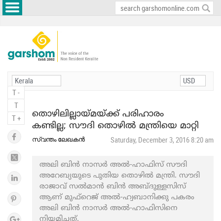
T -
T
തൊഴിലില്ലായ്മയ്ക്ക് പരിഹാരം
T +
കണ്ടില്ല; സൗദി തൊഴിൽ മന്ത്രിയെ മാറ്റി
സ്വന്തം ലേഖകൻ
Saturday, December 3, 2016 8:20 am
അലി ബിന്‍ നാസര്‍ അല്‍-ഹാഫിസ് സൗദി
അറേബ്യയുടെ പുതിയ തൊഴിൽ മന്ത്രി. സൗദി
രാജാവ് സല്‍മാന്‍ ബിന്‍ അബ്ദുള്ളസിസ്
ആണ് മുഫ്റെജ് അല്‍-ഹ്വബാനിക്കു പകരം
അലി ബിന്‍ നാസര്‍ അല്‍-ഹാഫിസിനെ
നിയമിച്ചത്.