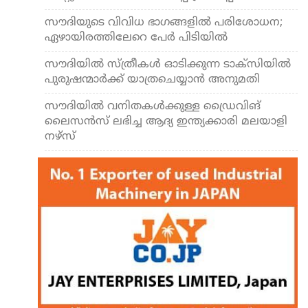
സൗദിയുടെ വിവിധ ഭാഗങ്ങളില്‍ പരിശോധന;
ഏഴായിരത്തിലേറെ പേര്‍ പിടിയില്‍
സൗദിയില്‍ സ്ത്രീകള്‍ ഓടിക്കുന്ന ടാക്‌സിയില്‍
പുരുഷന്മാര്‍ക്ക് യാത്രചെയ്യാന്‍ അനുമതി
സൗദിയില്‍ വനിതകള്‍ക്കുള്ള ഡ്രൈവിങ്
ലൈസന്‍സ് ലഭിച്ച ആദ്യ ഇന്ത്യക്കാരി മലയാളി
നഴ്സ്