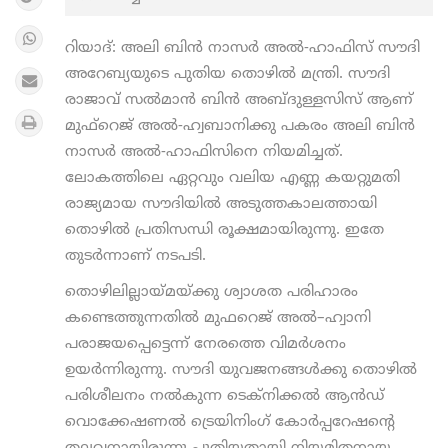
റിയാദ്: അലി ബിന്‍ നാസര്‍ അല്‍-ഹാഫിസ് സൗദി
അറേബ്യയുടെ പുതിയ തൊഴിൽ മന്ത്രി. സൗദി
രാജാവ് സല്‍മാന്‍ ബിന്‍ അബ്ദുള്ളസിസ് ആണ്
മുഫ്റെജ് അല്‍-ഹ്വബാനിക്കു പകരം അലി ബിന്‍
നാസര്‍ അല്‍-ഹാഫിസിനെ നിയമിച്ചത്.
ലോകത്തിലെ ഏറ്റവും വലിയ എണ്ണ കയറ്റുമതി
രാജ്യമായ സൗദിയില്‍ അടുത്തകാലത്തായി
തൊഴിൽ പ്രതിസന്ധി രൂക്ഷമായിരുന്നു. ഇതേ
തുടർന്നാണ് നടപടി.
തൊഴിലില്ലായ്മയ്ക്കു ശ്വാശത പരിഹാരം
കണ്ടെത്തുന്നതിൽ മുഫറെജ് അൽ–ഹ്വാനി
പരാജയപ്പെട്ടെന്ന് നേരത്തെ വിമർശനം
ഉയർന്നിരുന്നു. സൗദി യുവജനങ്ങള്‍ക്കു തൊഴില്‍
പരിശീലനം നല്‍കുന്ന ടെക്നിക്കല്‍ ആന്‍ഡ്
വൊക്കേഷണല്‍ ട്രെയിനിംഗ് കോര്‍പ്പറേഷന്റെ